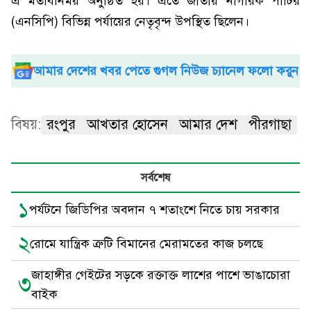
এ মতবিনিময় অনুষ্ঠিত হয়। এতে জাতীয় নাগরিক পার্টির
(এনসিপি) বিভিন্ন পর্যায়ের নেতৃবৃন্দ উপস্থিত ছিলেন।
আমার দেশের খবর পেতে গুগল নিউজ চ্যানেল ফলো করুন
বিষয়:
রংপুর
আখতার হোসেন
আমার দেশ
পীরগাছা
সর্বশেষ
১
পর্যটনে জিডিপির অবদান ৭ শতাংশে নিতে চায় সরকার
২
রোমে যান্ত্রিক ত্রুটি বিমানের মেরামতের কাজ চলছে
জাহাঙ্গীর গেইটের সড়কে রক্তাক্ত লাশের পাশে ভাঙাচোরা
৩
বাইক