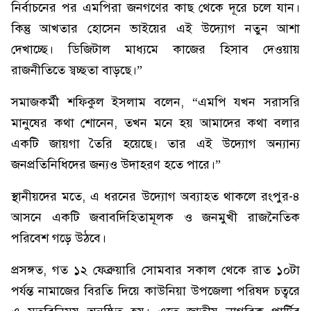
নির্বাচনের পর এমপিরা জনগণের কাছ থেকে দূরে চলে যান।
কিন্তু আখতার হোসেন ভাইয়ের এই উদ্যোগ নতুন আশা
দেখাচ্ছে। ডিজিটাল মাধ্যমে কাজের হিসাব দেওয়ায়
রাজনীতিতে স্বচ্ছতা বাড়ছে।”
সমাজকর্মী শফিকুল ইসলাম বলেন, “এমপি যখন সরাসরি
মানুষের কথা শোনেন, তখন মনে হয় আমাদের কথা বলার
একটি জায়গা তৈরি হয়েছে। তার এই উদ্যোগ অন্যান্য
জনপ্রতিনিধিদের জন্যও উদাহরণ হতে পারে।”
স্থানীয়দের মতে, এ ধরনের উদ্যোগ অব্যাহত থাকলে রংপুর-৪
আসনে একটি জবাবদিহিতামূলক ও জনমুখী রাজনৈতিক
পরিবেশ গড়ে উঠবে।
প্রসঙ্গত, গত ১২ ফেব্রুয়ারি সোমবার সকাল থেকে রাত ১০টা
পর্যন্ত নামাজের বিরতি দিয়ে কাউনিয়া উপজেলা পরিষদ চত্বরে