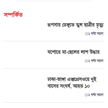
সম্পর্কিত
রূপসায় ডেঙ্গুতে স্কুল ছাত্রীর মৃত্যু
১ ঘণ্টা আগে
যশোরে মা-ছেলের লাশ উদ্ধার
২ ঘণ্টা আগে
ঢাকা-ভাঙ্গা এক্সপ্রেসওয়ে দুই
বাসের সংঘর্ষ, আহত ১০
২ ঘণ্টা আগে