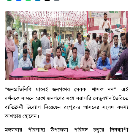
“জনপ্রতিনিধি মানেই জনগণের সেবক, শাসক নন”—এই
দর্শনকে সামনে রেখে জনগণের সঙ্গে সরাসরি সেতুবন্ধন তৈরিতে
ব্যতিক্রমী উদ্যোগ নিয়েছেন রংপুর-৪ আসনের সংসদ সদস্য
আখতার হোসেন।
মঙ্গলবার পীরগাছা উপজেলা পরিষদ চত্বরে দিনব্যাপী