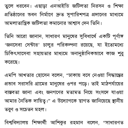
তুলে ধরবেন। এছাড়া এনআইডি জটিলতা নিরসন ও শিক্ষা
প্রতিষ্ঠানের ভবন নির্মাণে দ্রুত সুপারিশপত্র প্রদানের মাধ্যমে
আমলাতান্ত্রিক জটিলতা কমানোর আশ্বাস দেন তিনি।
তিনি আরো জানান, সাধারণ মানুষের সুবিধার্থে একটি পূর্ণাঙ্গ
‘জনসেবা সেন্টার’ চালুর পরিকল্পনা রয়েছে, যা ইতোমধ্যে
চিকিৎসাসেবা সহায়তার মাধ্যমে অনানুষ্ঠানিকভাবে কাজ শুরু
করেছে।
এমপি আখতার হোসেন বলেন, “ঢাকায় বসে নেওয়া সিদ্ধান্তের
প্রভাব সরাসরি গ্রামের মানুষের ওপর পড়ে। তাই মাঠপর্যায়ের
বাস্তবতা জানা এবং জনগণের মতামত নিয়ে সংসদে যাওয়া
আমার নৈতিক দায়িত্ব।” এ উদ্যোগকে স্বাগত জানিয়েছে স্থানীয়
তরুণ ও সচেতন মহল।
বিশ্ববিদ্যালয় শিক্ষার্থী আশিকুর রহমান বলেন, “সাধারণত