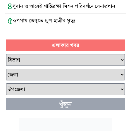
৪
সুদান ও আবেই শান্তিরক্ষা মিশন পরিদর্শনে সেনাপ্রধান
৫
রূপসায় ডেঙ্গুতে স্কুল ছাত্রীর মৃত্যু
এলাকার খবর
খুঁজুন