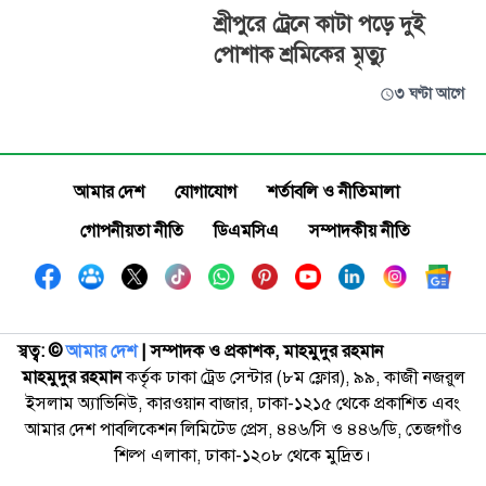
শ্রীপুরে ট্রেনে কাটা পড়ে দুই
পোশাক শ্রমিকের মৃত্যু
৩ ঘণ্টা আগে
আমার দেশ
যোগাযোগ
শর্তাবলি ও নীতিমালা
গোপনীয়তা নীতি
ডিএমসিএ
সম্পাদকীয় নীতি
স্বত্ব: ©️
আমার দেশ
| সম্পাদক ও প্রকাশক, মাহমুদুর রহমান
মাহমুদুর রহমান
কর্তৃক ঢাকা ট্রেড সেন্টার (৮ম ফ্লোর), ৯৯, কাজী নজরুল
ইসলাম অ্যাভিনিউ, কারওয়ান বাজার, ঢাকা-১২১৫ থেকে প্রকাশিত এবং
আমার দেশ পাবলিকেশন লিমিটেড প্রেস, ৪৪৬/সি ও ৪৪৬/ডি, তেজগাঁও
শিল্প এলাকা, ঢাকা-১২০৮ থেকে মুদ্রিত।