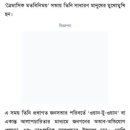
‘ত্রৈমাসিক মতবিনিময়’ সভায় তিনি সাধারণ মানুষের মুখোমুখি
হন।
বিজ্ঞাপন
এ সময় তিনি প্রথাগত জনসভার পরিবর্তে ‘ওয়ান-টু-ওয়ান’ বা
একান্ত আলাপচারিতার মাধ্যমে জনগণের অভাব-অভিযোগ