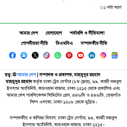
১ ঘণ্টা আগে
আমার দেশ
যোগাযোগ
শর্তাবলি ও নীতিমালা
গোপনীয়তা নীতি
ডিএমসিএ
সম্পাদকীয় নীতি
স্বত্ব: ©️
আমার দেশ
| সম্পাদক ও প্রকাশক, মাহমুদুর রহমান
মাহমুদুর রহমান
কর্তৃক ঢাকা ট্রেড সেন্টার (৮ম ফ্লোর), ৯৯, কাজী নজরুল
ইসলাম অ্যাভিনিউ, কারওয়ান বাজার, ঢাকা-১২১৫ থেকে প্রকাশিত এবং
আমার দেশ পাবলিকেশন লিমিটেড প্রেস, ৪৪৬/সি ও ৪৪৬/ডি, তেজগাঁও
শিল্প এলাকা, ঢাকা-১২০৮ থেকে মুদ্রিত।
সম্পাদকীয় ও বাণিজ্য বিভাগ: ঢাকা ট্রেড সেন্টার, ৯৯, কাজী নজরুল
ইসলাম অ্যাভিনিউ, কারওয়ান বাজার, ঢাকা-১২১৫।