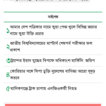
সর্বশেষ
আমার দেশ পত্রিকার নামে ভুয়া পেজ খুলে বিভিন্ন জনের
১
নামে ভুয়া উক্তি প্রচার
জাতীয় বিশ্ববিদ্যালয়ের মাস্টার্স শেষপর্ব পরীক্ষার ফল
২
প্রকাশ
৩
ট্রাম্পের ইরান যুদ্ধের বিপক্ষে অধিকাংশ মার্কিনি: জরিপ
কোরিয়ার সঙ্গে সিপা চুক্তি দুদেশের বাণিজ্য আরো সুদৃঢ়
৪
করবে
৫
মানিকগঞ্জে ট্রাক চাপায় এনজিওকর্মী নিহত