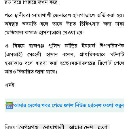
রড দিয়ে পিটিয়ে জখম করে।
পরে স্থানীয়রা নোয়াখালী জেনারেল হাসপাতালে ভর্তি করা হয়।
অবস্থার অবনতি হলে তাকে উন্নত চিকিৎসার জন্য ঢাকা
মেডিকেল কলেজ হাসপাতালে নেওয়া হয়।
এ বিষয়ে রাজগঞ্জ পুলিশ ফাঁড়ির ইনচার্জ উপপরিদর্শক
(এসআই) মেহেদী হাসান বলেন, প্রাথমিকভাবে ঘটনাটি
হত্যাকাণ্ড বলে ধারণা করা হচ্ছে।ময়নাতদন্তের রিপোর্ট পেলে
আরও বিস্তারিত জানা যাবে।
এমই
আমার দেশের খবর পেতে গুগল নিউজ চ্যানেল ফলো করুন
বিষয়:
বেগমগঞ্জ
নোয়াখালী
আমার দেশ
হত্যা