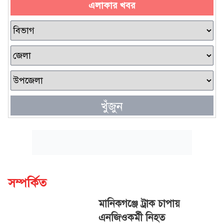
এলাকার খবর
খুঁজুন
সম্পর্কিত
মানিকগঞ্জে ট্রাক চাপায়
এনজিওকর্মী নিহত