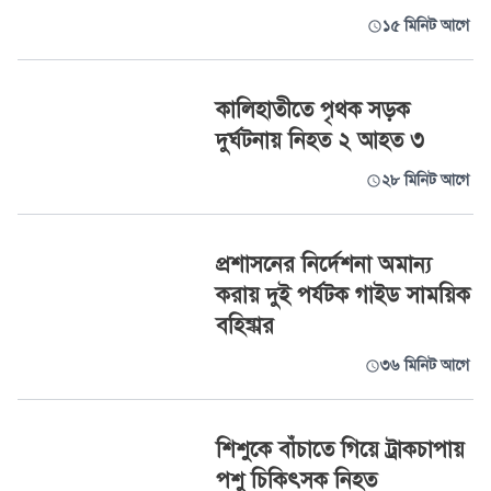
১৫ মিনিট আগে
কালিহাতীতে পৃথক সড়ক
দুর্ঘটনায় নিহত ২ আহত ৩
২৮ মিনিট আগে
প্রশাসনের নির্দেশনা অমান্য
করায় দুই পর্যটক গাইড সাময়িক
বহিষ্কার
৩৬ মিনিট আগে
শিশুকে বাঁচাতে গিয়ে ট্রাকচাপায়
পশু চিকিৎসক নিহত