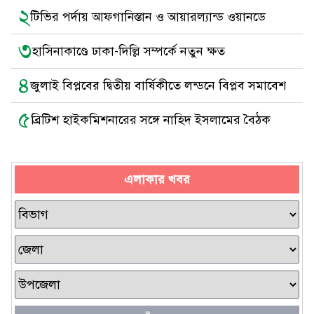
২
টিভির পর্দায় আফগানিস্তান ও আয়ারল্যান্ড ওয়ানডে
৩
হাসিনাকাণ্ডে ঢাকা-দিল্লি সম্পর্কে নতুন ক্ষত
৪
জুলাই বিপ্লবের দ্বিতীয় বার্ষিকীতে লন্ডনে বিপ্লব সমাবেশ
৫
ব্রিটিশ হাইকমিশনারের সঙ্গে নাহিদ ইসলামের বৈঠক
এলাকার খবর