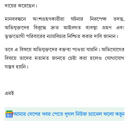
দায়ের করেছেন ।
‎মানববন্ধনে অংশগ্রহণকারীরা ঘটনার নিরপেক্ষ তদন্ত,
অভিযুক্তদের বিরুদ্ধে দ্রুত আইনগত ব্যবস্থা গ্রহণ এবং
ভুক্তভোগী পরিবারের ন্যায়বিচার নিশ্চিত করার দাবি জানান।
‎তবে এ বিষয়ে অভিযুক্তদের বক্তব্য পাওয়া যায়নি। অভিযোগের
বিষয়ে তাদের মতামত জানতে চেষ্টা করা হলেও যোগাযোগ
সম্ভব হয়নি।
‎এমই
আমার দেশের খবর পেতে গুগল নিউজ চ্যানেল ফলো করুন