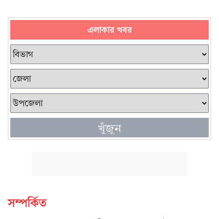
এলাকার খবর
খুঁজুন
সম্পর্কিত