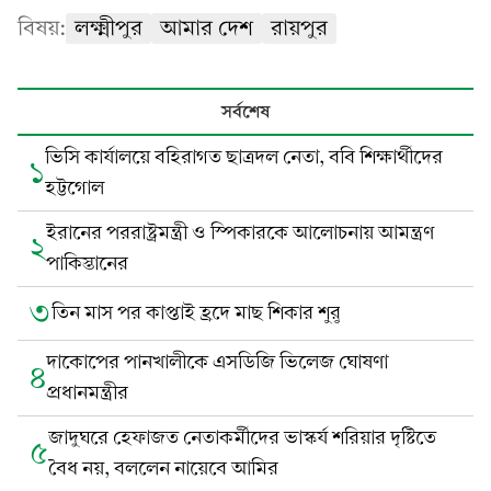
বিষয়:
লক্ষ্মীপুর
আমার দেশ
রায়পুর
সর্বশেষ
ভিসি কার্যালয়ে বহিরাগত ছাত্রদল নেতা, ববি শিক্ষার্থীদের
১
হট্টগোল
ইরানের পররাষ্ট্রমন্ত্রী ও স্পিকারকে আলোচনায় আমন্ত্রণ
২
পাকিস্তানের
৩
তিন মাস পর কাপ্তাই হ্রদে মাছ শিকার শুরু
দাকোপের পানখালীকে এসডিজি ভিলেজ ঘোষণা
৪
প্রধানমন্ত্রীর
জাদুঘরে হেফাজত নেতাকর্মীদের ভাস্কর্য শরিয়ার দৃষ্টিতে
৫
বৈধ নয়, বললেন নায়েবে আমির