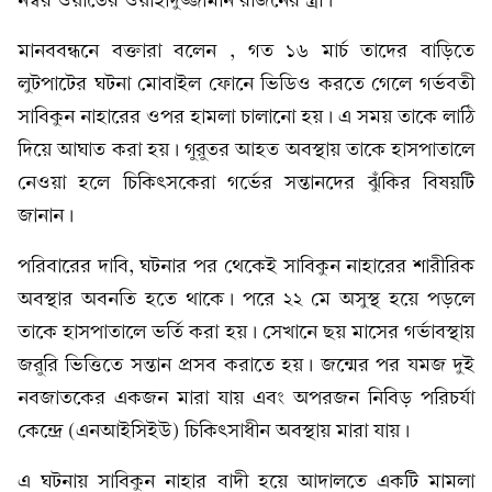
নম্বর ওয়ার্ডের ওয়াহীদুজ্জামান রাজনের স্ত্রী।
‎‎মানববন্ধনে বক্তারা বলেন , গত ১৬ মার্চ তাদের বাড়িতে
লুটপাটের ঘটনা মোবাইল ফোনে ভিডিও করতে গেলে গর্ভবতী
সাবিকুন নাহারের ওপর হামলা চালানো হয়। এ সময় তাকে লাঠি
দিয়ে আঘাত করা হয়। গুরুতর আহত অবস্থায় তাকে হাসপাতালে
নেওয়া হলে চিকিৎসকেরা গর্ভের সন্তানদের ঝুঁকির বিষয়টি
জানান।
‎‎পরিবারের দাবি, ঘটনার পর থেকেই সাবিকুন নাহারের শারীরিক
অবস্থার অবনতি হতে থাকে। পরে ২২ মে অসুস্থ হয়ে পড়লে
তাকে হাসপাতালে ভর্তি করা হয়। সেখানে ছয় মাসের গর্ভাবস্থায়
জরুরি ভিত্তিতে সন্তান প্রসব করাতে হয়। জন্মের পর যমজ দুই
নবজাতকের একজন মারা যায় এবং অপরজন নিবিড় পরিচর্যা
কেন্দ্রে (এনআইসিইউ) চিকিৎসাধীন অবস্থায় মারা যায়।
‎এ ঘটনায় সাবিকুন নাহার বাদী হয়ে আদালতে একটি মামলা