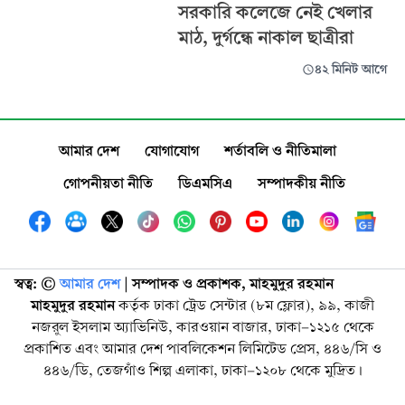
সরকারি কলেজে নেই খেলার
মাঠ, দুর্গন্ধে নাকাল ছাত্রীরা
৪২ মিনিট আগে
আমার দেশ
যোগাযোগ
শর্তাবলি ও নীতিমালা
গোপনীয়তা নীতি
ডিএমসিএ
সম্পাদকীয় নীতি
স্বত্ব: ©️
আমার দেশ
| সম্পাদক ও প্রকাশক, মাহমুদুর রহমান
মাহমুদুর রহমান
কর্তৃক ঢাকা ট্রেড সেন্টার (৮ম ফ্লোর), ৯৯, কাজী
নজরুল ইসলাম অ্যাভিনিউ, কারওয়ান বাজার, ঢাকা-১২১৫ থেকে
প্রকাশিত এবং আমার দেশ পাবলিকেশন লিমিটেড প্রেস, ৪৪৬/সি ও
৪৪৬/ডি, তেজগাঁও শিল্প এলাকা, ঢাকা-১২০৮ থেকে মুদ্রিত।