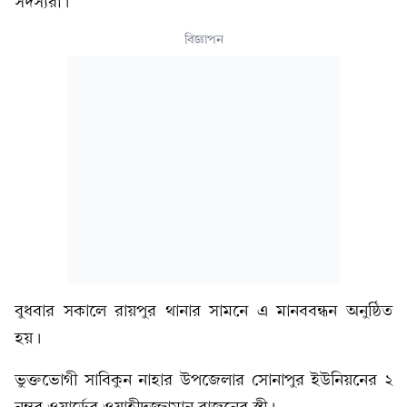
সদস্যরা।
বিজ্ঞাপন
‎বুধবার সকালে রায়পুর থানার সামনে এ মানববন্ধন অনুষ্ঠিত
হয়।
‎‎ভুক্তভোগী সাবিকুন নাহার উপজেলার সোনাপুর ইউনিয়নের ২