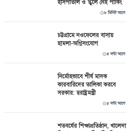
হাসপাতাল ও স্কুলে নেই পার্কিং
৮ মিনিট আগে
চট্টগ্রামে নওফেলের বাসায়
হামলা-অগ্নিসংযোগ
৪ ঘণ্টা আগে
নির্মোহভাবে শীর্ষ মাদক
কারবারিদের তালিকা করবে
সরকার: স্বরাষ্ট্রমন্ত্রী
৫ ঘণ্টা আগে
শতবর্ষের শিক্ষাপ্রতিষ্ঠান, খালেদা