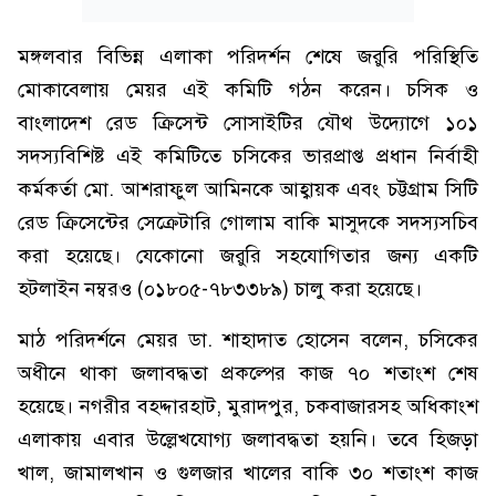
মঙ্গলবার বিভিন্ন এলাকা পরিদর্শন শেষে জরুরি পরিস্থিতি
মোকাবেলায় মেয়র এই কমিটি গঠন করেন। চসিক ও
বাংলাদেশ রেড ক্রিসেন্ট সোসাইটির যৌথ উদ্যোগে ১০১
সদস্যবিশিষ্ট এই কমিটিতে চসিকের ভারপ্রাপ্ত প্রধান নির্বাহী
কর্মকর্তা মো. আশরাফুল আমিনকে আহ্বায়ক এবং চট্টগ্রাম সিটি
রেড ক্রিসেন্টের সেক্রেটারি গোলাম বাকি মাসুদকে সদস্যসচিব
করা হয়েছে। যেকোনো জরুরি সহযোগিতার জন্য একটি
হটলাইন নম্বরও (০১৮০৫-৭৮৩৩৮৯) চালু করা হয়েছে।
মাঠ পরিদর্শনে মেয়র ডা. শাহাদাত হোসেন বলেন, চসিকের
অধীনে থাকা জলাবদ্ধতা প্রকল্পের কাজ ৭০ শতাংশ শেষ
হয়েছে। নগরীর বহদ্দারহাট, মুরাদপুর, চকবাজারসহ অধিকাংশ
এলাকায় এবার উল্লেখযোগ্য জলাবদ্ধতা হয়নি। তবে হিজড়া
খাল, জামালখান ও গুলজার খালের বাকি ৩০ শতাংশ কাজ