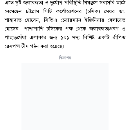
এতে সৃষ্ট জলাবদ্ধতা ও দুর্যোগ পরিস্থিতি নিয়ন্ত্রণে সরাসরি মাঠে
নেমেছেন চট্টগ্রাম সিটি কর্পোরেশনের (চসিক) মেয়র ডা.
শাহাদাত হোসেন, সিডিএ চেয়ারম্যান ইঞ্জিনিয়ার বেলায়েত
হোসেন। পাশাপাশি চসিকের পক্ষ থেকে জলাবদ্ধতাপ্রবণ ও
পাহাড়ঘেঁষা এলাকার জন্য ১০১ সদ্য বিশিষ্ট একটি র্রাপিড
রেসপন্স টীম গঠন করা হয়েছে।
বিজ্ঞাপন