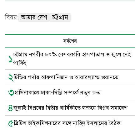
বিষয়:
আমার দেশ
চট্টগ্রাম
সর্বশেষ
চট্টগ্রাম নগরীর ৮০% বেসরকারি হাসপাতাল ও স্কুলে নেই
১
পার্কিং
২
টিভির পর্দায় আফগানিস্তান ও আয়ারল্যান্ড ওয়ানডে
৩
হাসিনাকাণ্ডে ঢাকা-দিল্লি সম্পর্কে নতুন ক্ষত
৪
জুলাই বিপ্লবের দ্বিতীয় বার্ষিকীতে লন্ডনে বিপ্লব সমাবেশ
৫
ব্রিটিশ হাইকমিশনারের সঙ্গে নাহিদ ইসলামের বৈঠক