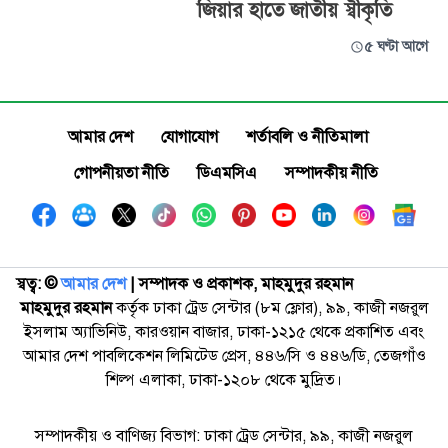
জিয়ার হাতে জাতীয় স্বীকৃতি
৫ ঘণ্টা আগে
আমার দেশ
যোগাযোগ
শর্তাবলি ও নীতিমালা
গোপনীয়তা নীতি
ডিএমসিএ
সম্পাদকীয় নীতি
স্বত্ব: ©️
আমার দেশ
| সম্পাদক ও প্রকাশক, মাহমুদুর রহমান
মাহমুদুর রহমান
কর্তৃক ঢাকা ট্রেড সেন্টার (৮ম ফ্লোর), ৯৯, কাজী নজরুল
ইসলাম অ্যাভিনিউ, কারওয়ান বাজার, ঢাকা-১২১৫ থেকে প্রকাশিত এবং
আমার দেশ পাবলিকেশন লিমিটেড প্রেস, ৪৪৬/সি ও ৪৪৬/ডি, তেজগাঁও
শিল্প এলাকা, ঢাকা-১২০৮ থেকে মুদ্রিত।
সম্পাদকীয় ও বাণিজ্য বিভাগ: ঢাকা ট্রেড সেন্টার, ৯৯, কাজী নজরুল