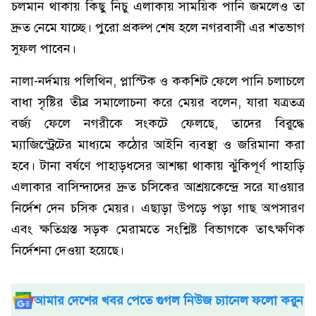
চলমান থাকায় কিছু নিচু এলাকায় সাময়িক পানি জমলেও তা
দ্রুত নেমে যাচ্ছে। পুরো প্রকল্প শেষ হলে নগরবাসী এর শতভাগ
সুফল পাবেন।
নালা-নর্দমায় পলিথিন, প্লাস্টিক ও ককশিট ফেলে পানি চলাচলে
বাধা সৃষ্টির তীব্র সমালোচনা করে মেয়র বলেন, যারা যত্রতত্র
বর্জ্য ফেলে নগরীকে সংকটে ফেলছে, তাদের বিরুদ্ধে
ম্যাজিস্ট্রেটের মাধ্যমে কঠোর আইনি ব্যবস্থা ও জরিমানা করা
হবে। টানা বর্ষণে পাহাড়ধসের আশঙ্কা থাকায় ঝুঁকিপূর্ণ পাহাড়ি
এলাকার বাসিন্দাদের দ্রুত চসিকের আশ্রয়কেন্দ্রে সরে যাওয়ার
নির্দেশ দেন চসিক মেয়র। এছাড়া উপড়ে পড়া গাছ অপসারণ
এবং ক্ষতিগ্রস্ত সড়ক মেরামতে সংশ্লিষ্ট বিভাগকে তাৎক্ষণিক
নির্দেশনা দেওয়া হয়েছে।
আমার দেশের খবর পেতে গুগল নিউজ চ্যানেল ফলো করুন