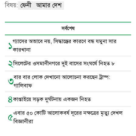
বিষয়:
ফেনী
আমার দেশ
সর্বশেষ
গ্যাসের অভাবে নয়, সিদ্ধান্তের কারণে বন্ধ যমুনা সার
১
কারখানা
২
সিলেটের ওসমানীনগরে দুই বাসের সংঘর্ষে নিহত ৮
বার বার লোক দেখানো আলোচনা করছেন ট্রাম্প:
৩
গালিবাফ
৪
কাপ্তাইয়ে সড়ক দুর্ঘটনায় একজন নিহত
এবার ৫০ কোটি আলোকবর্ষ দূরের নক্ষত্রের মৃত্যু দেখল
৫
বিজ্ঞানীরা