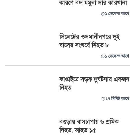
কারণে বন্ধ যমুনা সার কারখানা
১ সেকেন্ড আগে
সিলেটের ওসমানীনগরে দুই
বাসের সংঘর্ষে নিহত ৮
১ সেকেন্ড আগে
কাপ্তাইয়ে সড়ক দুর্ঘটনায় একজন
নিহত
১৭ মিনিট আগে
বগুড়ায় বাসচাপায় ৬ শ্রমিক
নিহত, আহত ১৫