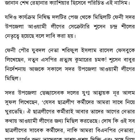
জানান শেখ রেহানার ক্যাশিয়ার হিসেবে পরিচিত এই নাসিম।
যদিও কার্যক্রম নিষিদ্ধ দলটির পেজ থেকে মিছিলটি ফেনী সদর
উপজেলা আওয়ামী লীগের সেক্রেটারি শুসেন চন্দ্র শীলের
নেতৃত্বে হয়েছে বলে দাবি করা হয়।
ফেনী পৌর যুবদল নেতা শরিফুল ইসলাম রাসেল ফেসবুকে
লিখেছেন, নতুন এসপির প্রত্যুষ কুমারের চমক! শুসেন বাবুর
নির্দেশনায় আজকে সকালে সদর উপজেলা আওয়ামী লীগের
মিছিল।
সদর উপজেলা স্বেচ্ছাসেবক দলের যুগ্ম আহ্বায়ক নূর আলম
সুফল লিখেছেন, ‘যেসব ছাত্রলীগ কর্মীদের আমরা সাথে নিয়ে
ঘুরতেছি। ঐ ছাত্রলীগের কর্মীরাই আবার তাদের আগের নেতার
কথায় আওয়ামী লীগের জন্য মিছিল করতেছে। দোষ কি ওই সব
ছাত্রলীগের সাবেক কর্মীদের, নাকি আমরা বিএনপির নেতারা,
যারা স্বার্থের জন্য তাদেরকে আশ্রয়-প্রশ্রয় দিচ্ছি এবং সঙ্গে নিয়ে