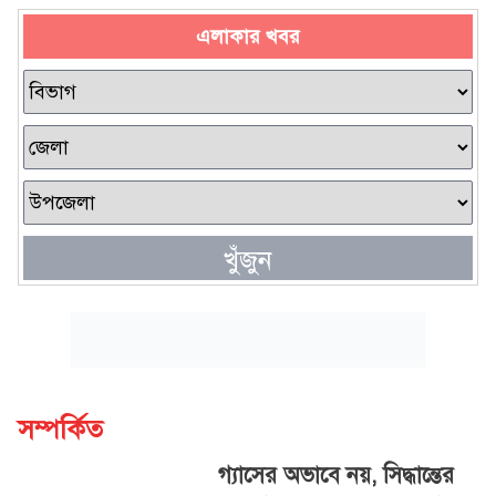
এলাকার খবর
খুঁজুন
সম্পর্কিত
গ্যাসের অভাবে নয়, সিদ্ধান্তের