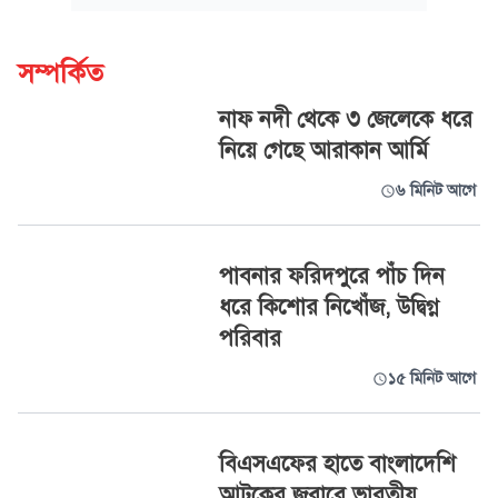
সম্পর্কিত
নাফ নদী থেকে ৩ জেলেকে ধরে
নিয়ে গেছে আরাকান আর্মি
৬ মিনিট আগে
পাবনার ফরিদপুরে পাঁচ দিন
ধরে কিশোর নিখোঁজ, উদ্বিগ্ন
পরিবার
১৫ মিনিট আগে
বিএসএফের হাতে বাংলাদেশি
আটকের জবাবে ভারতীয়