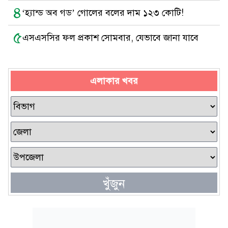
৪
‘হ্যান্ড অব গড’ গোলের বলের দাম ১২৩ কোটি!
৫
এসএসসির ফল প্রকাশ সোমবার, যেভাবে জানা যাবে
এলাকার খবর
খুঁজুন