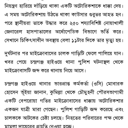
নিয়ন্ত্রণ হারিয়ে দাঁড়িয়ে থাকা একটি অটোরিকশাকে ধাক্কা দেয়।
এ সময় অটোরিকশায় উঠতে থাকা কাউসার গুরুতর আহত হন।
পরে স্থানীয়রা তাকে উদ্ধার করে ২৫০ শয্যাবিশিষ্ট নোয়াখালী
জেনারেল হাসপাতালের অর্থোপেডিক বিভাগে ভর্তি করে।
সেখানে চিকিৎসাধীন অবস্থায় বেলা ১১টার দিকে তার মৃত্যু হয়।
দুর্ঘটনার পর মাইক্রোবাসের চালক গাড়িটি ফেলে পালিয়ে যান।
খবর পেয়ে চন্দ্রগঞ্জ হাইওয়ে থানা পুলিশ ঘটনাস্থল থেকে
মাইক্রোবাসটি জব্দ করে থানায় নিয়ে আসে।
চন্দ্রগঞ্জ হাইওয়ে থানার ভারপ্রাপ্ত কর্মকর্তা (ওসি) মোবারক
হোসেন ভূঁইয়া জানান, কুমিল্লা থেকে চৌমুহনী পৌরসভাগামী
একটি বেপরোয়া গতির মাইক্রোবাসের ধাক্কায় অটোরিকশার
একজন যাত্রী মারা গেছেন। পুলিশ গাড়িটি জব্দ করেছে এবং
চালককে আটকের চেষ্টা চলছে। নিহতের পরিবারের পক্ষ থেকে
মামলা দায়েরের প্রস্তুতি নেওয়া হচ্ছে।