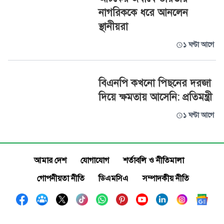
নাগরিককে ধরে আনলেন
স্থানীয়রা
১ ঘণ্টা আগে
বিএনপি কখনো পিছনের দরজা
দিয়ে ক্ষমতায় আসেনি: প্রতিমন্ত্রী
১ ঘণ্টা আগে
আমার দেশ
যোগাযোগ
শর্তাবলি ও নীতিমালা
গোপনীয়তা নীতি
ডিএমসিএ
সম্পাদকীয় নীতি