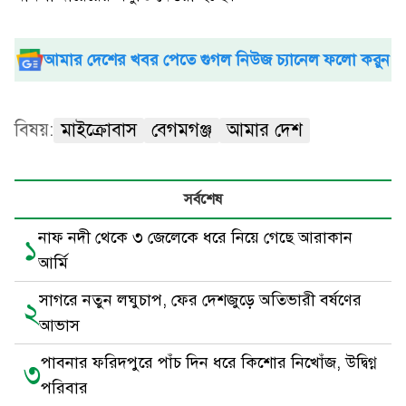
আমার দেশের খবর পেতে গুগল নিউজ চ্যানেল ফলো করুন
বিষয়:
মাইক্রোবাস
বেগমগঞ্জ
আমার দেশ
সর্বশেষ
নাফ নদী থেকে ৩ জেলেকে ধরে নিয়ে গেছে আরাকান
১
আর্মি
সাগরে নতুন লঘুচাপ, ফের দেশজুড়ে অতিভারী বর্ষণের
২
আভাস
পাবনার ফরিদপুরে পাঁচ দিন ধরে কিশোর নিখোঁজ, উদ্বিগ্ন
৩
পরিবার