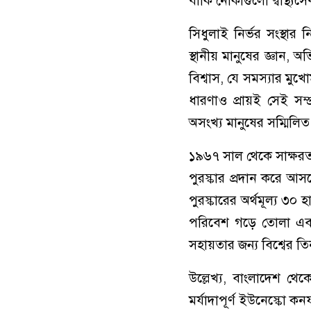
বাকি নৌকাগুলো স্বাস্থ্যস
সিধুলাই নির্ভর সংস্থা
স্থানীয় মানুষের জ্ঞান
বিশ্বাস, যে সমস্যার মুখ
ধারণাও প্রায়ই সেই সম্প
অসংখ্য মানুষের সম্মিলিত
১৯৬৭ সাল থেকে সাক্ষরতা ক
পুরস্কার প্রদান করে আস
পুরস্কারের অর্থমূল্য ৩০ হ
পরিবেশ গড়ে তোলা এবং গ্
সহায়তার জন্য বিশ্বের তি
উল্লেখ্য, বাংলাদেশ থ
মর্যাদাপূর্ণ ইউনেস্কো কন