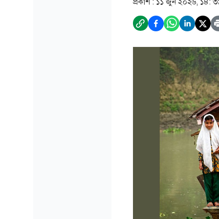
প্রকাশ :
১১ জুন ২০২৬, ১৪: 