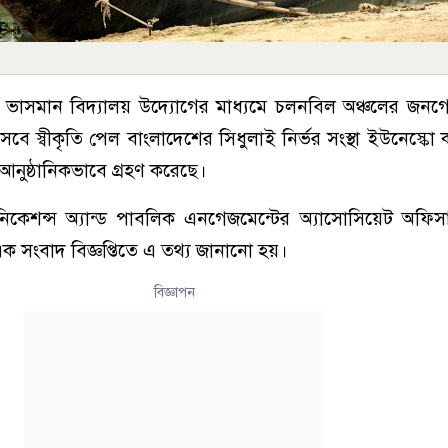
ত ভাসমান বিদ্যালয় উদ্যোগের মাধ্যমে চলনবিল অঞ্চলের জনগো
সেবে স্বীকৃতি পেল বাংলাদেশের সিধুলাই নির্ভর সংস্থা ইউনেস্কো
আনুষ্ঠানিকভাবে গ্রহণ করেছে।
িকেশন্স অ্যান্ড পাবলিক এনগেজমেন্টের অ্যাসোসিয়েট অফিসা
এক সংবাদ বিজ্ঞপ্তিতে এ তথ্য জানানো হয়।
বিজ্ঞাপন