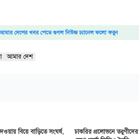
আমার দেশের খবর পেতে গুগল নিউজ চ্যানেল ফলো করুন
া
আমার দেশ
েওয়ায় বিয়ে বাড়িতে সংঘর্ষ,
চাকরির প্রলোভনে তরুণীদে