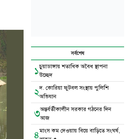
সর্বশেষ
চুয়াডাঙ্গায় শতাধিক অবৈধ স্থাপনা
১
উচ্ছেদ
দ. কোরিয়া ফুটবল সংস্থায় পুলিশি
২
অভিযান
অন্তর্বর্তীকালীন সরকার গঠনের দিন
৩
আজ
মাংস কম দেওয়ায় বিয়ে বাড়িতে সংঘর্ষ,
৪