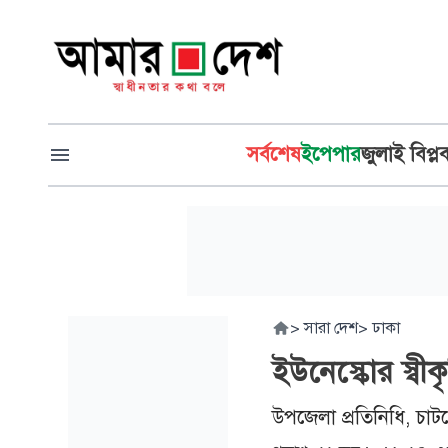
সর্বশেষ
ইপেপার
জুলাই বিপ্ল
>
সারা দেশ
>
ঢাকা
ইউনেস্কোর স্বী
উপজেলা প্রতিনিধি, চা