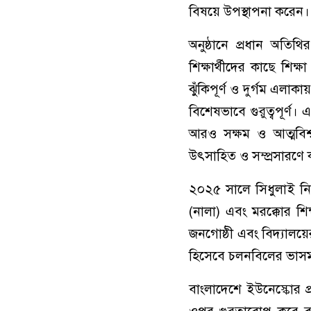
বিষয়ে উপস্থাপনা করেন।
অনুষ্ঠানে প্রধান অতিথি
শিক্ষার্থীদের কাছে শিক
ঝুঁকিপূর্ণ ও দুর্গম এলাক
বিশেষভাবে গুরুত্বপূর্ণ। এ
আরও সক্ষম ও আত্মবিশ
উৎসাহিত ও সম্প্রসারণে
২০২৫ সালে সিধুলাই নির্
(নালা) এবং মরক্কোর শিক্
জনগোষ্ঠী এবং বিদ্যালয়ের
হিসেবে চলনবিলের ভাসমান
বাংলাদেশে ইউনেস্কোর প্