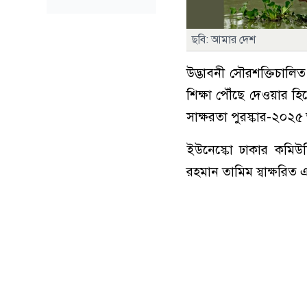
ছবি: আমার দেশ
উদ্ভাবনী সৌরশক্তিচালি
শিক্ষা পৌঁছে দেওয়ার হি
সাক্ষরতা পুরস্কার-২০২৫ 
ইউনেস্কো ঢাকার কমিউন
রহমান তামিম স্বাক্ষরিত 