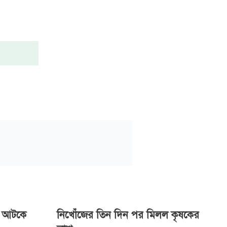
র আটকে
নিখোঁজের তিন দিন পর মিলল কৃষকের