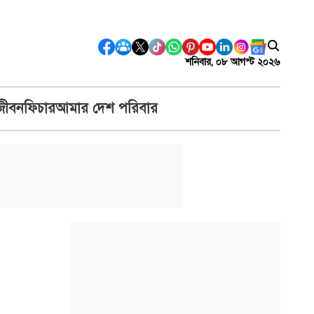
শনিবার, ০৮ আগস্ট ২০২৬
জীবন
ফিচার
আমার দেশ পরিবার