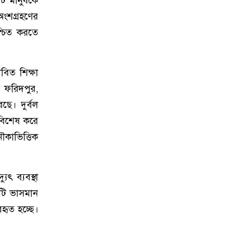
ি মানুষকে
অংশগ্রহণের
শ্চিত করতে
াবিত শিক্ষা
, ফরিদপুর,
ছে। দুর্বল
 বিশেষ করে
ৌকাভিত্তিক
ুৎ ব্যবস্থা
টি ভাসমান
বহৃত হচ্ছে।