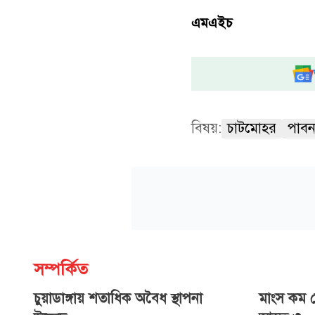
এমএইচ
বিষয়:
চাটমোহর
পাবন
সম্পর্কিত
চুয়াডাঙ্গায় শতাধিক অবৈধ স্থাপনা
মাংস কম দ