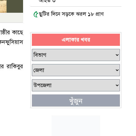
আহত ৩
৫
ছুটির দিনে সড়কে ঝরল ১৮ প্রাণ
ষ্ঠীর কাছে
এলাকার খবর
 কনফুসিয়াস
র রাকিবুর
খুঁজুন