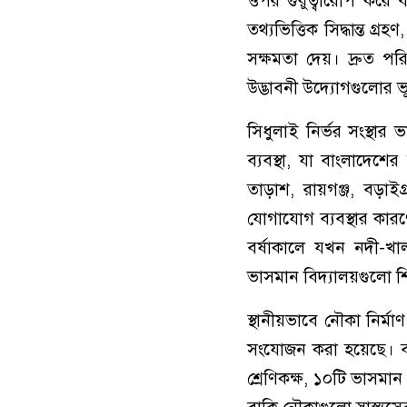
ওপর গুরুত্বারোপ করে
তথ্যভিত্তিক সিদ্ধান্ত 
সক্ষমতা দেয়। দ্রুত পরি
উদ্ভাবনী উদ্যোগগুলোর ভূম
সিধুলাই নির্ভর সংস্থার ভ
ব্যবস্থা, যা বাংলাদেশে
তাড়াশ, রায়গঞ্জ, বড়াইগ
যোগাযোগ ব্যবস্থার কারণ
বর্ষাকালে যখন নদী-খাল
ভাসমান বিদ্যালয়গুলো শ
স্থানীয়ভাবে নৌকা নির্মা
সংযোজন করা হয়েছে। বর
শ্রেণিকক্ষ, ১০টি ভাসমান গ