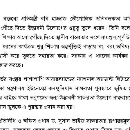
র বক্তব্যে প্রতিমন্ত্রী ববি হাজ্জাজ ভৌগোলিক প্রতিবন্ধকতা অ
্ষা পৌঁছে দিতে উদ্ভাবনী উদ্যোগের গুরুত্ব তুলে ধরেন। তিনি বল
ায় শিক্ষার আলো পৌঁছে দিতে স্থানীয় বাস্তবতার সঙ্গে সামঞ্জস্যপূর্ণ
 ধরনের কার্যক্রম শুধু শিক্ষায় অন্তর্ভুক্তিই বাড়ায় না, বরং ভবিষ্য
্বাসী করে তুলতে সহায়তা করে। সরকার এ ধরনের কার্যকর
 কাজ করছে।
ভর সংস্থার পাশাপাশি আয়ারল্যান্ডের ন্যাশনাল অ্যাডাল্ট লিটারে
ষা মন্ত্রণালয় ইউনেস্কো কনফুসিয়াস সাক্ষরতা পুরস্কারে ভূষিত হ
 বাইরে থাকা তরুণদের জন্য উদ্ভাবনী সাক্ষরতা উদ্যোগ বাস্তবায়ন
 স্কুলকে এ পুরস্কার প্রদান করা হয়।
রতিনিধি ও অফিস প্রধান ড. সুসান ভাইজ সাক্ষরতার রূপান্তরমূ