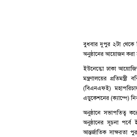
বুধবার দুপুর ২টা থেকে ব
অনুষ্ঠানের আয়োজন করা
ইউনেস্কো ঢাকা আয়োজিত 
মন্ত্রণালয়ের প্রতিমন্
(বিএনএফই) মহাপরিচালক
এডুকেশনের (ক্যাম্পে) নি
অনুষ্ঠানে সভাপতিত্ব 
অনুষ্ঠানের সূচনা পর্ব
আন্তর্জাতিক সাক্ষরতা প