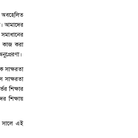
ের অবহেলিত
ঠে। আমাদের
র সমাধানের
লে কাজ করা
নুপ্রেরণা।
িক সাক্ষরতা
স সাক্ষরতা
র্ভর শিক্ষার
ের শিক্ষায়
৩ সালে এই