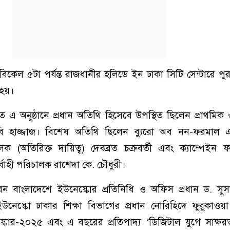
িকেল ৫টা পর্যন্ত রাজধানীর হলিডে ইন ঢাকা সিটি সেন্টারে পুরস্
 হয়।
এ অনুষ্ঠানে প্রধান অতিথি হিসেবে উপস্থিত ছিলেন প্রাথমিক 
ত্রী ববি হাজ্জাজ। বিশেষ অতিথি ছিলেন ব্যুরো অব নন-ফরমাল
 (অতিরিক্ত দায়িত্ব) দেবব্রত চক্রবর্তী এবং ক্যাম্পেইন 
র্বাহী পরিচালক রাশেদা কে. চৌধুরী।
করেন বাংলাদেশে ইউনেস্কোর প্রতিনিধি ও অফিস প্রধান ড. স
ে ইউনেস্কো ঢাকার শিক্ষা বিভাগের প্রধান নোরিহিদে ফুরুকাওয়
ুরস্কার-২০২৫ এবং এ বছরের প্রতিপাদ্য ‘ডিজিটাল যুগে সাক্ষরত