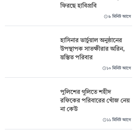
ফিরছে হাবিপ্রবি
৬ মিনিট আগে
হাসিনার ভার্চুয়াল অনুষ্ঠানের
উপস্থাপক সাতক্ষীরার অরিন,
স্তম্ভিত পরিবার
১০ মিনিট আগে
পুলিশের গুলিতে শহীদ
রফিকের পরিবারের খোঁজ নেয়
না কেউ
১১ মিনিট আগে