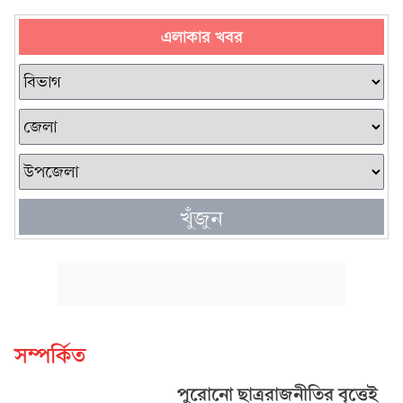
এলাকার খবর
খুঁজুন
সম্পর্কিত
পুরোনো ছাত্ররাজনীতির বৃত্তেই