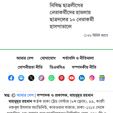
নিষিদ্ধ ছাত্রলীগের
নেতাকর্মীদের হামলায়
ছাত্রদলের ১০ নেতাকর্মী
হাসপাতালে
৩৮ মিনিট আগে
আমার দেশ
যোগাযোগ
শর্তাবলি ও নীতিমালা
গোপনীয়তা নীতি
ডিএমসিএ
সম্পাদকীয় নীতি
স্বত্ব: ©️
আমার দেশ
| সম্পাদক ও প্রকাশক, মাহমুদুর রহমান
মাহমুদুর রহমান
কর্তৃক ঢাকা ট্রেড সেন্টার (৮ম ফ্লোর), ৯৯, কাজী
নজরুল ইসলাম অ্যাভিনিউ, কারওয়ান বাজার, ঢাকা-১২১৫ থেকে