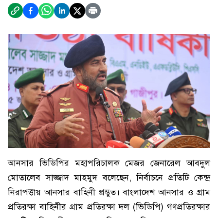
আনসার ভিডিপির মহাপরিচালক মেজর জেনারেল আবদুল
মোতালেব সাজ্জাদ মাহমুদ বলেছেন, নির্বাচনে প্রতিটি কেন্দ্র
নিরাপত্তায় আনসার বাহিনী প্রস্তুত। বাংলাদেশ আনসার ও গ্রাম
প্রতিরক্ষা বাহিনীর গ্রাম প্রতিরক্ষা দল (ভিডিপি) গণপ্রতিরক্ষার