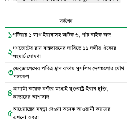
সর্বশেষ
১
পটিয়ায় ১ লাখ ইয়াবাসহ আটক ৬, পাঁচ বাইক জব্দ
গণভোটের রায় বাস্তবায়নের দাবিতে ১১ দলীয় ঐক্যের
২
লংমার্চ ঘোষণা
জেরুজালেমের পবিত্র স্থান রক্ষায় মুসলিম দেশগুলোর যৌথ
৩
পদক্ষেপ
আগামী কয়েক ঘণ্টার মধ্যেই যুক্তরাষ্ট্র-ইরান চুক্তি,
৪
কাতারের আশাবাদ
আগ্নেয়াস্ত্রের মহড়া দেওয়া অনেক আওয়ামী ক্যাডার
৫
এখনো অধরা