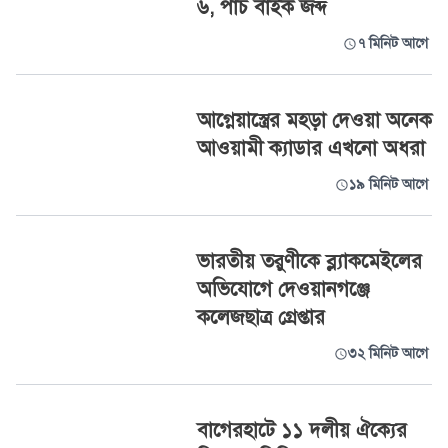
৬, পাঁচ বাইক জব্দ
৭ মিনিট আগে
আগ্নেয়াস্ত্রের মহড়া দেওয়া অনেক
আওয়ামী ক্যাডার এখনো অধরা
১৯ মিনিট আগে
ভারতীয় তরুণীকে ব্ল্যাকমেইলের
অভিযোগে দেওয়ানগঞ্জে
কলেজছাত্র গ্রেপ্তার
৩২ মিনিট আগে
বাগেরহাটে ১১ দলীয় ঐক্যের