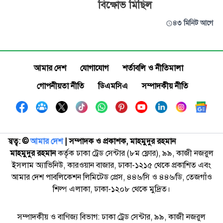
বিক্ষোভ মিছিল
৪৩ মিনিট আগে
আমার দেশ
যোগাযোগ
শর্তাবলি ও নীতিমালা
গোপনীয়তা নীতি
ডিএমসিএ
সম্পাদকীয় নীতি
স্বত্ব: ©️
আমার দেশ
| সম্পাদক ও প্রকাশক, মাহমুদুর রহমান
মাহমুদুর রহমান
কর্তৃক ঢাকা ট্রেড সেন্টার (৮ম ফ্লোর), ৯৯, কাজী নজরুল
ইসলাম অ্যাভিনিউ, কারওয়ান বাজার, ঢাকা-১২১৫ থেকে প্রকাশিত এবং
আমার দেশ পাবলিকেশন লিমিটেড প্রেস, ৪৪৬/সি ও ৪৪৬/ডি, তেজগাঁও
শিল্প এলাকা, ঢাকা-১২০৮ থেকে মুদ্রিত।
সম্পাদকীয় ও বাণিজ্য বিভাগ: ঢাকা ট্রেড সেন্টার, ৯৯, কাজী নজরুল