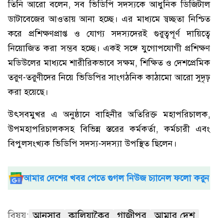
তিনি আরো বলেন, সব ভিডিপি সদস্যকে আধুনিক ডিজিটাল
ডাটাবেজের আওতায় আনা হচ্ছে। এর মাধ্যমে স্বচ্ছতা নিশ্চিত
করে প্রশিক্ষণপ্রাপ্ত ও যোগ্য সদস্যদেরই গুরুত্বপূর্ণ দায়িত্বে
নিয়োজিত করা সম্ভব হচ্ছে। একই সঙ্গে যুগোপযোগী প্রশিক্ষণ
মডিউলের মাধ্যমে শারীরিকভাবে সক্ষম, শিক্ষিত ও দেশপ্রেমিক
তরুণ-তরুণীদের নিয়ে ভিডিপির সাংগঠনিক কাঠামো আরো সুদৃঢ়
করা হয়েছে।
উৎসবমুখর এ অনুষ্ঠানে বাহিনীর অতিরিক্ত মহাপরিচালক,
উপমহাপরিচালকসহ বিভিন্ন স্তরের কর্মকর্তা, কর্মচারী এবং
বিপুলসংখ্যক ভিডিপি সদস্য-সদস্যা উপস্থিত ছিলেন।
আমার দেশের খবর পেতে গুগল নিউজ চ্যানেল ফলো করুন
বিষয়:
আনসার
কালিয়াকৈর
গাজীপুর
আমার দেশ