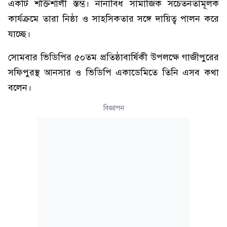
একটি শক্তিশালী স্তম্ভ। নানাবিধ সামাজিক সচেতনতামূলক
কার্যক্রমে তারা নিষ্ঠা ও সাহসিকতার সঙ্গে দায়িত্ব পালন করে
যাচ্ছে।
সোমবার ভিডিপির ৫০তম প্রতিষ্ঠাবার্ষিকী উপলক্ষে গাজীপুরের
সফিপুরস্থ আনসার ও ভিডিপি একাডেমিতে তিনি এসব কথা
বলেন।
বিজ্ঞাপন