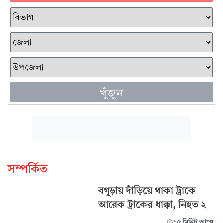
খুঁজুন
সম্পর্কিত
বগুড়ায় দাঁড়িয়ে থাকা ট্রাকে
আরেক ট্রাকের ধাক্কা, নিহত ২
১৫ মিনিট আগে