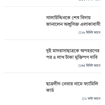
সালাউদ্দিনকে শেষ বিদায়
জানালেন অশ্রুসিক্ত এলাকাবাসী
১৮ মিনিট আগে
দুই মাদরাসাছাত্রকে অপহরণের
পর ৪ লাখ টাকা মুক্তিপণ দাবি
৪৪ মিনিট আগে
ছাত্রলীগ নেতার নামে ফ্যামিলি
কার্ড
১ ঘণ্টা আগে