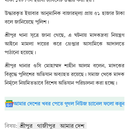
থাকা ১৭০ পিস ইয়াবা ট্যাবলেট উদ্ধার করা হয়।
উদ্ধারকৃত ইয়াবার আনুমানিক বাজারমূল্য প্রায় ৫১ হাজার টাকা
বলে জানিয়েছে পুলিশ।
শ্রীপুর থানা সূত্রে জানা গেছে, এ ঘটনায় মাদকদ্রব্য নিয়ন্ত্রণ
আইনে মামলা দায়ের করে গ্রেপ্তার আসামিকে আদালতে
পাঠানো হয়েছে।
শ্রীপুর থানার ওসি মোহাম্মদ শাহীন আলম বলেন, মাদকের
বিরুদ্ধে পুলিশের অভিযান অব্যাহত রয়েছে। সমাজ থেকে মাদক
নির্মূলে নিয়মিতভাবে বিশেষ অভিযান পরিচালনা করা হচ্ছে।
আমার দেশের খবর পেতে গুগল নিউজ চ্যানেল ফলো করুন
বিষয়:
শ্রীপুর
গাজীপুর
আমার দেশ