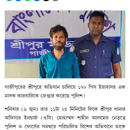
গাজীপুরের শ্রীপুরে অভিযান চালিয়ে ১৭০ পিস ইয়াবাসহ এক
মাদক কারবারিকে গ্রেপ্তার করেছে পুলিশ।
শনিবার (৬ জুন) রাত ১১টা ২৫ মিনিটের দিকে শ্রীপুর থানার
অফিসার ইনচার্জ (ওসি) মোহাম্মদ শাহীন আলমের নেতৃত্বে
পুলিশ ও ফোর্সের সমন্বয়ে পরিচালিত বিশেষ অভিযানে তাকে