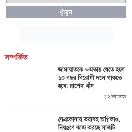
খুঁজুন
সম্পর্কিত
জামায়াতকে ক্ষমতায় যেতে হলে
১০ বছর বিরোধী দলে থাকতে
হবে: রাশেদ খাঁন
২ ঘণ্টা আগে
নেত্রকোনায় ভয়াবহ অগ্নিকাণ্ড,
নিয়ন্ত্রণে কাজ করছে সাতটি