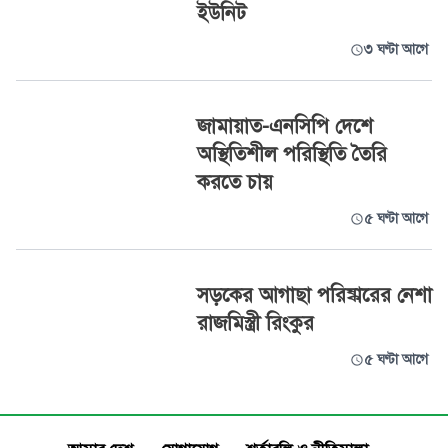
ইউনিট
৩ ঘণ্টা আগে
জামায়াত-এনসিপি দেশে
অস্থিতিশীল পরিস্থিতি তৈরি
করতে চায়
৫ ঘণ্টা আগে
সড়কের আগাছা পরিষ্কারের নেশা
রাজমিস্ত্রী রিংকুর
৫ ঘণ্টা আগে