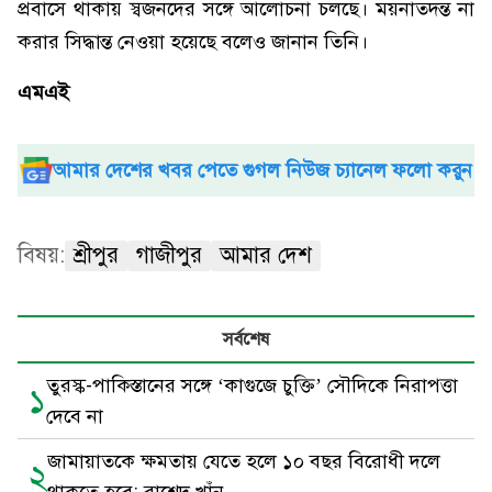
প্রবাসে থাকায় স্বজনদের সঙ্গে আলোচনা চলছে। ময়নাতদন্ত না
করার সিদ্ধান্ত নেওয়া হয়েছে বলেও জানান তিনি।
এমএই
আমার দেশের খবর পেতে গুগল নিউজ চ্যানেল ফলো করুন
বিষয়:
শ্রীপুর
গাজীপুর
আমার দেশ
সর্বশেষ
তুরস্ক-পাকিস্তানের সঙ্গে ‘কাগুজে চুক্তি’ সৌদিকে নিরাপত্তা
১
দেবে না
জামায়াতকে ক্ষমতায় যেতে হলে ১০ বছর বিরোধী দলে
২