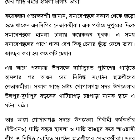
ফের গাড়ি বহরে হামলা চালায় তারা।
কয়েকজন প্রত্যক্ষদর্শীা জানান, সমাবেশস্থলে সকাল থেকে জড়ো
হতে থাকেন এনসিপির নেতাকর্মীরা। এক পর্যায়ে দুপুরের দিকে
সমাবেশস্থলে হামলা চালায় কয়েকজন যুবক। এ সময়
সমাবেশস্থলের পাশে থাকা বেশ কিছু চেয়ার ছুঁড়ে ফেলে তারা।
ভাঙচুর করা হয় কয়েকটি চেয়ার।
এর আগে পদযাত্রা উপলক্ষে দায়িত্বরত পুলিশের গাড়িতে
হামলার পর আগুন দেয় নিষিদ্ধ সংগঠন ছাত্রলীগের
নেতাকর্মীরা। সকাল সাড়ে ৯টায় গোপালগঞ্জ সদর উপজেলার
উলপুর-দুর্গাপুর সড়কের খাটিয়াগড় চরপাড়া নামক স্থানে এ
ঘটনা ঘটে।
তার আগে গোপালগঞ্জ সদরে উপজেলা নির্বাহী কর্মকর্তার
(ইউএনও) গাড়ি বহরে হামলা ও গাড়ি ভাঙচুর করে আওয়ামী
লীগ ও নিষিদ্ধ ঘোষিত সংগঠন ছাত্রলীগের নেতাকর্মীরা। সদর