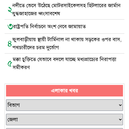
নদীতে ভেসে উঠেছে মোটরসাইকেলসহ হিটলারের জার্মান
২
যুদ্ধজাহাজের ধ্বংসাবশেষ
৩
রাষ্ট্রপতি নির্বাচনে অংশ নেবে জামায়াত
ফুলবাড়ীয়ায় স্থায়ী টার্মিনাল না থাকায় সড়কের ওপর বাস,
৪
পথচারীদের চরম দুর্ভোগ
মক্কা চুক্তিতে যেভাবে বদলে যাচ্ছে মধ্যপ্রাচ্যের নিরাপত্তা
৫
সমীকরণ
এলাকার খবর