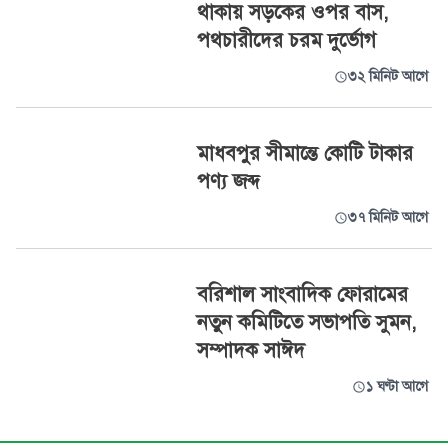
থাকায় সড়কের ওপর বাস,
পথচারীদের চরম দুর্ভোগ
৩২ মিনিট আগে
মাধবপুর সীমান্তে কোটি টাকার
পণ্য জব্দ
৩৭ মিনিট আগে
বরিশাল সাংবাদিক ফোরামের
নতুন কমিটিতে সভাপতি সুমন,
সম্পাদক সাঈদ
১ ঘণ্টা আগে