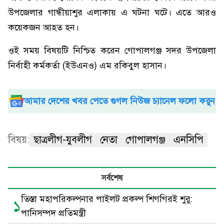
উপজেলার গান্ধীয়াশুর এলাকায় এ ঘটনা ঘটে। এতে আরও
কয়েকজন আহত হন।
ওই সময় বিষয়টি নিশ্চিত করেন গোপালগঞ্জ সদর উপজেলা
নির্বাহী কর্মকর্তা (ইউএনও) এম রকিবুল হাসান।
আমার দেশের খবর পেতে গুগল নিউজ চ্যানেল ফলো করুন
বিষয়:
ছাত্রলীগ-যুবলীগ
নেতা
গোপালগঞ্জ
এনসিপি
সর্বশেষ
তিস্তা মহাপরিকল্পনার পাইলট প্রকল্প শিগগিরই শুরু:
১
পানিসম্পদ প্রতিমন্ত্রী