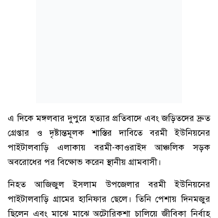
এ দিকে মঙ্গলবার দুপুরে হত্যার প্রতিবাদে এবং জড়িতদের দ্রুত
গ্রেপ্তার ও দৃষ্টান্তমূলক শাস্তির দাবিতে বরমী ইউনিয়নের
পাইটালবাড়ি এলাকায় বরমী-কাওরাইদ আঞ্চলিক সড়ক
অবরোধের পর বিক্ষোভ করেন স্থানীয় গ্রামবাসী।
নিহত আজিজুল ইসলাম উপজেলার বরমী ইউনিয়নের
পাইটালবাড়ি গ্রামের হানিফার ছেলে। তিনি পেশায় দিনমজুর
ছিলেন এবং মাঝে মাঝে অটোরিকশা চালিয়ে জীবিকা নির্বাহ