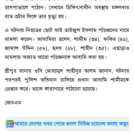
হাসপাতালে পাঠান। সেখানে চিকিৎসাধীন অবস্থায় মঙ্গলবার
রাত ৩টার দিকে তার মৃত্যু হয়।
এ ঘটনায় নিহতের ছোট ভাই তাইজুল ইসলাম পাঁচজনের নামে
মামলা করেন। আসামিরা হলেন, শামীম (৩৪), ফকির (৪২),
জামাল উদ্দিন (৫৬), হৃদয় (২৮), শাহীন (৩৫)। এছাড়াও
মামলায় অজ্ঞাত আরো পাঁচজনকে আসামি করা হয়।
শ্রীপুর থানার ওসি মোহাম্মদ শাহীনুর আলম জানান, ঘটনার
পরপরই পুলিশ অভিযান চালিয়ে প্রধান আসামি শামীমকে
গ্রেপ্তার করে। তাকে কারাগারে পাঠানো হয়েছে।
জেডএম
আমার দেশের খবর পেতে গুগল নিউজ চ্যানেল ফলো করুন