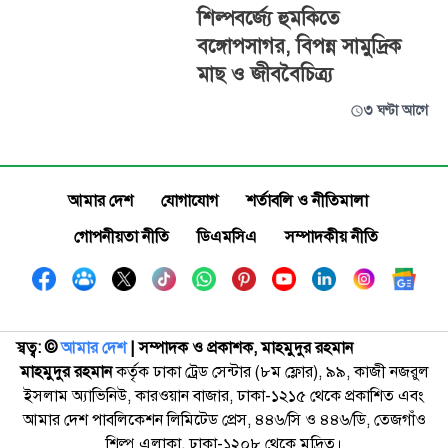
শিল্পবর্জ্যে হুমকিতে
বঙ্গোপসাগর, বিপন্ন সামুদ্রিক
মাছ ও জীববৈচিত্র্য
৩ ঘণ্টা আগে
আমার দেশ
যোগাযোগ
শর্তাবলি ও নীতিমালা
গোপনীয়তা নীতি
ডিএমসিএ
সম্পাদকীয় নীতি
স্বত্ব: ©️
আমার দেশ
| সম্পাদক ও প্রকাশক, মাহমুদুর রহমান
মাহমুদুর রহমান
কর্তৃক ঢাকা ট্রেড সেন্টার (৮ম ফ্লোর), ৯৯, কাজী নজরুল
ইসলাম অ্যাভিনিউ, কারওয়ান বাজার, ঢাকা-১২১৫ থেকে প্রকাশিত এবং
আমার দেশ পাবলিকেশন লিমিটেড প্রেস, ৪৪৬/সি ও ৪৪৬/ডি, তেজগাঁও
শিল্প এলাকা, ঢাকা-১২০৮ থেকে মুদ্রিত।