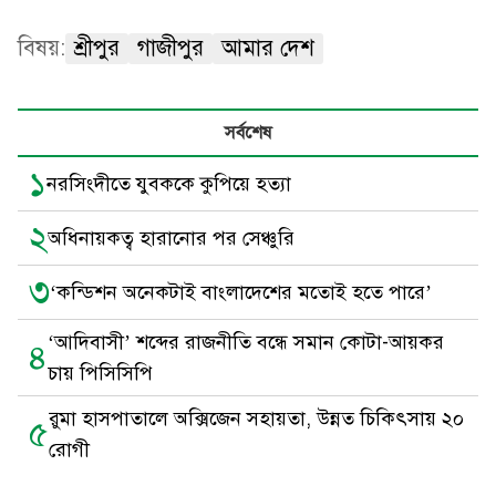
বিষয়:
শ্রীপুর
গাজীপুর
আমার দেশ
সর্বশেষ
১
নরসিংদীতে যুবককে কুপিয়ে হত্যা
২
অধিনায়কত্ব হারানোর পর সেঞ্চুরি
৩
‘কন্ডিশন অনেকটাই বাংলাদেশের মতোই হতে পারে’
‘আদিবাসী’ শব্দের রাজনীতি বন্ধে সমান কোটা-আয়কর
৪
চায় পিসিসিপি
রুমা হাসপাতালে অক্সিজেন সহায়তা, উন্নত চিকিৎসায় ২০
৫
রোগী