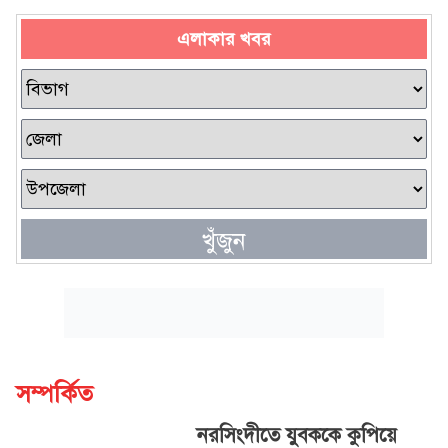
এলাকার খবর
খুঁজুন
সম্পর্কিত
নরসিংদীতে যুবককে কুপিয়ে