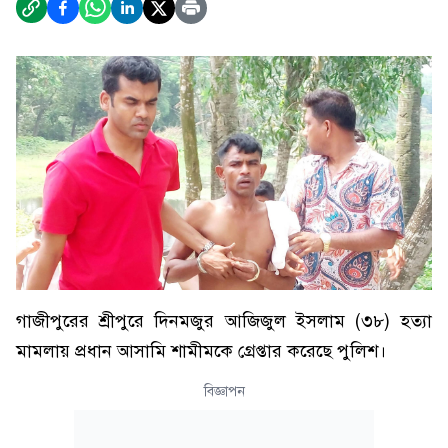
গাজীপুরের শ্রীপুরে দিনমজুর আজিজুল ইসলাম (৩৮) হত্যা
মামলায় প্রধান আসামি শামীমকে গ্রেপ্তার করেছে পুলিশ।
বিজ্ঞাপন