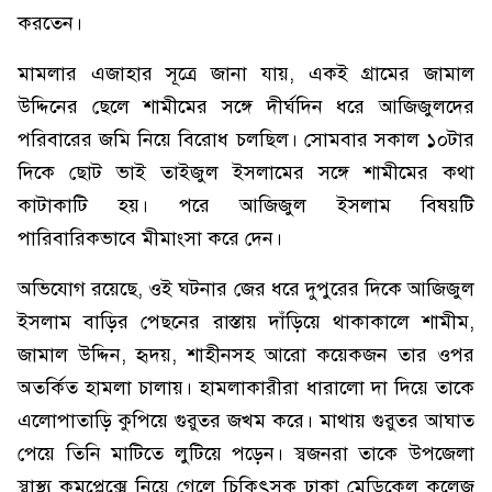
করতেন।
মামলার এজাহার সূত্রে জানা যায়, একই গ্রামের জামাল
উদ্দিনের ছেলে শামীমের সঙ্গে দীর্ঘদিন ধরে আজিজুলদের
পরিবারের জমি নিয়ে বিরোধ চলছিল। সোমবার সকাল ১০টার
দিকে ছোট ভাই তাইজুল ইসলামের সঙ্গে শামীমের কথা
কাটাকাটি হয়। পরে আজিজুল ইসলাম বিষয়টি
পারিবারিকভাবে মীমাংসা করে দেন।
অভিযোগ রয়েছে, ওই ঘটনার জের ধরে দুপুরের দিকে আজিজুল
ইসলাম বাড়ির পেছনের রাস্তায় দাঁড়িয়ে থাকাকালে শামীম,
জামাল উদ্দিন, হৃদয়, শাহীনসহ আরো কয়েকজন তার ওপর
অতর্কিত হামলা চালায়। হামলাকারীরা ধারালো দা দিয়ে তাকে
এলোপাতাড়ি কুপিয়ে গুরুতর জখম করে। মাথায় গুরুতর আঘাত
পেয়ে তিনি মাটিতে লুটিয়ে পড়েন। স্বজনরা তাকে উপজেলা
স্বাস্থ্য কমপ্লেক্সে নিয়ে গেলে চিকিৎসক ঢাকা মেডিকেল কলেজ