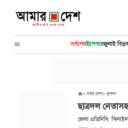
সর্বশেষ
ইপেপার
জুলাই বিপ্ল
>
সারা দেশ
>
খুলনা
ছাত্রদল নেতাস
জেলা প্রতিনিধি, ঝিনাই