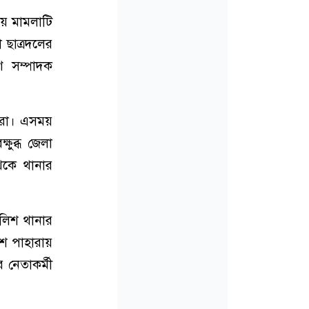
য়ে মামলাটি
 ছাত্রদলের
 সম্পাদক
ীরা। এসময়
ষুব্ধ জেলা
থেকে থানার
ুলিশ থানার
িশ পাহারায়
 নেতাকর্মী