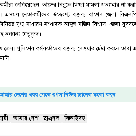
্মীরা জানিয়েছেন, তাদের বিরুদ্ধে মিথ্যা মামলা প্রত্যাহার না করা প
 এ‌সময় নেতাকর্মী‌দের উ‌দ্দে‌শ্যে বক্তব্য রাখেন জেলা বিএন
 সিনিয়র যুগ্ম সাধারণ সম্পাদক আব্দুল মজিদ বিশ্বাস, জেলা যুবদ
অন্যান্য নেতৃবৃন্দ।
জেলা পুলিশের কর্মকর্তা‌দের বক্তব্য নেওয়ার চেষ্টা করলে তারা এ
হন‌নি।
আমার দেশের খবর পেতে গুগল নিউজ চ্যানেল ফলো করুন
য়ারী
আমার দেশ
ছাত্রদল
ঝিনাইদহ