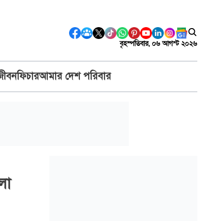
বৃহস্পতিবার, ০৬ আগস্ট ২০২৬
জীবন
ফিচার
আমার দেশ পরিবার
লা