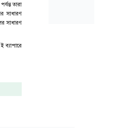
র্যন্ত তারা
পির সাধারণ
লের সাধারণ
ই ব্যাপা‌রে