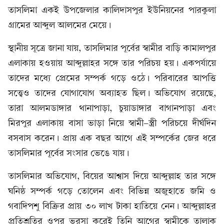
তাসলিমা একই উপজেলার কালিদাসপুর ইউনিয়নের পারকুলা
গ্রামের আব্দুল আলমের মেয়ে।
স্থানীয় সূত্রে জানা যায়, তাসলিমার পূর্বের স্বামীর বাড়ি কামালপুর
এলাকায় হওয়ায় আব্দুল্লাহর সঙ্গে তার পরিচয় হয়। একপর্যায়ে
তাদের মধ্যে প্রেমের সম্পর্ক গড়ে ওঠে। পরিবারের আপত্তি
সত্ত্বেও তাদের যোগাযোগ অব্যাহত ছিল। অভিযোগ রয়েছে,
তারা আলমডাঙ্গার থানাপাড়া, চুয়াডাঙ্গার বাগানপাড়া এবং
মিরপুর এলাকায় বাসা ভাড়া নিয়ে স্বামী-স্ত্রী পরিচয়ে দীর্ঘদিন
বসবাস করেন। প্রায় এক বছর আগে এই সম্পর্কের জের ধরে
তাসলিমার পূর্বের সংসার ভেঙে যায়।
তাসলিমার অভিযোগ, বিয়ের আশ্বাস দিয়ে আব্দুল্লাহ তার সঙ্গে
ঘনিষ্ঠ সম্পর্ক গড়ে তোলেন এবং বিভিন্ন অজুহাতে জমি ও
গবাদিপশু বিক্রির প্রায় ৩০ লাখ টাকা হাতিয়ে নেন। আব্দুল্লাহর
প্রতিশ্রুতির ওপর ভরসা করেই তিনি আগের স্বামীকে তালাক