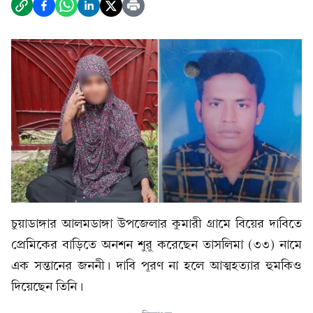
চুয়াডাঙ্গার আলমডাঙ্গা উপজেলার কুমারী গ্রামে বিয়ের দাবিতে
প্রেমিকের বাড়িতে অনশন শুরু করেছেন তাসলিমা (৩৩) নামে
এক সন্তানের জননী। দাবি পূরণ না হলে আত্মহত্যার হুমকিও
দিয়েছেন তিনি।