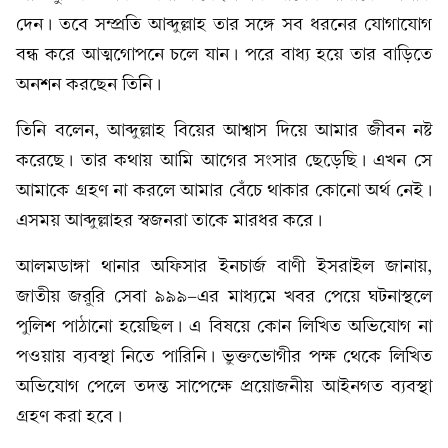
দেন। তবে সম্প্রতি আব্দুল্লাহ তার সঙ্গে সব ধরনের যোগাযোগ
বন্ধ করে আত্মগোপনে চলে যান। পরে বাধ্য হয়ে তার বাড়িতে
অনশন করছেন তিনি।
তিনি বলেন, আব্দুল্লাহ বিয়ের আশ্বাস দিয়ে আমার জীবন নষ্ট
করেছে। তার কথায় আমি আগের সংসার ছেড়েছি। এখন সে
আমাকে গ্রহণ না করলে আমার বেঁচে থাকার কোনো অর্থ নেই।
এসময় আব্দুল্লাহর স্বজনরা তাকে মারধর করে।
আলমডাঙ্গা থানার অফিসার ইনচার্জ বাণী ইসরাইল জানায়,
জাতীয় জরুরি সেবা ৯৯৯-এর মাধ্যমে খবর পেয়ে ঘটনাস্থলে
পুলিশ পাঠানো হয়েছিল। এ বিষয়ে কোন লিখিত অভিযোগ না
পওয়ায় ব্যবস্থা নিতে পারিনি। ভুক্তভোগীর পক্ষ থেকে লিখিত
অভিযোগ পেলে তদন্ত সাপেক্ষে প্রয়োজনীয় আইনগত ব্যবস্থা
গ্রহণ করা হবে।