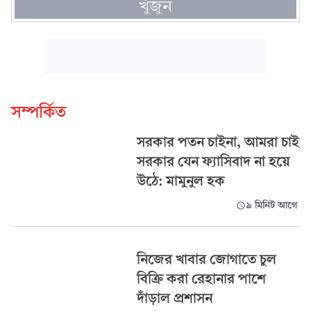
খুঁজুন
সম্পর্কিত
সরকার পতন চাইনা, আমরা চাই
সরকার যেন ফ্যাসিবাদ না হয়ে
উঠে: মামুনুল হক
৯ মিনিট আগে
নিজের খাবার জোগাতে চুল
বিক্রি করা রেহানার পাশে
দাঁড়াল প্রশাসন