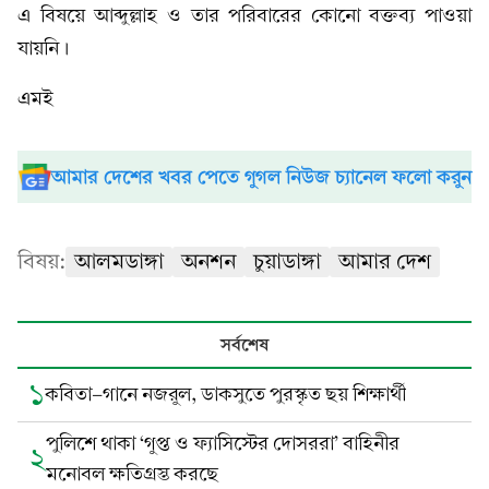
এ বিষয়ে আব্দুল্লাহ ও তার পরিবারের কোনো বক্তব্য পাওয়া
যায়নি।
এমই
আমার দেশের খবর পেতে গুগল নিউজ চ্যানেল ফলো করুন
বিষয়:
আলমডাঙ্গা
অনশন
চুয়াডাঙ্গা
আমার দেশ
সর্বশেষ
১
কবিতা-গানে নজরুল, ডাকসুতে পুরস্কৃত ছয় শিক্ষার্থী
পুলিশে থাকা ‘গুপ্ত ও ফ্যাসিস্টের দোসররা’ বাহিনীর
২
মনোবল ক্ষতিগ্রস্ত করছে