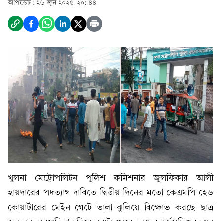
আপডেট :
২৬ জুন ২০২৫, ২০: ৪৪
খুলনা মেট্রোপলিটন পুলিশ কমিশনার জুলফিকার আলী
হায়দারের পদত্যাগ দাবিতে দ্বিতীয় দিনের মতো কেএমপি হেড
কোয়ার্টারের মেইন গেটে তালা ঝুলিয়ে বিক্ষোভ করছে ছাত্র