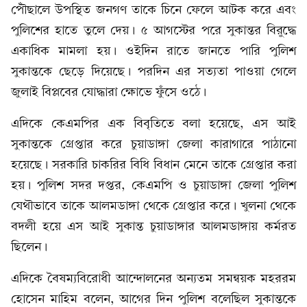
পৌঁছালে উপস্থিত জনগণ তাকে চিনে ফেলে আটক করে এবং
পুলিশের হাতে তুলে দেয়। ৫ আগস্টের পরে সুকান্তর বিরুদ্ধে
একাধিক মামলা হয়। ওইদিন রাতে জানতে পারি পুলিশ
সুকান্তকে ছেড়ে দিয়েছে। পরদিন এর সত্যতা পাওয়া গেলে
জুলাই বিপ্লবের যোদ্ধারা ক্ষোভে ফুঁসে ওঠে।
এদিকে কেএমপির এক বিবৃতিতে বলা হয়েছে, এস আই
সুকান্তকে গ্রেপ্তার করে চুয়াডাঙ্গা জেলা কারাগারে পাঠানো
হয়েছে। সরকারি চাকরির বিধি বিধান মেনে তাকে গ্রেপ্তার করা
হয়। পুলিশ সদর দপ্তর, কেএমপি ও চুয়াডাঙ্গা জেলা পুলিশ
যেথৗভাবে তাকে আলমডাঙ্গা থেকে গ্রেপ্তার করে। খুলনা থেকে
বদলী হয়ে এস আই সুকান্ত চুয়াডাঙ্গার আলমডাঙ্গায় কর্মরত
ছিলেন।
এদিকে বৈষম্যবিরোধী আন্দোলনের অন্যতম সমন্বয়ক মহররম
হোসেন মাহিম বলেন, আগের দিন পুলিশ বলেছিল সুকান্তকে