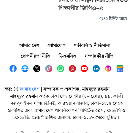
শিক্ষার্থীর জিপিএ-৫
৪২ মিনিট আগে
আমার দেশ
যোগাযোগ
শর্তাবলি ও নীতিমালা
গোপনীয়তা নীতি
ডিএমসিএ
সম্পাদকীয় নীতি
স্বত্ব: ©️
আমার দেশ
| সম্পাদক ও প্রকাশক, মাহমুদুর রহমান
মাহমুদুর রহমান
কর্তৃক ঢাকা ট্রেড সেন্টার (৮ম ফ্লোর), ৯৯, কাজী
নজরুল ইসলাম অ্যাভিনিউ, কারওয়ান বাজার, ঢাকা-১২১৫ থেকে
প্রকাশিত এবং আমার দেশ পাবলিকেশন লিমিটেড প্রেস, ৪৪৬/সি ও
৪৪৬/ডি, তেজগাঁও শিল্প এলাকা, ঢাকা-১২০৮ থেকে মুদ্রিত।