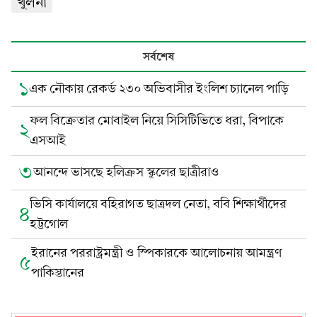
খুলনা
সর্বশেষ
১
এক নৌকায় রেকর্ড ২৩০ অভিবাসীর ইংলিশ চ্যানেল পাড়ি
ফল বিক্রেতার মোবাইল নিয়ে সিসিটিভিতে ধরা, বিপাকে
২
এসআই
৩
আনন্দে ভাসছে হলিক্রস স্কুলের ছাত্রীরাও
ভিসি কার্যালয়ে বহিরাগত ছাত্রদল নেতা, ববি শিক্ষার্থীদের
৪
হট্টগোল
ইরানের পররাষ্ট্রমন্ত্রী ও স্পিকারকে আলোচনায় আমন্ত্রণ
৫
পাকিস্তানের