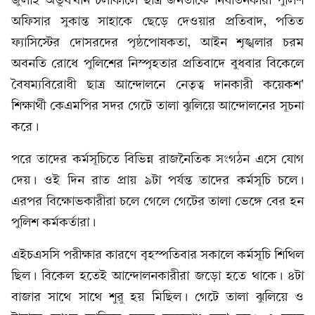
জুলাই অভূ্যত্থান চলাকালে ছাত্র জনতাকে নির্যাতনকারী পুলিশ
অফিসার সুকান্ত সাহাকে ছেড়ে দেওয়ার প্রতিবাদ, পতিত
ফ্যাসিস্টের দোসরদের পৃষ্ঠপোষকতা, আইন শৃঙ্খলার চরম
অবনতি রোধে পুলিশের নিস্পৃহতার প্রতিবাদে বুধবার বিকেলে
বৈষম্যবিরোধী ছাত্র আন্দোলনে নেতৃত্ব দানকারী কয়েকশ'
শিক্ষার্থী কেএমপির সদর গেটে তালা ঝুলিয়ে আন্দোলনের সূচনা
করে।
পরে তাদের কর্মসূচিতে বিভিন্ন রাজনৈতিক সংগঠন এসে যোগ
দেয়। ওই দিন রাত প্রায় ৯টা পর্যন্ত তাদের কর্মসূচি চলে।
এরপর বিক্ষোভকারীরা চলে গেলে গেটের তালা ভেঙ্গে বের হন
পুলিশ কর্মকর্তারা।
এইচএসসি পরীক্ষার কারণে বৃহস্পতিবার সকালে কর্মসূচি শিথিল
ছিল। বিকেল হতেই আন্দোলনকারীরা জড়ো হতে থাকে। ৪টা
বাজার সাথে সাথে শুরু হয় মিছিল। গেটে তালা ঝুলিয়ে ও