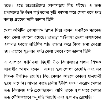
হচ্ছে। এতে ছাত্রছাত্রীদের লেখাপড়ায় বিঘ্ন ঘটছে। এ জন্য
প্রশাসনের ঊর্ধ্বতন কর্তৃপক্ষের দৃষ্টি কামনা করে মেলা বন্ধে দ্রুত
ব্যবস্থা গ্রহণের দাবি জানান তিনি।
মেলা কমিটির কোষাধ্যক্ষ রিপন মিয়া বলেন, সবাইকে ম্যানেজ
করে মেলা বসানো হয়েছে। তাছাড়া গাইবান্ধা জেলা প্রশাসকের
এলআর ফান্ডে প্রতিদিন পাঁচ হাজার করে টাকা জমা দেওয়া
হয়। এভাবে শুক্রবার পর্যন্ত মেলা চলবে বলে জানান তিনি।
এ ব্যাপারে ফাঁসিতলা দ্বিমুখী উচ্চ বিদ্যালয়ের প্রধান শিক্ষক
জাহাঙ্গীর আলম বলেন, ‘আমরা স্কুল খোলা রেখেছি এবং সব
শিক্ষক উপস্থিত রয়েছি। কিন্তু মেলার কারণে কোনো ছাত্রছাত্রী
স্কুলে আসেনি। আমার কাছে স্থানীয় ইউপি সদস্য এরোম মেলার
জন্য বিদ্যালয় মাঠ চেয়েছিলেন। আমি তাকে স্কুল মাঠে মেলার
জন্য মৌখিকভাবে অনুমতি দিয়েছি এবং স্কুল বন্ধ রেখেছি।’