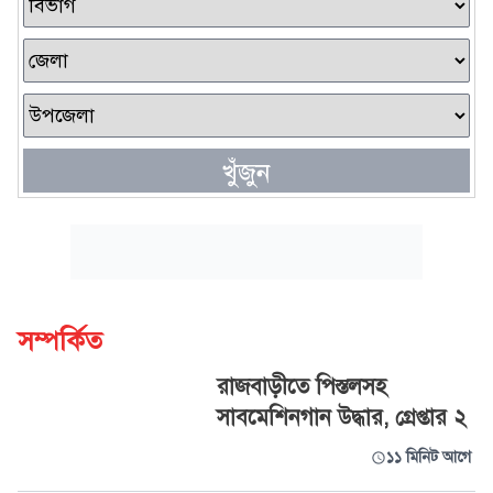
খুঁজুন
সম্পর্কিত
রাজবাড়ীতে পিস্তলসহ
সাবমেশিনগান উদ্ধার, গ্রেপ্তার ২
১১ মিনিট আগে