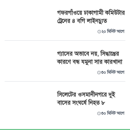
গফরগাঁওয়ে ঢাকাগামী কমিউটার
ট্রেনের ৪ বগি লাইনচ্যুত
২০ মিনিট আগে
গ্যাসের অভাবে নয়, সিদ্ধান্তের
কারণে বন্ধ যমুনা সার কারখানা
৩০ মিনিট আগে
সিলেটের ওসমানীনগরে দুই
বাসের সংঘর্ষে নিহত ৮
৩০ মিনিট আগে