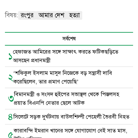
বিষয়:
রংপুর
আমার দেশ
হত্যা
সর্বশেষ
হেফাজত আমিরের সঙ্গে সাক্ষাৎ করতে ফটিকছড়িতে
১
আসছেন প্রধানমন্ত্রী
‘শফিকুল ইসলাম মাসুদ নিজেকে বড় সন্ত্রাসী দাবি
২
করেছিলেন, তার প্রমাণ পেয়েছি’
বিমানমন্ত্রী ও সংসদ হুইপের সভাস্থল থেকে পিস্তলসহ
৩
প্রয়াত বিএনপি নেতার ছেলে আটক
৪
সিলেটে সড়ক দুর্ঘটনায় বাউলশিল্পী পেহেলী ভৈরবী নিহত
কারাবন্দি ইমরান খানের সঙ্গে যোগাযোগ নেই সাত মাস,
৫