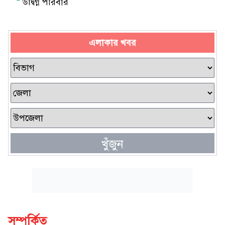
উদ্বিগ্ন পরিবার
এলাকার খবর
খুঁজুন
সম্পর্কিত