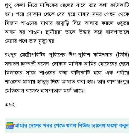
থুথু ফেলা নিয়ে মালিকের ছেলের সাথে তার কথা কাটাকাটি
হয়। পরে দোকান থেকে বের হয়ে যাবার সময় পেছন থেকে
মিজান শাওনের মাথায় হাতুড়ি দিয়ে আঘাত করলে গুরুতর
আহন হয় শাওন। স্থানীয়রা তাকে উদ্ধার করে হাসপাতালে
নেয়ার পথে তার মৃত্যু হয়।
রংপুর মেট্রোপলিটন পুলিশের উপ-পুলিশ কমিশনার (ডিবি)
সনাতন চক্রবর্তী বলেন, দোকান মালিক আমির হোসেনের ছেলে
মিজানের সাথে শাওনের কথা কাটাকাটি হলে এক পর্যায়ে
শাওনের মাথায় হাতুড় দিয়ে আঘাত করা হয়। তার লাশ রংপুর
মেডিকেল কলেজ হাসপাতাল মর্গে আছে।
এমই
আমার দেশের খবর পেতে গুগল নিউজ চ্যানেল ফলো করুন