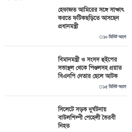
হেফাজত আমিরের সঙ্গে সাক্ষাৎ
করতে ফটিকছড়িতে আসছেন
প্রধানমন্ত্রী
১০ মিনিট আগে
বিমানমন্ত্রী ও সংসদ হুইপের
সভাস্থল থেকে পিস্তলসহ প্রয়াত
বিএনপি নেতার ছেলে আটক
১৫ মিনিট আগে
সিলেটে সড়ক দুর্ঘটনায়
বাউলশিল্পী পেহেলী ভৈরবী
নিহত