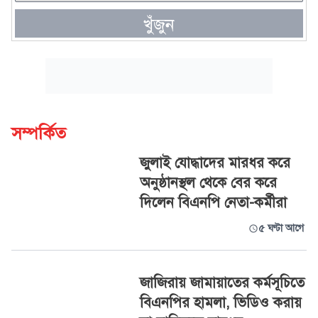
খুঁজুন
সম্পর্কিত
জুলাই যোদ্ধাদের মারধর করে
অনুষ্ঠানস্থল থেকে বের করে
দিলেন বিএনপি নেতা-কর্মীরা
৫ ঘণ্টা আগে
জাজিরায় জামায়াতের কর্মসূচিতে
বিএনপির হামলা, ভিডিও করায়