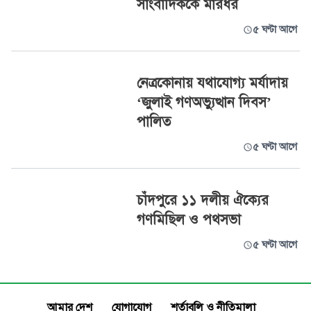
সাংবাদিককে মারধর
৫ ঘণ্টা আগে
নেত্রকোনায় যথাযোগ্য মর্যাদায়
‘জুলাই গণঅভ্যুত্থান দিবস’
পালিত
৫ ঘণ্টা আগে
চাঁদপুরে ১১ দলীয় ঐক্যের
গণমিছিল ও পথসভা
৫ ঘণ্টা আগে
আমার দেশ
যোগাযোগ
শর্তাবলি ও নীতিমালা