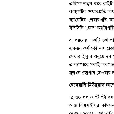
এদিকে নতুন করে রাইট শ
ব্যাংকটির শেয়ারপ্রতি আ
ব্যাংকটির শেয়ারপ্রতি
ইউসিবি ‘জেড’ ক্যাটাগর
এ ধরনের একটি কোম্পা
একজন কর্মকর্তা নাম প্রক
শেয়ার ইস্যুর অনুমোদন 
এ ব্যাপারে সবাই অবগত। 
মূলধন জোগান দেওয়ার লক
বেমেয়াদি মিউচুয়াল ফান
‘ব্লু ওয়েলথ ফার্স্ট স্ট
আজ বিএসইসির কমিশন সভ
দেওয়া হয়েছে। ফান্ডটির