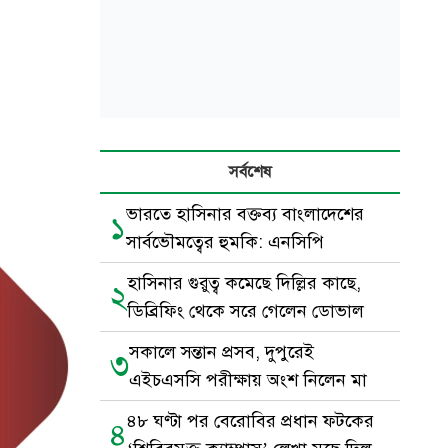
সর্বশেষ
ভারতে হাসিনার বক্তব্য বাংলাদেশের
১
সার্বভৌমত্বের হুমকি: এনসিপি
হাসিনার গুরুত্ব কমেছে দিল্লির কাছে,
২
ডিব্রিফিং থেকে সরে গেলেন ডোভাল
সকালে সন্তান প্রসব, দুপুরেই
৩
এইচএসসি পরীক্ষায় অংশ নিলেন মা
৪৮ ঘণ্টা পর বেরোবির প্রধান ফটকের
৪