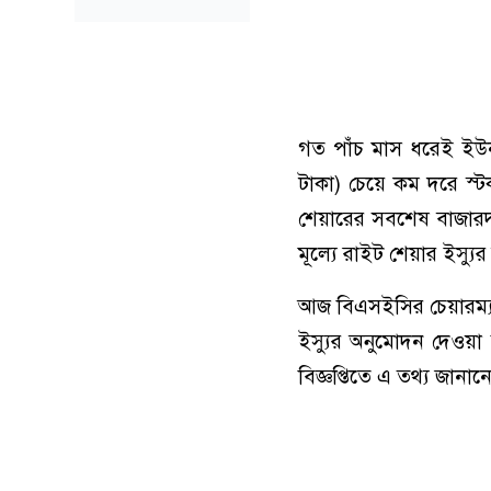
গত পাঁচ মাস ধরেই ইউনা
টাকা) চেয়ে কম দরে স্টক
শেয়ারের সবশেষ বাজারদর 
মূল্যে রাইট শেয়ার ইস্য
আজ বিএসইসির চেয়ারম্য
ইস্যুর অনুমোদন দেওয়া 
বিজ্ঞপ্তিতে এ তথ্য জানা