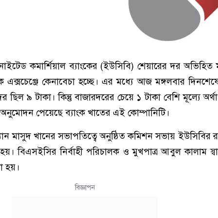
ইটেড কমার্শিয়াল ব্যাংকের (ইউসিবি) শেয়ারের দর অভিহিত ম
 এক্সচেঞ্জে কেনাবেচা হচ্ছে। এর মধ্যে আজ মঙ্গলবার দিনশেষে
ছিল ৯ টাকা। কিন্তু বাজারদরের চেয়ে ১ টাকা বেশি মূল্যে অর্থ
ুর অনুমোদন পেয়েছে ব্যাংক খাতের এই কোম্পানিটি।
ান মাসুদ খানের সভাপতিত্বে অনুষ্ঠিত কমিশন সভায় ইউসিবির 
হয়। বিএসইসির নির্বাহী পরিচালক ও মুখপাত্র আবুল কালাম স্ব
নো হয়।
বিজ্ঞাপন