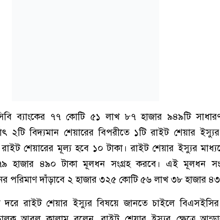
িবি ব্যাংকের ৭৭ কোটি ৫১ লাখ ৮৭ হাজার ৯৪৯টি সাধার
থাৎ ২টি বিদ্যমান শেয়ারের বিপরীতে ১টি রাইট শেয়ার ইস্যু
রাইট শেয়ারের মূল্য হবে ১০ টাকা। রাইট শেয়ার ইস্যুর মাধ্যম
 হাজার ৪৯০ টাকা মূলধন সংগ্রহ করবে। এই মূলধন সংগ
নের পরিমাণ দাঁড়াবে ২ হাজার ৩২৫ কোটি ৫৬ লাখ ৩৮ হাজার ৪৩
শি দরে রাইট শেয়ার ইস্যুর বিষয়ে জানতে চাইলে বিএসইসির ম
ী পরিচালক আবুল কালাম বলেন, রাইট শেয়ার ইস্যুর ক্ষেত্রে আন্ড