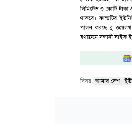
লিমিটেড ৩ কোটি টাকা প
থাকবে। ফান্ডটির ইউনিটপ
পালন করছে ব্লু ওয়েলথ 
যথাক্রমে সন্ধানী লাইফ ইন
বিষয়:
আমার দেশ
ইউ