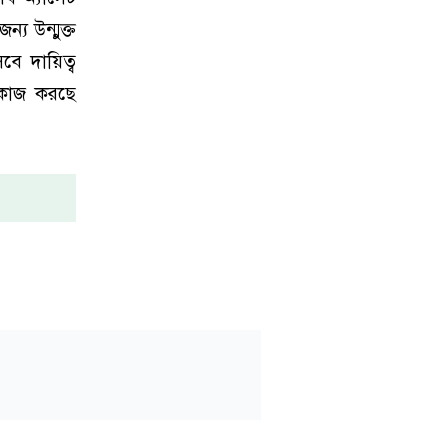
য উন্মুক্ত
বে দায়িত্ব
ে কাজ করছে