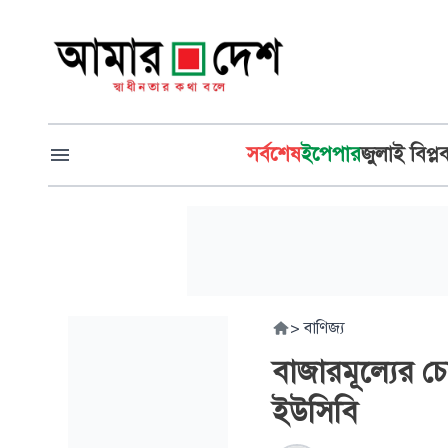
সর্বশেষ
ইপেপার
জুলাই বিপ্ল
>
বাণিজ্য
বাজারমূল্যের চ
ইউসিবি