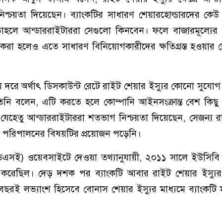
শ্চয়তা দিয়েছেন। ব্যাংকটির সাধারণ শেয়ারহোল্ডারদের কেউ
তাহলে আন্ডাররাইটাররা সেগুলো কিনবেন। ফলে বাজারমূল্যের 
যু করা হলেও এতে সাধারণ বিনিয়োগকারীদের ক্ষতিগ্রস্ত হওয়ার 
ম দরে অর্থাৎ ডিসকাউন্ট রেটে রাইট শেয়ার ইস্যুর কোনো সুযোগ
িনি বলেন, এটি করতে হলে কোম্পানি আইনসংক্রান্ত বেশ কিছু
হেতু আন্ডাররাইটাররা শতভাগ নিশ্চয়তা দিয়েছেন, সেজন্য র
ন পরিপালনের বিষয়টির প্রয়োজন পড়েনি।
 (ডিএসই) ওয়েবসাইটে দেওয়া তথ্যানুযায়ী, ২০১১ সালে ইউসিবি 
ু করেছিল। দেড় দশক পর ব্যাংকটি আবার রাইট শেয়ার ইস্যু
িবছরই লভ্যাংশ হিসেবে বোনাস শেয়ার ইস্যুর মাধ্যমে ব্যাংকটি মূ