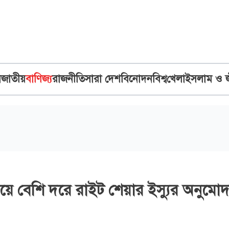
ব
জাতীয়
বাণিজ্য
রাজনীতি
সারা দেশ
বিনোদন
বিশ্ব
খেলা
ইসলাম ও 
েয়ে বেশি দরে রাইট শেয়ার ইস্যুর অনুম