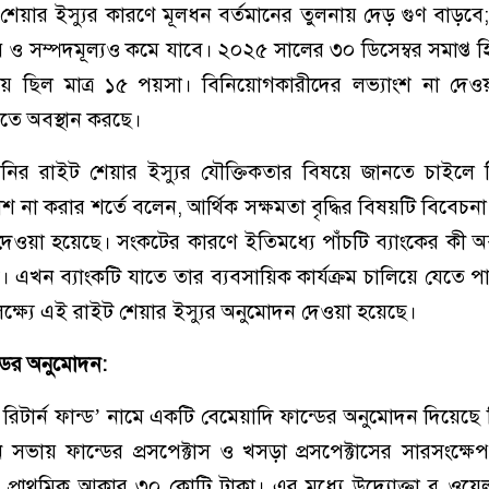
েয়ার ইস্যুর কারণে মূলধন বর্তমানের তুলনায় দেড় গুণ বাড়ব
য় ও সম্পদমূল্যও কমে যাবে। ২০২৫ সালের ৩০ ডিসেম্বর সমাপ্ত 
 আয় ছিল মাত্র ১৫ পয়সা। বিনিয়োগকারীদের লভ্যাংশ না দেও
িতে অবস্থান করছে।
নির রাইট শেয়ার ইস্যুর যৌক্তিকতার বিষয়ে জানতে চাইলে
াশ না করার শর্তে বলেন, আর্থিক সক্ষমতা বৃদ্ধির বিষয়টি বিবেচন
দেওয়া হয়েছে। সংকটের কারণে ইতিমধ্যে পাঁচটি ব্যাংকের কী অব
এখন ব্যাংকটি যাতে তার ব্যবসায়িক কার্যক্রম চালিয়ে যেতে পা
্ষ্যে এই রাইট শেয়ার ইস্যুর অনুমোদন দেওয়া হয়েছে।
্ডের অনুমোদন:
্যাবল রিটার্ন ফান্ড’ নামে একটি বেমেয়াদি ফান্ডের অনুমোদন দিয়ে
ায় ফান্ডের প্রসপেক্টাস ও খসড়া প্রসপেক্টাসের সারসংক্ষে
 প্রাথমিক আকার ৩০ কোটি টাকা। এর মধ্যে উদ্যোক্তা ব্লু ওয়ে