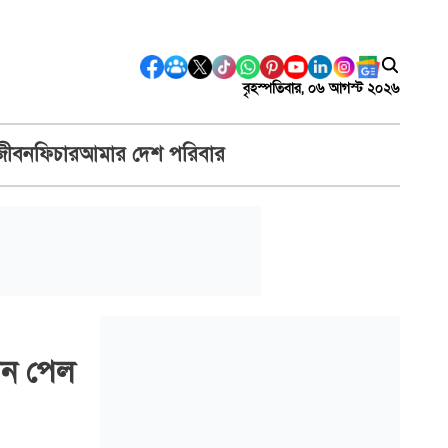
বৃহস্পতিবার, ০৬ আগস্ট ২০২৬
জীবন
ফিচার
আমার দেশ পরিবার
োদন পেল