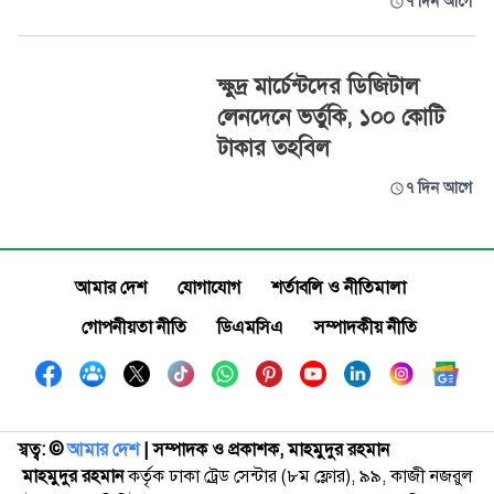
৭ দিন আগে
ক্ষুদ্র মার্চেন্টদের ডিজিটাল
লেনদেনে ভর্তুকি, ১০০ কোটি
টাকার তহবিল
৭ দিন আগে
আমার দেশ
যোগাযোগ
শর্তাবলি ও নীতিমালা
গোপনীয়তা নীতি
ডিএমসিএ
সম্পাদকীয় নীতি
স্বত্ব: ©️
আমার দেশ
| সম্পাদক ও প্রকাশক, মাহমুদুর রহমান
মাহমুদুর রহমান
কর্তৃক ঢাকা ট্রেড সেন্টার (৮ম ফ্লোর), ৯৯, কাজী নজরুল