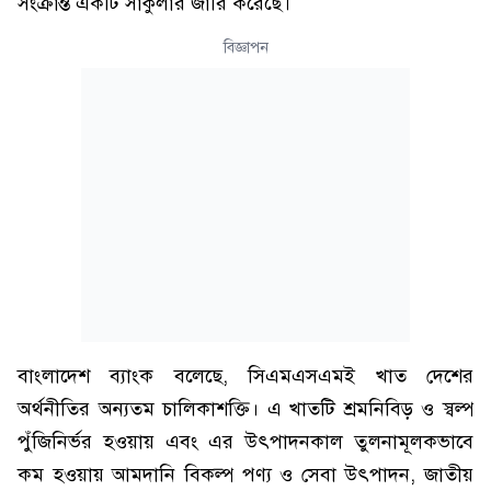
সংক্রান্ত একটি সার্কুলার জারি করেছে।
বিজ্ঞাপন
বাংলাদেশ ব্যাংক বলেছে, সিএমএসএমই খাত দেশের
অর্থনীতির অন্যতম চালিকাশক্তি। এ খাতটি শ্রমনিবিড় ও স্বল্প
পুঁজিনির্ভর হওয়ায় এবং এর উৎপাদনকাল তুলনামূলকভাবে
কম হওয়ায় আমদানি বিকল্প পণ্য ও সেবা উৎপাদন, জাতীয়