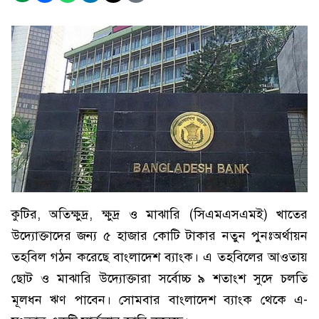
কুটির, অতিক্ষুদ্র, ক্ষুদ্র ও মাঝারি (সিএমএসএমই) খাতের
উদ্যোক্তাদের জন্য ৫ হাজার কোটি টাকার নতুন পুনঃঅর্থায়ন
তহবিল গঠন করেছে বাংলাদেশ ব্যাংক। এ তহবিলের আওতায়
ছোট ও মাঝারি উদ্যোক্তারা সর্বোচ্চ ৯ শতাংশ সুদে চলতি
মূলধন ঋণ পাবেন। সোমবার বাংলাদেশ ব্যাংক থেকে এ-