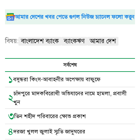
আমার দেশের খবর পেতে গুগল নিউজ চ্যানেল ফলো করুন
বিষয়:
বাংলাদেশ ব্যাংক
ব্যাংকঋণ
আমার দেশ
সর্বশেষ
১
বসুন্ধরা কিংস-আবাহনীর অপেক্ষায় বাফুফে
চাঁদপুরে মাদকবিরোধী অভিযানের নামে হামলা, প্রবাসী
২
খুন
৩
তিন শহীদ পরিবারের ক্ষোভ প্রকাশ
৪
দরজা খুলল জুলাই স্মৃতি জাদুঘরের