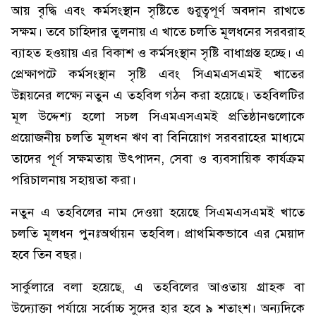
আয় বৃদ্ধি এবং কর্মসংস্থান সৃষ্টিতে গুরুত্বপূর্ণ অবদান রাখতে
সক্ষম। তবে চাহিদার তুলনায় এ খাতে চলতি মূলধনের সরবরাহ
ব্যাহত হওয়ায় এর বিকাশ ও কর্মসংস্থান সৃষ্টি বাধাগ্রস্ত হচ্ছে। এ
প্রেক্ষাপটে কর্মসংস্থান সৃষ্টি এবং সিএমএসএমই খাতের
উন্নয়নের লক্ষ্যে নতুন এ তহবিল গঠন করা হয়েছে। তহবিলটির
মূল উদ্দেশ্য হলো সচল সিএমএসএমই প্রতিষ্ঠানগুলোকে
প্রয়োজনীয় চলতি মূলধন ঋণ বা বিনিয়োগ সরবরাহের মাধ্যমে
তাদের পূর্ণ সক্ষমতায় উৎপাদন, সেবা ও ব্যবসায়িক কার্যক্রম
পরিচালনায় সহায়তা করা।
নতুন এ তহবিলের নাম দেওয়া হয়েছে সিএমএসএমই খাতে
চলতি মূলধন পুনঃঅর্থায়ন তহবিল। প্রাথমিকভাবে এর মেয়াদ
হবে তিন বছর।
সার্কুলারে বলা হয়েছে, এ তহবিলের আওতায় গ্রাহক বা
উদ্যোক্তা পর্যায়ে সর্বোচ্চ সুদের হার হবে ৯ শতাংশ। অন্যদিকে