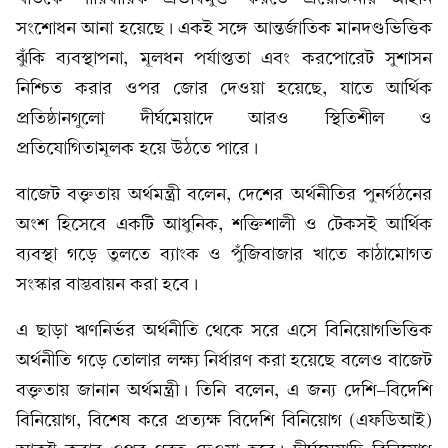
সংশোধন আনা হয়েছে। একই সঙ্গে আন্তর্জাতিক মানদণ্ডভিত্তিক
ঝুঁকি ব্যবস্থাপনা, মূলধন পর্যাপ্ততা এবং করপোরেট সুশাসন
নিশ্চিত করার ওপর জোর দেওয়া হয়েছে, যাতে আর্থিক
প্রতিষ্ঠানগুলো দীর্ঘমেয়াদে আরও স্থিতিশীল ও
প্রতিযোগিতামূলক হয়ে উঠতে পারে।
বাজেট বক্তৃতায় অর্থমন্ত্রী বলেন, দেশের অর্থনীতির পুনর্গঠনের
অংশ হিসেবে একটি আধুনিক, শক্তিশালী ও টেকসই আর্থিক
ব্যবস্থা গড়ে তুলতে ব্যাংক ও পুঁজিবাজার খাতে কাঠামোগত
সংস্কার বাস্তবায়ন করা হবে।
এ ছাড়া ঋণনির্ভর অর্থনীতি থেকে সরে এসে বিনিয়োগভিত্তিক
অর্থনীতি গড়ে তোলার লক্ষ্য নির্ধারণ করা হয়েছে বলেও বাজেট
বক্তৃতায় জানান অর্থমন্ত্রী। তিনি বলেন, এ জন্য দেশি-বিদেশি
বিনিয়োগ, বিশেষ করে প্রত্যক্ষ বিদেশি বিনিয়োগ (এফডিআই)