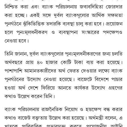
নিশ্চিত করা এবং ব্যাংক পরিচালনায় জবাবদিহিতা জোরদার
করা হচ্ছে। একই সঙ্গে দুর্বল ব্যাংকগুলোর আর্থিক সক্ষমতা
পুনর্গঠনে ঝুঁকিভিত্তিক তদারকি ব্যবস্থা চালু করা হবে। প্রয়োজন
হলে পুনঃমূলধনীকরণ ও ব্যবস্থাপনা সংস্কারের পদক্ষেপও
নেওয়া হবে।
তিনি জানান, দুর্বল ব্যাংকগুলোর পুনঃমূলধনীকরণের জন্য চলতি
অর্থবছরে প্রায় ৪০ হাজার কোটি টাকা ব্যয় করা হয়েছে।
পাশাপাশি আমানতকারীদের অর্থ ফেরত দেওয়ার লক্ষ্যে ব্যাংক
পুনর্গঠনের উদ্যোগ নেওয়া হয়েছে। বাজেটে বিদেশে পাচার
হওয়া অর্থ দেশে ফিরিয়ে আনতে কার্যকর উদ্যোগ গ্রহণের
কথাও উল্লেখ করেন তিনি।
ব্যাংক পরিচালনায় রাজনৈতিক নিয়োগ ও হস্তক্ষেপ বন্ধ করার
কথাও বাজেট বক্তৃতায় উল্লেখ করা হয়েছে। অর্থমন্ত্রী বলেন, এ
খাতকে পারিবারিক প্রভাবমুক্ত করতে প্রয়োজনীয় আইনি