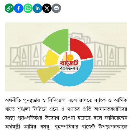
অর্থনীতি পুনরুদ্ধার ও বিনিয়োগ সচল রাখতে ব্যাংক ও আর্থিক
খাতে শৃঙ্খলা ফিরিয়ে এনে এ খাতের প্রতি আমানতকারীদের
আস্থা পুনঃপ্রতিষ্ঠার উদ্যোগ নেওয়া হয়েছে বলে জানিয়েছেন
অর্থমন্ত্রী আমির খসরু। বৃহস্পতিবার বাজেট উপস্থাপনকালে