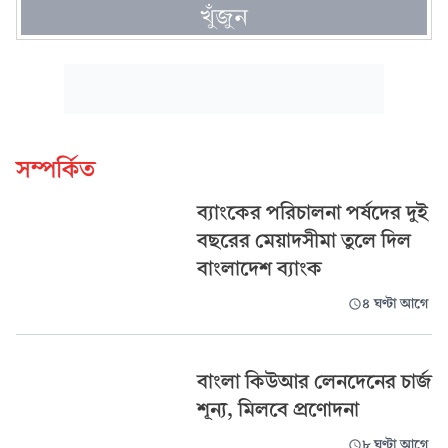
খুঁজুন
সম্পর্কিত
ব্যাংকের পরিচালনা পর্ষদের দুই
বছরের মেয়াদসীমা তুলে দিল
বাংলাদেশ ব্যাংক
৪ ঘণ্টা আগে
বাংলা কিউআর লেনদেনের চার্জ
শূন্য, মিলবে প্রণোদনা
৮ ঘণ্টা আগে