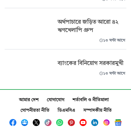
অর্থপাচারে জড়িত আরো ৪২
ঋণখেলাপি গ্রুপ
১৩ ঘণ্টা আগে
ব্যাংকের বিনিয়োগ সরকারমুখী
১৩ ঘণ্টা আগে
আমার দেশ
যোগাযোগ
শর্তাবলি ও নীতিমালা
গোপনীয়তা নীতি
ডিএমসিএ
সম্পাদকীয় নীতি