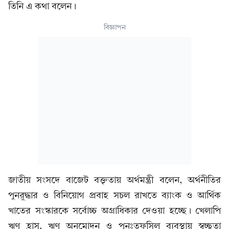
তিনি এ কথা বলেন।
বিজ্ঞাপন
জাতীয় সংসদে বাজেট বক্তৃতায় অর্থমন্ত্রী বলেন, অর্থনীতির
পুনরুদ্ধার ও বিনিয়োগ প্রবাহ সচল রাখতে ব্যাংক ও আর্থিক
খাতের সংস্কারকে সর্বোচ্চ অগ্রাধিকার দেওয়া হচ্ছে। খেলাপি
ঋণ হ্রাস, ঋণ অনুমোদন ও পুনঃতফসিল ব্যবস্থায় স্বচ্ছতা