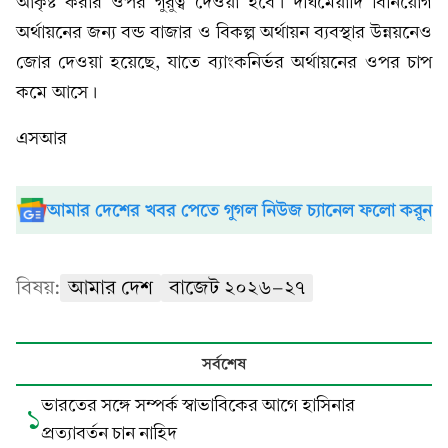
আকৃষ্ট করার ওপর গুরুত্ব দেওয়া হবে। দীর্ঘমেয়াদি বিনিয়োগ
অর্থায়নের জন্য বন্ড বাজার ও বিকল্প অর্থায়ন ব্যবস্থার উন্নয়নেও
জোর দেওয়া হয়েছে, যাতে ব্যাংকনির্ভর অর্থায়নের ওপর চাপ
কমে আসে।
এসআর
আমার দেশের খবর পেতে গুগল নিউজ চ্যানেল ফলো করুন
বিষয়:
আমার দেশ
বাজেট ২০২৬-২৭
সর্বশেষ
ভারতের সঙ্গে সম্পর্ক স্বাভাবিকের আগে হাসিনার
১
প্রত্যাবর্তন চান নাহিদ