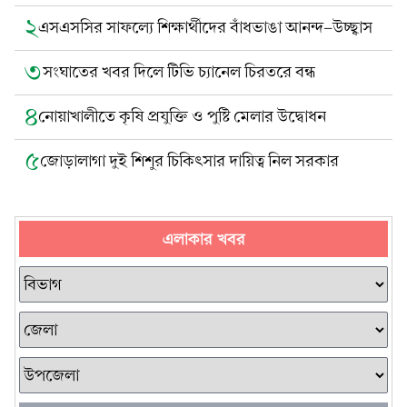
২
এসএসসির সাফল্যে শিক্ষার্থীদের বাঁধভাঙা আনন্দ-উচ্ছ্বাস
৩
সংঘাতের খবর দিলে টিভি চ্যানেল চিরতরে বন্ধ
৪
নোয়াখালীতে কৃষি প্রযুক্তি ও পুষ্টি মেলার উদ্বোধন
৫
জোড়ালাগা দুই শিশুর চিকিৎসার দায়িত্ব নিল সরকার
এলাকার খবর