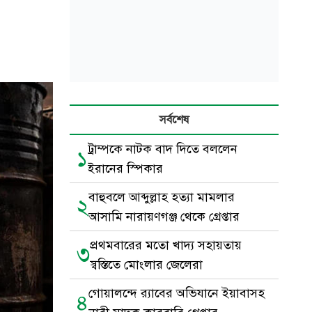
সর্বশেষ
ট্রাম্পকে নাটক বাদ দিতে বললেন
১
ইরানের স্পিকার
বাহুবলে আব্দুল্লাহ হত্যা মামলার
২
আসামি নারায়ণগঞ্জ থেকে গ্রেপ্তার
প্রথমবারের মতো খাদ্য সহায়তায়
৩
স্বস্তিতে মোংলার জেলেরা
গোয়ালন্দে র‍্যাবের অভিযানে ইয়াবাসহ
৪