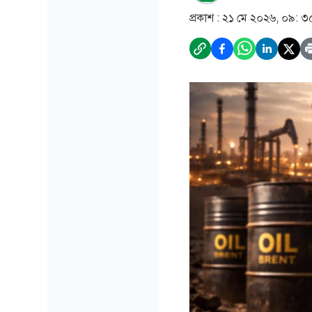
প্রকাশ :
২১ মে ২০২৬, ০৯: ৩