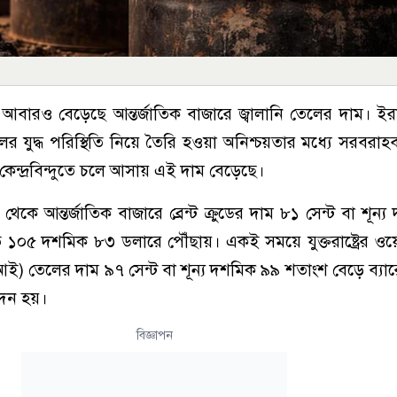
আবারও বেড়েছে আন্তর্জাতিক বাজারে জ্বালানি তেলের দাম। ইরান
ইলের যুদ্ধ পরিস্থিতি নিয়ে তৈরি হওয়া অনিশ্চয়তার মধ্যে সরবরাহব্
কেন্দ্রবিন্দুতে চলে আসায় এই দাম বেড়েছে।
েকে আন্তর্জাতিক বাজারে ব্রেন্ট ক্রুডের দাম ৮১ সেন্ট বা শূন্
ি ১০৫ দশমিক ৮৩ ডলারে পৌঁছায়। একই সময়ে যুক্তরাষ্ট্রের ওয়ে
টিআই) তেলের দাম ৯৭ সেন্ট বা শূন্য দশমিক ৯৯ শতাংশ বেড়ে ব্যার
েন হয়।
বিজ্ঞাপন