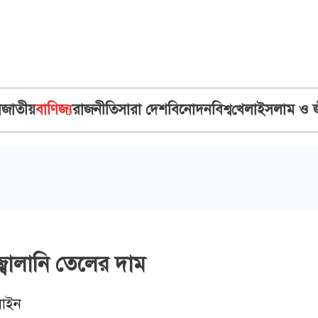
ব
জাতীয়
বাণিজ্য
রাজনীতি
সারা দেশ
বিনোদন
বিশ্ব
খেলা
ইসলাম ও 
বালানি তেলের দাম
াইন