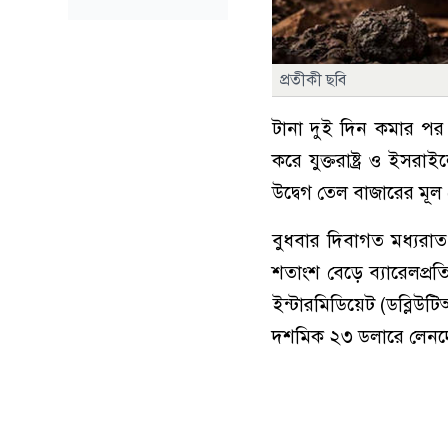
প্রতীকী ছবি
টানা দুই দিন কমার পর 
করে যুক্তরাষ্ট্র ও ইসরা
উদ্বেগ তেল বাজারের মূল 
বুধবার দিবাগত মধ্যরাত থ
শতাংশ বেড়ে ব্যারেলপ্রত
ইন্টারমিডিয়েট (ডব্লিউ
দশমিক ২৩ ডলারে লেনদ