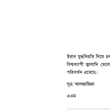
ইরান যুদ্ধবিরতি নিয়ে চ
বিশ্বব্যাপী জ্বালানি 
পরিবর্তন এসেছে।
সূত্র: আলজাজিরা
এএম