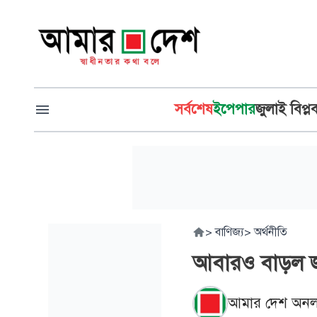
সর্বশেষ
ইপেপার
জুলাই বিপ্ল
>
বাণিজ্য
>
অর্থনীতি
আবারও বাড়ল জ্
আমার দেশ অনল