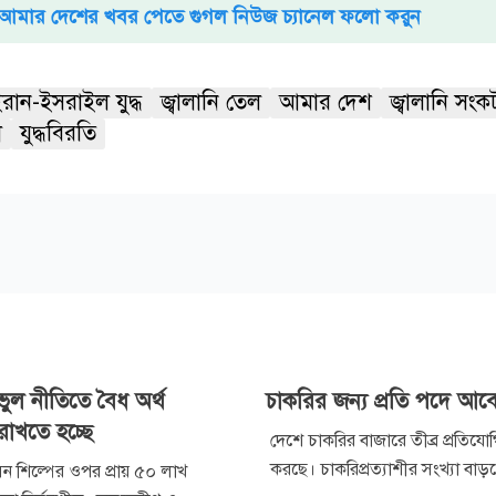
আমার দেশের খবর পেতে গুগল নিউজ চ্যানেল ফলো করুন
রান-ইসরাইল যুদ্ধ
জ্বালানি তেল
আমার দেশ
জ্বালানি সংক
া
যুদ্ধবিরতি
ুল নীতিতে বৈধ অর্থ
চাকরির জন্য প্রতি পদে আ
 রাখতে হচ্ছে
দেশে চাকরির বাজারে তীব্র প্রতিযো
করছে। চাকরিপ্রত্যাশীর সংখ্যা বাড
 শিল্পের ওপর প্রায় ৫০ লাখ