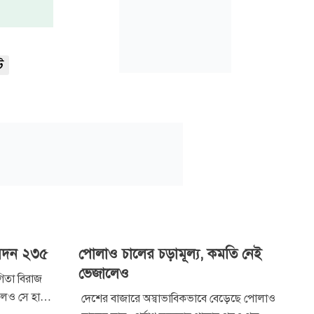
ট
বেদন ২৩৫
পোলাও চালের চড়ামূল্য, কমতি নেই
ভেজালেও
গিতা বিরাজ
়লেও সে হারে
দেশের বাজারে অস্বাভাবিকভাবে বেড়েছে পোলাও