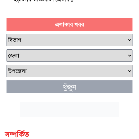
এলাকার খবর
খুঁজুন
সম্পর্কিত