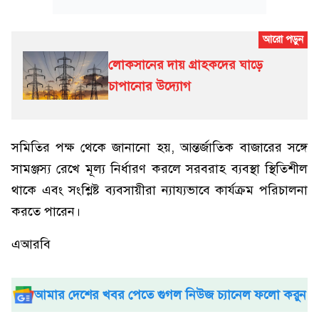
লোকসানের দায় গ্রাহকদের ঘাড়ে
চাপানোর উদ্যোগ
সমিতির পক্ষ থেকে জানানো হয়, আন্তর্জাতিক বাজারের সঙ্গে
সামঞ্জস্য রেখে মূল্য নির্ধারণ করলে সরবরাহ ব্যবস্থা স্থিতিশীল
থাকে এবং সংশ্লিষ্ট ব্যবসায়ীরা ন্যায্যভাবে কার্যক্রম পরিচালনা
করতে পারেন।
এআরবি
আমার দেশের খবর পেতে গুগল নিউজ চ্যানেল ফলো করুন