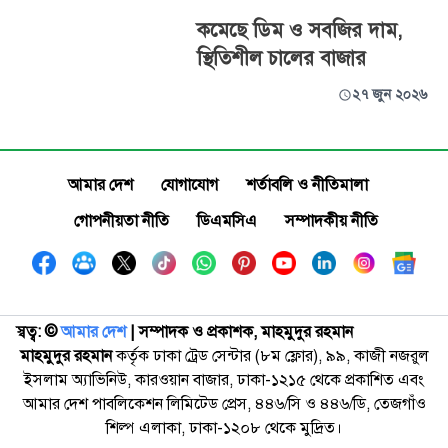
কমেছে ডিম ও সবজির দাম,
স্থিতিশীল চালের বাজার
২৭ জুন ২০২৬
আমার দেশ
যোগাযোগ
শর্তাবলি ও নীতিমালা
গোপনীয়তা নীতি
ডিএমসিএ
সম্পাদকীয় নীতি
স্বত্ব: ©️
আমার দেশ
| সম্পাদক ও প্রকাশক, মাহমুদুর রহমান
মাহমুদুর রহমান
কর্তৃক ঢাকা ট্রেড সেন্টার (৮ম ফ্লোর), ৯৯, কাজী নজরুল
ইসলাম অ্যাভিনিউ, কারওয়ান বাজার, ঢাকা-১২১৫ থেকে প্রকাশিত এবং
আমার দেশ পাবলিকেশন লিমিটেড প্রেস, ৪৪৬/সি ও ৪৪৬/ডি, তেজগাঁও
শিল্প এলাকা, ঢাকা-১২০৮ থেকে মুদ্রিত।