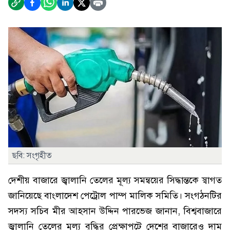
ছবি: সংগৃহীত
দেশীয় বাজারে জ্বালানি তেলের মূল্য সমন্বয়ের সিদ্ধান্তকে স্বাগত
জানিয়েছে বাংলাদেশ পেট্রোল পাম্প মালিক সমিতি। সংগঠনটির
সদস্য সচিব মীর আহসান উদ্দিন পারভেজ জানান, বিশ্ববাজারে
জ্বালানি তেলের মূল্য বৃদ্ধির প্রেক্ষাপটে দেশের বাজারেও দাম