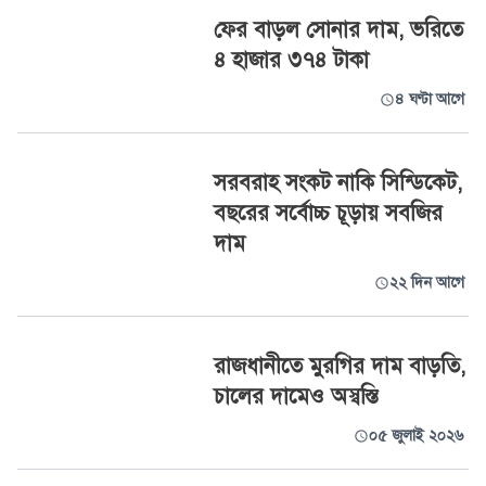
ফের বাড়ল সোনার দাম, ভরিতে
৪ হাজার ৩৭৪ টাকা
৪ ঘণ্টা আগে
সরবরাহ সংকট নাকি সিন্ডিকেট,
বছরের সর্বোচ্চ চূড়ায় সবজির
দাম
২২ দিন আগে
রাজধানীতে মুরগির দাম বাড়তি,
চালের দামেও অস্বস্তি
০৫ জুলাই ২০২৬