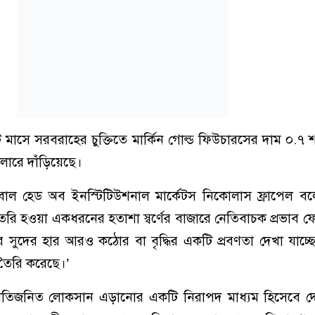
 মাসে সরবরাহের চুক্তিতে মার্কিন গোল্ড ফিউচারসের দাম ০.৭
লারে দাঁড়িয়েছে।
োবাল হেড অব ইনস্টিটিউশনাল মার্কেটস নিকোলাস ফ্রাপেল বল
রি হওয়া একধরনের হতাশা স্বর্ণের বাজারে নেতিবাচক প্রভাব 
ে সুদের হার আরও কঠোর বা বৃদ্ধির একটি প্রবণতা দেখা যাচ্ছে, য
তৈরি করেছে।’
্যস্ফীতিজনিত লোকসান এড়ানোর একটি নিরাপদ মাধ্যম হিসেবে 