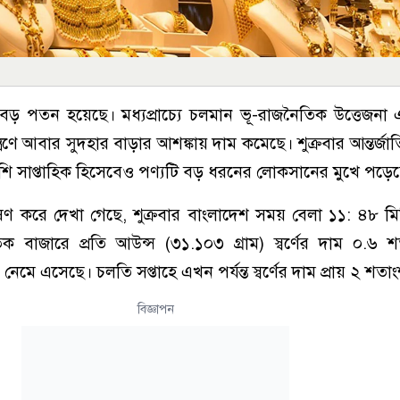
ামে বড় পতন হয়েছে। মধ্যপ্রাচ্যে চলমান ভূ-রাজনৈতিক উত্তেজনা এ
 নিয়ন্ত্রণে আবার সুদহার বাড়ার আশঙ্কায় দাম কমেছে। শুক্রবার আন্তর্জ
পাশি সাপ্তাহিক হিসেবেও পণ্যটি বড় ধরনের লোকসানের মুখে পড়ে
্লেষণ করে দেখা গেছে, শুক্রবার বাংলাদেশ সময় বেলা ১১: ৪৮ ম
াতিক বাজারে প্রতি আউন্স (৩১.১০৩ গ্রাম) স্বর্ণের দাম ০.৬
নেমে এসেছে। চলতি সপ্তাহে এখন পর্যন্ত স্বর্ণের দাম প্রায় ২ শত
বিজ্ঞাপন