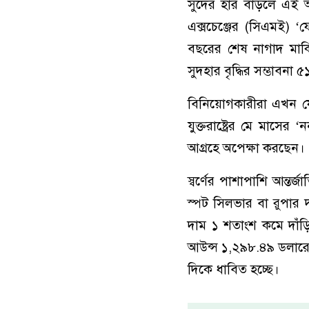
সুদের হার বাড়লে এই অ
এক্সচেঞ্জের (সিএমই) ‘
বছরের শেষ নাগাদ মার্ক
সুদহার বৃদ্ধির সম্ভাবনা
বিনিয়োগকারীরা এখন ফে
যুক্তরাষ্ট্রের মে মাসের
আগ্রহে অপেক্ষা করছেন।
স্বর্ণের পাশাপাশি আন্তর
স্পট সিলভার বা রুপার 
দাম ১ শতাংশ কমে দাঁড়
আউন্স ১,২৯৮.৪৯ ডলারে ঠ
দিকে ধাবিত হচ্ছে।