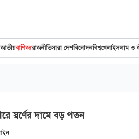
ব
জাতীয়
বাণিজ্য
রাজনীতি
সারা দেশ
বিনোদন
বিশ্ব
খেলা
ইসলাম ও 
ারে স্বর্ণের দামে বড় পতন
াইন