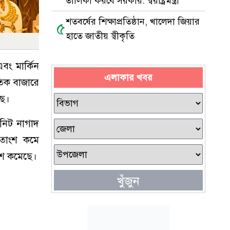
তালিকা করবে সরকার: স্বরাষ্ট্রমন্ত্রী
শতবর্ষের শিক্ষাপ্রতিষ্ঠান, খালেদা জিয়ার
৫
হাতে জাতীয় স্বীকৃতি
বং মার্কিন
এলাকার খবর
াতিক বাজারে
ছে।
িনিট নাগাদ
 শতাংশ কমে
াংশ কমেছে।
খুঁজুন