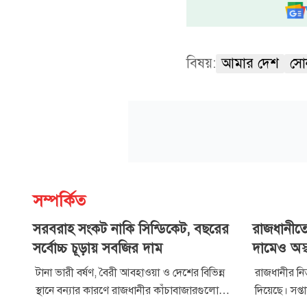
বিষয়:
আমার দেশ
সো
সম্পর্কিত
সরবরাহ সংকট নাকি সিন্ডিকেট, বছরের
রাজধানীতে
সর্বোচ্চ চূড়ায় সবজির দাম
দামেও অস্বস
টানা ভারী বর্ষণ, বৈরী আবহাওয়া ও দেশের বিভিন্ন
রাজধানীর নিত
স্থানে বন্যার কারণে রাজধানীর কাঁচাবাজারগুলোয়
দিয়েছে। সপ্ত