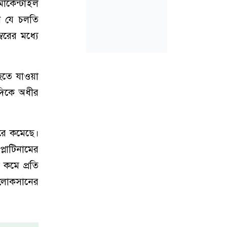
্কেন্টাইল
েন যে চলতি
বরের মধ্যে
হতে যাওয়া
 দিকে অধীর
ারে কমেছে।
্লাটিনামের
 কমে প্রতি
ক লোকসানের