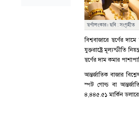
স্বর্ণালংকার। ছবি : সংগৃহীত
বিশ্ববাজারে স্বর্ণের দ
যুক্তরাষ্ট্রে মূল্যস্ফীতি
স্বর্ণের দাম কমার পাশা
আন্তর্জাতিক বাজার বিশ
স্পট গোল্ড বা আন্তর্জ
৪,৪৪৫.৫১ মার্কিন ডলারে 