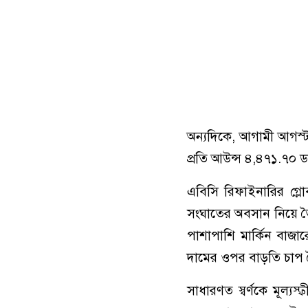
অন্যদিকে, আগামী আগস্ট
প্রতি আউন্স ৪,৪৭১.৭০ ড
এবিসি রিফাইনারির গ্ল
সংঘাতের অবসান নিয়ে তৈ
পাশাপাশি মার্কিন বাজার
দামের ওপর বাড়তি চাপ 
সাধারণত স্বর্ণকে মূল