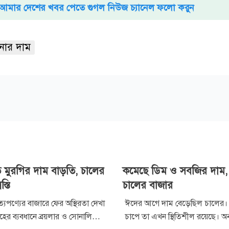
আমার দেশের খবর পেতে গুগল নিউজ চ্যানেল ফলো করুন
নার দাম
 মুরগির দাম বাড়তি, চালের
কমেছে ডিম ও সবজির দাম, স
্তি
চালের বাজার
্যপণ্যের বাজারে ফের অস্থিরতা দেখা
ঈদের আগে দাম বেড়েছিল চালের।
াহের ব্যবধানে ব্রয়লার ও সোনালি
চাপে তা এখন স্থিতিশীল রয়েছে। অ