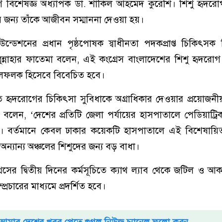
রোগ বিশেষজ্ঞ অধ্যাপক ডা. শাকিল আহমেদ কুরেশি। শিশু হৃদর
ের জন্য তাঁকে আজীবন সম্মাননা দেওয়া হয়।
্ডেশনের প্রধান পৃষ্ঠপোষক স্বাধীনতা পদকপ্রাপ্ত চিকিৎসক ব
রুন্নাহার ফাতেমা বলেন, এই কংগ্রেস বাংলাদেশের শিশু হৃদরো
মাইলফলক হিসেবে বিবেচিত হবে।
গত হৃদরোগের চিকিৎসা সুবিধাকে অগ্রাধিকার দেওয়ার প্রয়োজন
লেন, ‘দেশের প্রতিটি জেলা পর্যায়ের হাসপাতালে পেডিয়াট্রিক 
হবে। বর্তমানে কেবল ঢাকার কয়েকটি হাসপাতালে এই বিশেষায়
অন্যান্য অঞ্চলের শিশুদের জন্য বড় বাধা।
সের দ্বিতীয় দিনের কর্মসূচিতে ক্যাথ ল্যাব থেকে জটিল ও আকর
রচারের মাধ্যমে প্রদর্শিত হবে।
আমার দেশের খবর পেতে গুগল নিউজ চ্যানেল ফলো করুন