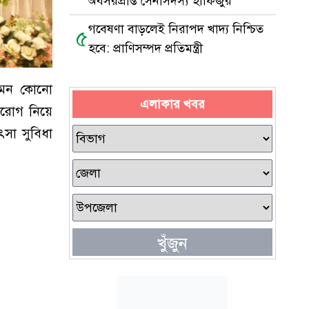
অবসরপ্রাপ্ত সেনাসদস্য হাফিজুর
গবেষণা বাড়লেই নিরাপদ খাদ্য নিশ্চিত
৫
হবে: প্রাণিসম্পদ প্রতিমন্ত্রী
তেমন কোনো
এলাকার খবর
দরোগ নিয়ে
সা সুবিধা
খুঁজুন