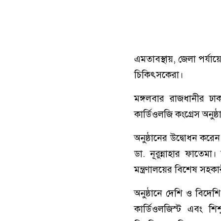
এমতাবস্থায়, জেলা পর্যায়
চিকিৎসকেরা।
মঙ্গলবার রাজধানীর ঢাকা
কার্ডিওলজি কংগ্রেস অনুষ
অনুষ্ঠানের উদ্বোধন করে
ডা. নূরুন্নাহার ফাতেমা।
মন্ত্রণালয়ের বিশেষ সহকা
অনুষ্ঠানে দেশি ও বিদেশি
কার্ডিওলজিস্ট এবং শি