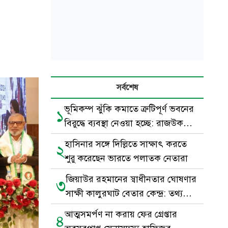
সর্বশেষ
ভূমিকম্প ঝুঁকি কমাতে ত্রুটিপূর্ণ ভবনের
১
বিরুদ্ধে ব্যবস্থা নেওয়া হচ্ছে: রাজউক
চেয়ারম্যান
হাসিনার সঙ্গে দিল্লিতে সাক্ষাৎ করতে
২
শুরু করেছেন ভারতে পলাতক নেতারা
জিয়াউর রহমানের স্বাধীনতার ঘোষণার
৩
সাক্ষী কালুরঘাট বেতার কেন্দ্র: তথ্য
প্রতিমন্ত্রী
আত্মসমর্পণ না করায় ফের গ্রেপ্তার
৪