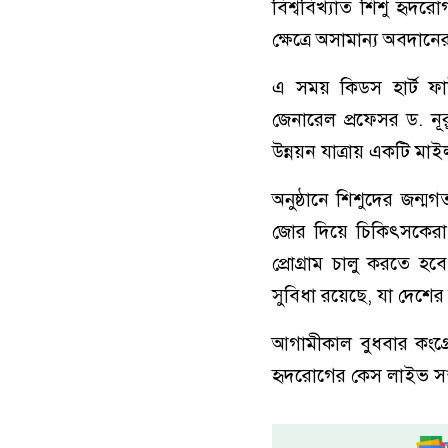
বিশ্ববিখ্যাত শিশু হৃদ
ক্ষেত্রে অসামান্য অবদান
এ সময় কিডস হার্ট ফাউন
জেনারেল প্রফেসর ড. নূ
উন্নয়ন যাত্রায় একটি 
অনুষ্ঠানে শিশুদের জন্ম
জোর দিয়ে চিকিৎসকেরা ব
প্রোগ্রাম চালু করতে 
সুবিধা রয়েছে, যা দেশের 
আগামীকাল বুধবার কংগ্রে
হৃদরোগের কেস লাইভ সম্প্