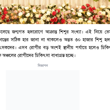
লেছে জন্মগত হৃদরোগে আক্রান্ত শিশুর সংখ্যা। এই নিয়ে 
ান্তের সঠিক হার জানা না থাকলেও অন্তত ৩০ হাজার শিশু হৃ
িৎসকদের। এসব রোগীর বড় অংশই স্থানীয় পর্যায়ে হলেও চিকিৎ
তিক অঞ্চলের রোগীদের চিকিৎসা বাধাগ্রস্ত হচ্ছে।
বিজ্ঞাপন