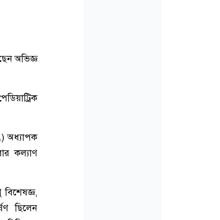
েছেন অভিজ্ঞ
ডিয়াট্রিক
.) অধ্যাপক
বার কল্যাণ
ু বিশেষজ্ঞ,
্ষণ ছিলেন