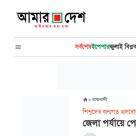
সর্বশেষ
ইপেপার
জুলাই বিপ্ল
>
রাজধানী
শিশুদের জন্মগত হৃদর
জেলা পর্যায়ে পেডি