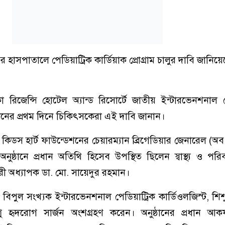
ের হাসপাতালে পেডিয়াট্রিক কার্ডিয়াক প্রোগ্রাম চালুর দাবি জানিয়
 রিজেন্সি হোটেল অ্যান্ড রিসোর্টে জাতীয় ইন্টারভেনশনাল পে
্ঠানের প্রথম দিনে চিকিৎসকেরা এই দাবি জানান।
ন কিডস হার্ট ফাউন্ডেশনের চেয়ারম্যান ব্রিগেডিয়ার জেনারেল (অব
 অনুষ্ঠানে প্রধান অতিথি হিসেব উপস্থিত ছিলেন স্বাস্থ্য ও পরি
রী অধ্যাপক ডা. মো. সায়েদুর রহমান।
 বিপুল সংখ্যক ইন্টারভেনশনাল পেডিয়াট্রিক কার্ডিওলজিস্ট, শিশ
শু হৃদরোগ সার্জন অংশগ্রহণ করেন। অনুষ্ঠানের প্রধান আকর