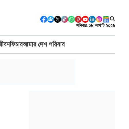
শনিবার, ০৮ আগস্ট ২০২৬
জীবন
ফিচার
আমার দেশ পরিবার