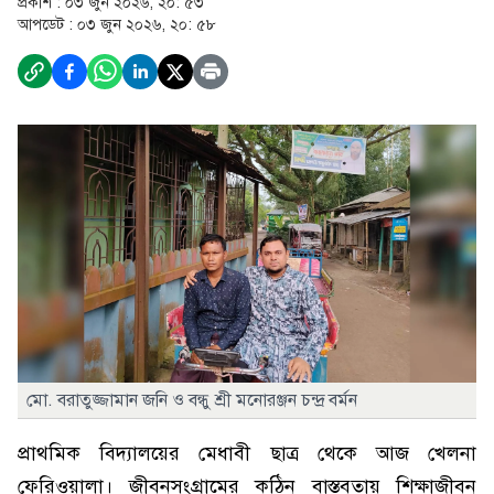
প্রকাশ :
০৩ জুন ২০২৬, ২০: ৫৩
আপডেট :
০৩ জুন ২০২৬, ২০: ৫৮
মো. বরাতুজ্জামান জনি ও বন্ধু শ্রী মনোরঞ্জন চন্দ্র বর্মন
প্রাথমিক বিদ্যালয়ের মেধাবী ছাত্র থেকে আজ খেলনা
ফেরিওয়ালা। জীবনসংগ্রামের কঠিন বাস্তবতায় শিক্ষাজীবন