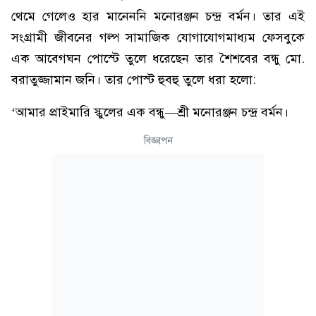
থেমে গেলেও হার মানেননি মনোরঞ্জন চন্দ্র বর্মন। তার এই
সংগ্রামী জীবনের গল্প সামাজিক যোগাযোগমাধ্যম ফেসবুকে
এক আবেগঘন পোস্টে তুলে ধরেছেন তার শৈশবের বন্ধু মো.
বরাতুজ্জামান জনি। তার পোস্ট হুবহু তুলে ধরা হলো:
‘আমার প্রাইমারি স্কুলের এক বন্ধু—শ্রী মনোরঞ্জন চন্দ্র বর্মন।
বিজ্ঞাপন