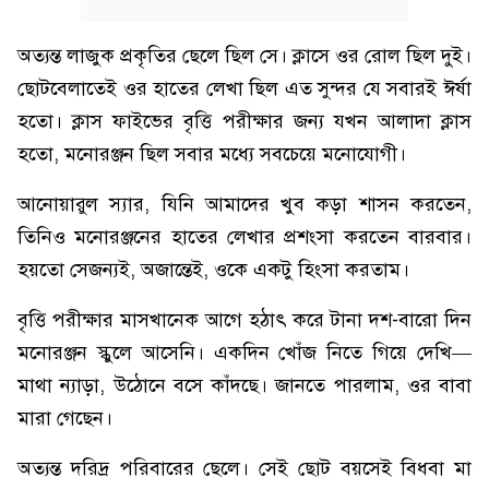
অত্যন্ত লাজুক প্রকৃতির ছেলে ছিল সে। ক্লাসে ওর রোল ছিল দুই।
ছোটবেলাতেই ওর হাতের লেখা ছিল এত সুন্দর যে সবারই ঈর্ষা
হতো। ক্লাস ফাইভের বৃত্তি পরীক্ষার জন্য যখন আলাদা ক্লাস
হতো, মনোরঞ্জন ছিল সবার মধ্যে সবচেয়ে মনোযোগী।
আনোয়ারুল স্যার, যিনি আমাদের খুব কড়া শাসন করতেন,
তিনিও মনোরঞ্জনের হাতের লেখার প্রশংসা করতেন বারবার।
হয়তো সেজন্যই, অজান্তেই, ওকে একটু হিংসা করতাম।
বৃত্তি পরীক্ষার মাসখানেক আগে হঠাৎ করে টানা দশ-বারো দিন
মনোরঞ্জন স্কুলে আসেনি। একদিন খোঁজ নিতে গিয়ে দেখি—
মাথা ন্যাড়া, উঠোনে বসে কাঁদছে। জানতে পারলাম, ওর বাবা
মারা গেছেন।
অত্যন্ত দরিদ্র পরিবারের ছেলে। সেই ছোট বয়সেই বিধবা মা