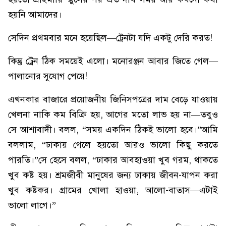
হয়নি আমাদের।
সেদিন প্রথমবার মনে হয়েছিল—ট্রেনটা যদি একটু দেরি করত!
কিন্তু ট্রেন ঠিক সময়েই এলো। মনোরঞ্জন আবার জিতে গেল—
পালানোর সুযোগ পেয়ে!
এখনকার বাজারে প্রয়োজনীয় জিনিসপত্রের দাম বেড়ে যাওয়ায়
খেলনা নাকি কম বিক্রি হয়, আগের মতো লাভ হয় না—তবুও
সে আশাবাদী। বলল, “সময় একদিন ঠিকই ভালো হবে।”আমি
বললাম, “ঢাকায় গেলে হয়তো আরও ভালো কিছু করতে
পারতি।”সে হেসে বলল, “ঢাকার আবহাওয়া খুব গরম, থাকতে
খুব কষ্ট হয়। শ্রমজীবী মানুষের জন্য ঢাকায় জীবন-যাপন করা
খুব কষ্টকর। গ্রামের খোলা হাওয়া, আলো-বাতাস—এটাই
ভালো লাগে।”