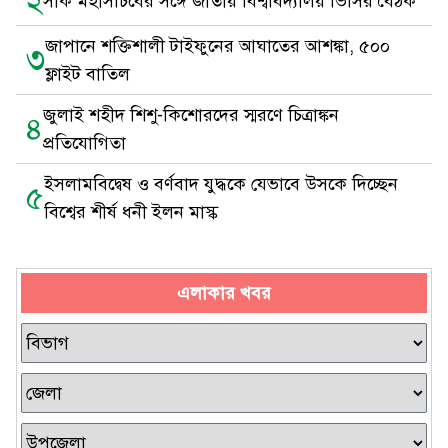
২
সার্ক মহাসচিবের সঙ্গে জাতীয় বিশ্ববিদ্যালয় ভিসির বৈঠক
জাপানে শক্তিশালী টাইফুনের আঘাতের আশঙ্কা, ৫০০
৩
ফ্লাইট বাতিল
জুলাই শহীদ শিশু-কিশোরদের স্মরণে চিত্রাঙ্কন
৪
প্রতিযোগিতা
ইসলামবিদ্বেষ ও বর্ণবাদ যুদ্ধকে যেভাবে উসকে দিচ্ছেন
৫
বিশ্বের শীর্ষ ধনী ইলন মাস্ক
এলাকার খবর