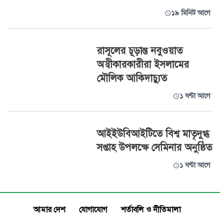
১৯ মিনিট আগে
রাসূলের চূড়ান্ত নবুওয়াত
অস্বীকারকারীরা ইসলামের
মৌলিক আকিদাচ্যুত
১ ঘণ্টা আগে
আইইউবিআইটিতে বিশ্ব মাতৃদুগ্ধ
সপ্তাহ উপলক্ষে সেমিনার অনুষ্ঠিত
১ ঘণ্টা আগে
আমার দেশ
যোগাযোগ
শর্তাবলি ও নীতিমালা