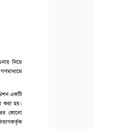
েচনায় নিয়ে
র গণমাধ্যমে
কমিশন একটি
েখ করা হয়।
ারের কোনো
িভাগকর্তৃক