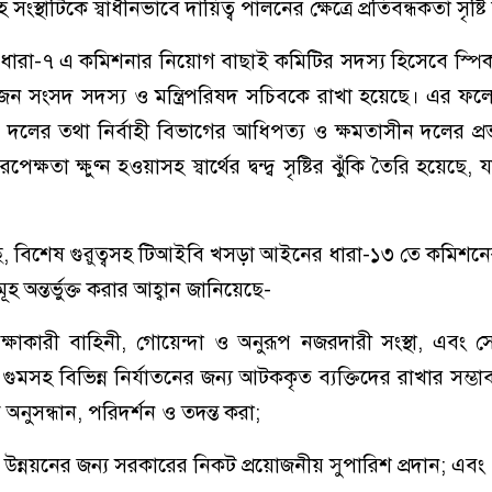
স্থাটিকে স্বাধীনভাবে দায়িত্ব পালনের ক্ষেত্রে প্রতিবন্ধকতা সৃষ্ট
ধারা-৭ এ কমিশনার নিয়োগ বাছাই কমিটির সদস্য হিসেবে স্পি
একজন সংসদ সদস্য ও মন্ত্রিপরিষদ সচিবকে রাখা হয়েছে। এর ফ
ি দলের তথা নির্বাহী বিভাগের আধিপত্য ও ক্ষমতাসীন দলের প্রভাব
েক্ষতা ক্ষুণ্ন হওয়াসহ স্বার্থের দ্বন্দ্ব সৃষ্টির ঝুঁকি তৈরি হয়েছে
 বিশেষ গুরুত্বসহ টিআইবি খসড়া আইনের ধারা-১৩ তে কমিশনের
ূহ অন্তর্ভুক্ত করার আহ্বান জানিয়েছে-
ষাকারী বাহিনী, গোয়েন্দা ও অনুরূপ নজরদারী সংস্থা, এবং স
 গুমসহ বিভিন্ন নির্যাতনের জন্য আটককৃত ব্যক্তিদের রাখার সম্ভ
অনুসন্ধান, পরিদর্শন ও তদন্ত করা;
র উন্নয়নের জন্য সরকারের নিকট প্রয়োজনীয় সুপারিশ প্রদান; এবং