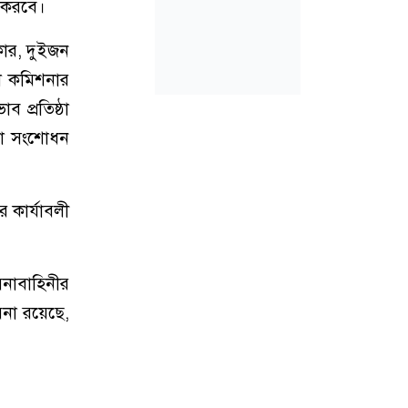
ি করবে।
কার, দুইজন
লে কমিশনার
 প্রতিষ্ঠা
, যা সংশোধন
 কার্যাবলী
েনাবাহিনীর
াবনা রয়েছে,