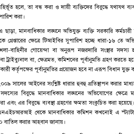
্ভূত হলে, তা বন্ধ করা ও দায়ী ব্যক্তিদের বিরুদ্ধে যথাযথ ব্যবস
ুপারিশ করা।
ড়া, মানবাধিকার লঙ্ঘনে অভিযুক্ত ব্যক্তি সরকারি কর্মচারী ব
 গ্রেপ্তারের ক্ষেত্রে টিআইবির সুপারিশ হচ্ছে ধারা-১৬ তে অভিযু
ঙ্খলা-বাহিনীর গোয়েন্দা বা অনুরূপ নজরদারি সংস্থার সদস্য
ত বা ট্রাইব্যুনাল বা, ক্ষেত্রমত, কমিশনের পূর্বানুমতি গ্রহণ করতে হব
গকারী কর্তৃপক্ষের পূর্বানুমতির প্রয়োজন হবে না এরূপ বিধান যুক্
৯ সালের আইনের সংশ্লিষ্ট ধারার হুবহু প্রতিস্থাপন করার মাধ্যম
স্যের বিরুদ্ধে মানবাধিকার লঙ্ঘনের অভিযোগের ক্ষেত্রে ম
রা এবং এর বিরুদ্ধে ব্যবস্থা গ্রহণের ক্ষমতা সংকুচিত করা হয়েছ
এএনএইচআরআই থেকে মানবাধিকার কমিশন কখনোই এ স্ট্যাট
-২০ বাতিল করার আহবান জানায়।