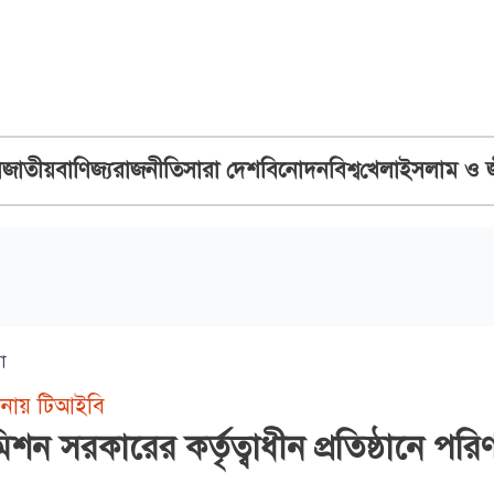
ব
জাতীয়
বাণিজ্য
রাজনীতি
সারা দেশ
বিনোদন
বিশ্ব
খেলা
ইসলাম ও 
া
নায় টিআইবি
শন সরকারের কর্তৃত্বাধীন প্রতিষ্ঠানে পর