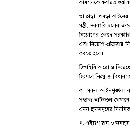
কমিশনকে করায়ত্ত করাসহ সং
তা ছাড়া, খসড়া আইনের 
মন্ত্রী, সরকারি দলের 
নিয়োগের ক্ষেত্রে সরকার
এবং নিয়োগ-প্রক্রিয়ার নিরপ
করতে হবে।
টিআইবি আরো জানিয়েছে,
হিসেবে নিম্নোক্ত বিধানসম
ক. সকল আইনশৃঙ্খলা রক্
সম্ভাব্য আটকস্থল যেখানে
এমন স্থানসমূহের নিয়মিত 
খ. এইরূপ স্থান ও অবস্থা