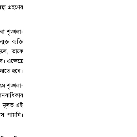
্থা গ্রহণের
া শৃঙ্খলা-
ক্ত ব্যক্তি
 হলে, তাকে
ে। এক্ষেত্রে
ত করতে হবে।
ে শৃঙ্খলা-
ানবাধিকার
ে। মূলত এই
াস পায়নি।