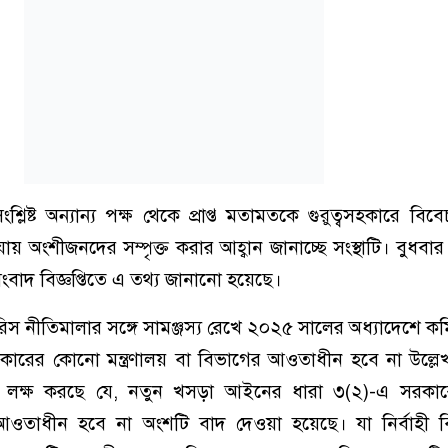
িষ্ট অন্যান্য পক্ষ থেকে প্রাপ্ত মতামতকে গুরুত্বসহকারে বিব
িয়ায় অংশীজনদের সম্পৃক্ত করার আহ্বান জানাচ্ছে সংস্থাটি। বুধবা
াদ বিজ্ঞপ্তিতে এ তথ্য জানানো হয়েছে।
রিস নীতিমালার সঙ্গে সামঞ্জস্য রেখে ২০২৫ সালের অধ্যাদেশে 
া সরকারের কোনো মন্ত্রণালয় বা বিভাগের আওতাধীন হবে না উল্ল
থে লক্ষ করছে যে, নতুন খসড়া আইনের ধারা ৩(২)-এ সরক
র আওতাধীন হবে না অংশটি বাদ দেওয়া হয়েছে। যা নির্বাহী ব