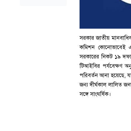
সরকার জাতীয় মানবাধিক
কমিশন কোনোভাবেই একটি
সরকারের নিকট ১৯ দফা স
টিআইবির পর্যবেক্ষণ 
পরিবর্তন আনা হয়েছে, যা 
জন্য দীর্ঘকাল লালিত জনআ
সঙ্গে সাংঘর্ষিক।