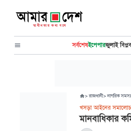
সর্বশেষ
ইপেপার
জুলাই বিপ্ল
>
রাজধানী
>
নাগরিক সমস্য
খসড়া আইনের সমালোচ
মানবাধিকার কমি