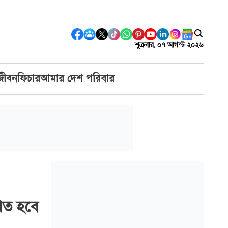
শুক্রবার, ০৭ আগস্ট ২০২৬
জীবন
ফিচার
আমার দেশ পরিবার
িণত হবে