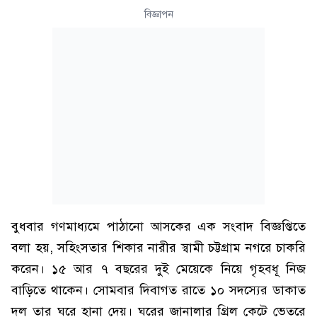
বিজ্ঞাপন
বুধবার গণমাধ্যমে পাঠানো আসকের এক সংবাদ বিজ্ঞপ্তিতে
বলা হয়, সহিংসতার শিকার নারীর স্বামী চট্টগ্রাম নগরে চাকরি
করেন। ১৫ আর ৭ বছরের দুই মেয়েকে নিয়ে গৃহবধূ নিজ
বাড়িতে থাকেন। সোমবার দিবাগত রাতে ১০ সদস্যের ডাকাত
দল তার ঘরে হানা দেয়। ঘরের জানালার গ্রিল কেটে ভেতরে