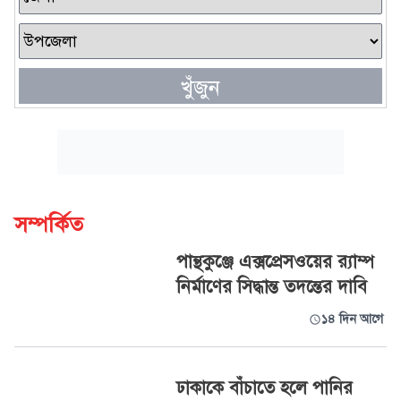
খুঁজুন
সম্পর্কিত
পান্থকুঞ্জে এক্সপ্রেসওয়ের র‌্যাম্প
নির্মাণের সিদ্ধান্ত তদন্তের দাবি
১৪ দিন আগে
ঢাকাকে বাঁচাতে হলে পানির