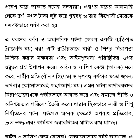
প্রবেশ করে ডাকাত দলের সদস্যরা। এরপর ঘরের আলমারি
থেকে স্বর্ণ, নগদ টাকা লুট করে গৃহবধূ ও তার কিশোরী মেয়েকে
দলবদ্ধভাবে ধর্ষণ করা হয়।
এ ধরনের বর্বর ও অমানবিক ঘটনা কেবল একটি ব্যক্তিগত
ট্র্যাজেডি নয়; বরং এটি রাষ্ট্রীয়ভাবে নারী ও শিশুর নিরাপত্তা
নিশ্চিত করার সক্ষমতা এবং আইনশৃঙ্খলা পরিস্থিতির ওপর
গুরুতর প্রশ্ন উত্থাপন করে। আইন ও সালিশ কেন্দ্র (আসক) মনে
করে, নারীর প্রতি যৌন সহিংসতা ও দলবদ্ধ ধর্ষণের মতো জঘন্য
অপরাধ কোনোভাবেই গ্রহণযোগ্য নয়। এমন ঘটনা নাগরিকদের
নিরাপত্তাবোধকে গভীরভাবে আঘাত করে এবং সমাজে ভীতি ও
অনিশ্চয়তার পরিবেশ তৈরি করে। ধারাবাহিকভাবে নারী ও শিশু
নির্যাতনের ঘটনা ঘটলেও অনেক ক্ষেত্রেই অপরাধ প্রতিরোধ,
দ্রুত তদন্ত এবং কার্যকর জবাবদিহির ঘাটতি রয়ে যাচ্ছে।
আইন ও সালিশ কেন্দ্র (আসক) জোরালোভাবে দাবি জানাচ্ছে, এ