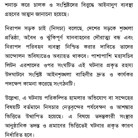
শনাক্ত করে চালক ও সংশ্লিষ্টদের বিরুদ্ধে আইনানুগ ব্যবস্থা
গ্রহণের আহ্বান জানানো হয়েছে।
নিরাপদ সড়ক চাই (নিসচা) বলেছে, দেশের সড়কে শৃঙ্খলা
প্রতিষ্ঠা, অবৈধ ও ঝুঁকিপূর্ণ যানবাহনের দৌরাত্ম্য বন্ধ এবং
নিরাপদ পরিবহন ব্যবস্থা নিশ্চিত করার দাবিতে তাদের
আন্দোলন ভবিষ্যতেও অব্যাহত থাকবে। পাশাপাশি মহাসচিব
লিটন এরশাদের ওপর সংঘটিত এই ঘটনার প্রকৃত রহস্য
উদঘাটনে সংশ্লিষ্ট আইনশৃঙ্খলা বাহিনীর দ্রুত ও কার্যকর
পদক্ষেপ কামনা করেছে সংগঠনটি।
উল্লেখ্য, এ ঘটনায় পরিকল্পিত হামলার অভিযোগ বা সন্দেহের
বিষয়টি বর্তমানে নিসচার নেতৃবৃন্দের পর্যবেক্ষণ ও আশঙ্কার
ভিত্তিতে উত্থাপিত হয়েছে। এ বিষয়ে তদন্তকারী সংস্থার
আনুষ্ঠানিক তদন্ত ও প্রমাণের ভিত্তিতেই ঘটনার প্রকৃত কারণ
নির্ধারিত হবে।