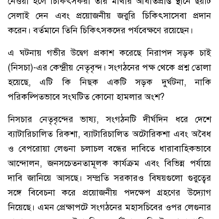
নেওয়া হলে চিকিৎসকরা তার মাথার আঘাতপ্রাপ্ত স্থানে ছয়টি
সেলাই দেন এবং প্রয়োজনীয় জরুরি চিকিৎসাসেবা প্রদান
করেন। বর্তমানে তিনি চিকিৎসকদের পর্যবেক্ষণে রয়েছেন।
এ ঘটনায় গভীর উদ্বেগ প্রকাশ করেছে নিরাপদ সড়ক চাই
(নিসচা)-এর কেন্দ্রীয় নেতৃবৃন্দ। সংগঠনের পক্ষ থেকে প্রশ্ন তোলা
হয়েছে, এটি কি নিছক একটি সড়ক দুর্ঘটনা, নাকি
পরিকল্পিতভাবে সংঘটিত কোনো হামলার অংশ?
নিসচার নেতৃবৃন্দের ভাষ্য, সংগঠনটি দীর্ঘদিন ধরে দেশে
ব্যাটারিচালিত রিকশা, ব্যাটারিচালিত অটোরিকশা এবং অবৈধ
ও বেপরোয়া লেগুনা চলাচল বন্ধের দাবিতে ধারাবাহিকভাবে
আন্দোলন, জনসচেতনতামূলক কার্যক্রম এবং বিভিন্ন পর্যায়ে
দাবি জানিয়ে আসছে। সম্প্রতি সরকারও বিষয়গুলো গুরুত্বের
সঙ্গে বিবেচনা করে প্রয়োজনীয় পদক্ষেপ গ্রহণের উদ্যোগ
নিয়েছে। এমন প্রেক্ষাপটে সংগঠনের মহাসচিবের ওপর লেগুনার