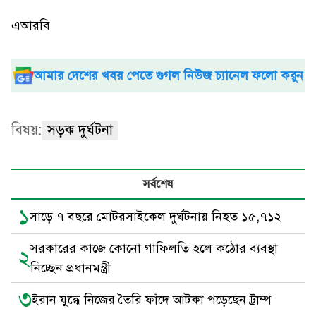
এআরবি
আমার দেশের খবর পেতে গুগল নিউজ চ্যানেল ফলো করুন
বিষয়:
সড়ক দুর্ঘটনা
সর্বশেষ
১
সাড়ে ৭ বছরে মোটরসাইকেল দুর্ঘটনায় নিহত ১৫,৭১২
সরকারের কাজে কোনো গাফিলতি হলে কঠোর ব্যবস্থা
২
নিচ্ছেন প্রধানমন্ত্রী
৩
ইরান যুদ্ধে নিজের তৈরি ফাঁদে আটকা পড়েছেন ট্রাম্প