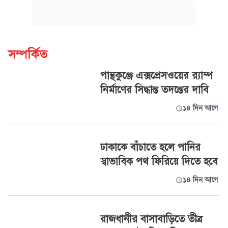
সম্পর্কিত
পান্থকুঞ্জে এক্সপ্রেসওয়ের র‌্যাম্প
নির্মাণের সিদ্ধান্ত তদন্তের দাবি
১৪ দিন আগে
ঢাকাকে বাঁচাতে হলে পানির
স্বাভাবিক পথ ফিরিয়ে দিতে হবে
১৪ দিন আগে
রাজধানীর বাসাবাড়িতে তীব্র