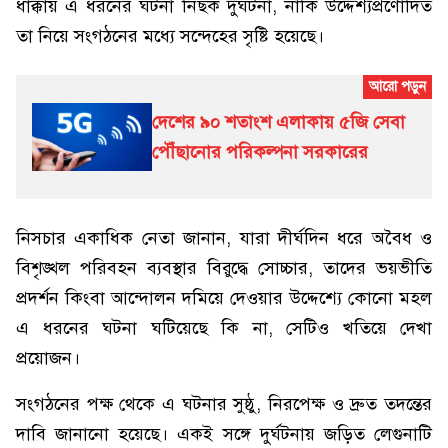
ধাক্কায় এ ধরনের ঘটনা নিছক দুর্ঘটনা, নাকি উদ্দেশ্যপ্রণোদিত
তা নিয়ে সংগঠনের মধ্যে সন্দেহের সৃষ্টি হয়েছে।
দেশের ৯০ শতাংশ এলাকায় ৫জি সেবা
পৌঁছানোর পরিকল্পনা সরকারের
নিসচার একাধিক নেতা জানান, যারা দীর্ঘদিন ধরে অবৈধ ও
বিশৃঙ্খল পরিবহন ব্যবস্থার বিরুদ্ধে সোচ্চার, তাদের ভয়ভীতি
প্রদর্শন কিংবা আন্দোলন দমিয়ে দেওয়ার উদ্দেশ্যে কোনো মহল
এ ধরনের ঘটনা ঘটিয়েছে কি না, সেটিও খতিয়ে দেখা
প্রয়োজন।
সংগঠনের পক্ষ থেকে এ ঘটনার সুষ্ঠু, নিরপেক্ষ ও দ্রুত তদন্তের
দাবি জানানো হয়েছে। একই সঙ্গে দুর্ঘটনায় জড়িত লেগুনাটি