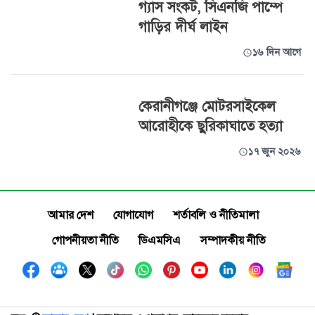
গ্যাস সংকট, সিএনজি পাম্পে
গাড়ির দীর্ঘ লাইন
১৬ দিন আগে
কেরানীগঞ্জে মোটরসাইকেল
আরোহীকে ছুরিকাঘাতে হত্যা
১৭ জুন ২০২৬
আমার দেশ
যোগাযোগ
শর্তাবলি ও নীতিমালা
গোপনীয়তা নীতি
ডিএমসিএ
সম্পাদকীয় নীতি