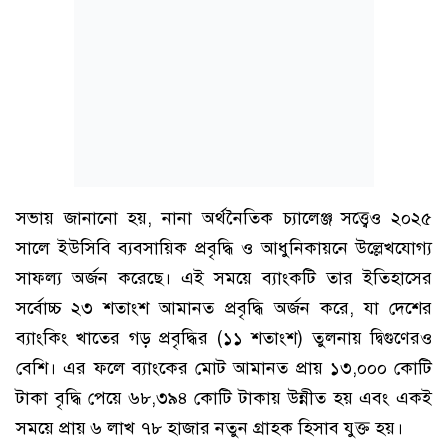
সভায় জানানো হয়, নানা অর্থনৈতিক চ্যালেঞ্জ সত্ত্বেও ২০২৫
সালে ইউসিবি ব্যবসায়িক প্রবৃদ্ধি ও আধুনিকায়নে উল্লেখযোগ্য
সাফল্য অর্জন করেছে। এই সময়ে ব্যাংকটি তার ইতিহাসের
সর্বোচ্চ ২৩ শতাংশ আমানত প্রবৃদ্ধি অর্জন করে, যা দেশের
ব্যাংকিং খাতের গড় প্রবৃদ্ধির (১১ শতাংশ) তুলনায় দ্বিগুণেরও
বেশি। এর ফলে ব্যাংকের মোট আমানত প্রায় ১৩,০০০ কোটি
টাকা বৃদ্ধি পেয়ে ৬৮,৩৯৪ কোটি টাকায় উন্নীত হয় এবং একই
সময়ে প্রায় ৬ লাখ ৭৮ হাজার নতুন গ্রাহক হিসাব যুক্ত হয়।