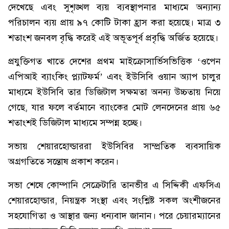
দেখেছে এবং সুশৃঙ্খল ব্যয় ব্যবস্থাপনার মাধ্যমে অন্যান্য
পরিচালন ব্যয় প্রায় ৯৭ কোটি টাকা হ্রাস করা হয়েছে। মাত্র ৩
শতাংশ জনবল বৃদ্ধি করেই এই অভূতপূর্ব প্রবৃদ্ধি অর্জিত হয়েছে।
প্রযুক্তিগত খাতে দেশের প্রথম মাইক্রোসার্ভিসভিত্তিক ‘ওপেন
এপিআই ব্যাংকিং প্ল্যাটফর্ম’ এবং ইউসিবি ওয়ান অ্যাপ চালুর
মাধ্যমে ইউসিবি তার ডিজিটাল সক্ষমতা অনন্য উচ্চতায় নিয়ে
গেছে, যার ফলে বর্তমানে ব্যাংকের মোট লেনদেনের প্রায় ৬৫
শতাংশই ডিজিটাল মাধ্যমে সম্পন্ন হচ্ছে।
সভায় শেয়ারহোল্ডাররা ইউসিবির সাম্প্রতিক ব্যবসায়িক
অগ্রগতিতে সন্তোষ প্রকাশ করেন।
সভা শেষে কোম্পানি সেক্রেটারি তানভীর এ সিদ্দিকী এফসিএ
শেয়ারহোল্ডার, নিয়ন্ত্রক সংস্থা এবং সংশ্লিষ্ট সকল অংশীজনের
সহযোগিতা ও আস্থার জন্য ধন্যবাদ জানান। পরে চেয়ারম্যানের