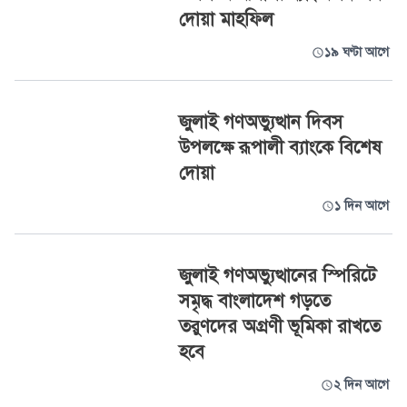
দোয়া মাহফিল
১৯ ঘণ্টা আগে
জুলাই গণঅভ্যুত্থান দিবস
উপলক্ষে রূপালী ব্যাংকে বিশেষ
দোয়া
১ দিন আগে
জুলাই গণঅভ্যুত্থানের স্পিরিটে
সমৃদ্ধ বাংলাদেশ গড়তে
তরুণদের অগ্রণী ভূমিকা রাখতে
হবে
২ দিন আগে