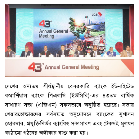
দেশের অন্যতম শীর্ষস্থানীয় বেসরকারি ব্যাংক ইউনাইটেড
কমার্শিয়াল ব্যাংক পিএলসি (ইউসিবি)-এর ৪৩তম বার্ষিক
সাধারণ সভা (এজিএম) সফলভাবে অনুষ্ঠিত হয়েছে। সভায়
শেয়ারহোল্ডারদের সর্বসম্মত অনুমোদনে ব্যাংকের সুশাসন
জোরদার, প্রযুক্তিনির্ভর ব্যাংকিং সম্প্রসারণ এবং টেকসই মূলধন
কাঠামো গঠনের অঙ্গীকার ব্যক্ত করা হয়।