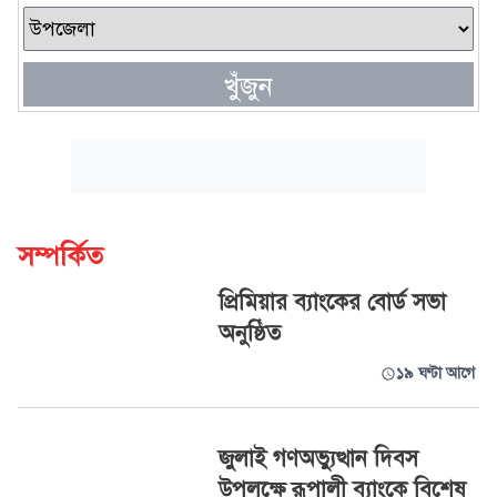
খুঁজুন
সম্পর্কিত
প্রিমিয়ার ব্যাংকের বোর্ড সভা
অনুষ্ঠিত
১৯ ঘণ্টা আগে
জুলাই গণঅভ্যুত্থান দিবস
উপলক্ষে রূপালী ব্যাংকে বিশেষ