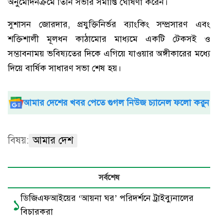
অনুমোদনক্রমে তিনি সভার সমাপ্তি ঘোষণা করেন।
সুশাসন জোরদার, প্রযুক্তিনির্ভর ব্যাংকিং সম্প্রসারণ এবং
শক্তিশালী মূলধন কাঠামোর মাধ্যমে একটি টেকসই ও
সম্ভাবনাময় ভবিষ্যতের দিকে এগিয়ে যাওয়ার অঙ্গীকারের মধ্যে
দিয়ে বার্ষিক সাধারণ সভা শেষ হয়।
আমার দেশের খবর পেতে গুগল নিউজ চ্যানেল ফলো করুন
বিষয়:
আমার দেশ
সর্বশেষ
ডিজিএফআইয়ের ‘আয়না ঘর’ পরিদর্শনে ট্রাইব্যুনালের
১
বিচারকরা