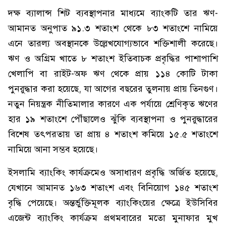
দক্ষ ব্যালান্স শিট ব্যবস্থাপনার মাধ্যমে ব্যাংকটি তার ঋণ-
আমানত অনুপাত ৯১.৩ শতাংশ থেকে ৮৩ শতাংশে নামিয়ে
এনে তারল্য অবস্থানকে উল্লেখযোগ্যভাবে শক্তিশালী করেছে।
ঋণ ও অগ্রিম খাতে ৮ শতাংশ ইতিবাচক প্রবৃদ্ধির পাশাপাশি
খেলাপি বা রাইট-অফ ঋণ থেকে প্রায় ১১৪ কোটি টাকা
পুনরুদ্ধার করা হয়েছে, যা আগের বছরের তুলনায় প্রায় তিনগুণ।
নতুন নিয়ন্ত্রক নীতিমালার কারণে এক পর্যায়ে শ্রেণিকৃত ঋণের
হার ১৯ শতাংশে পৌঁছালেও ঝুঁকি ব্যবস্থাপনা ও পুনরুদ্ধারের
বিশেষ তৎপরতায় তা প্রায় ৪ শতাংশ কমিয়ে ১৫.৫ শতাংশে
নামিয়ে আনা সম্ভব হয়েছে।
ইসলামি ব্যাংকিং কার্যক্রমেও অসাধারণ প্রবৃদ্ধি অর্জিত হয়েছে,
যেখানে আমানত ১৬৩ শতাংশ এবং বিনিয়োগ ১৪৫ শতাংশ
বৃদ্ধি পেয়েছে। অন্তর্ভুক্তিমূলক ব্যাংকিংয়ের ক্ষেত্রে ইউসিবির
এজেন্ট ব্যাংকিং কার্যক্রম প্রথমবারের মতো মুনাফার মুখ