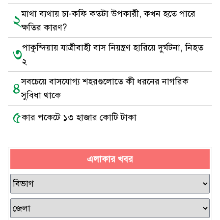
মাথা ব্যথায় চা-কফি কতটা উপকারী, কখন হতে পারে
২
ক্ষতির কারণ?
পাকুন্দিয়ায় যাত্রীবাহী বাস নিয়ন্ত্রণ হারিয়ে দুর্ঘটনা, নিহত
৩
২
সবচেয়ে বাসযোগ্য শহরগুলোতে কী ধরনের নাগরিক
৪
সুবিধা থাকে
৫
কার পকেটে ১৩ হাজার কোটি টাকা
এলাকার খবর