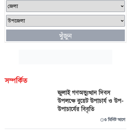
খুঁজুন
সম্পর্কিত
জুলাই গণঅভ্যুত্থান দিবস
উপলক্ষে বুয়েট উপাচার্য ও উপ-
উপাচার্যের বিবৃতি
৩ মিনিট আগে