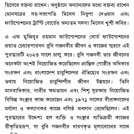
হিসেবে বক্তব্য রাখেন। অনুষ্ঠানে অন্যান্যদের মধ্যে বক্তব্য রাখেন
মোনঘরের সহ-সভাপতি মিসেস নিরুপা দেওয়ান এবং
ফাউন্ডেশনের ট্রাস্টি বোর্ডের অন্যতম সদস্য মিসেস খুশী কবির।
এ এফ মুজিবুর রহমান ফাউন্ডেশনের বোর্ড ফাউন্ডেশনের
প্রয়াত চেয়ারপারসন রুবি গজনবীর জীবন ও কাজের স্মরণে এই
পুরস্কারটি ২০২৩ সালে চালু করে। রুবি গজনবী তার জীবনের
অনেকটা অংশই নিয়োজিত করেছিলেন প্রান্তিক গোষ্ঠীর অধিকার
সংরক্ষণ এবং বাংলাদেশ চারুশিল্পের ঐতিহ্যের সংরক্ষণ এবং
তথায় নিয়োজিত চারুশিল্পীর জীবন উন্নয়নে। তিনি
মানবাধিকার, নারীর ক্ষমতায়ন এবং শিশু সুরক্ষায় নিয়োজিত
বিভিন্ন সংস্থার কাজ করেছেন এবং ১৯৭১ সালের বীরাঙ্গনাদের
মর্যাদা ও কল্যাণকর কাজে বলিষ্ঠ অবদান রেখেছিলেন। এই
পুরস্কারের উদ্দেশ্য হল ব্যক্তি ও সংস্থার ব্যতিক্রমী কাজের
স্বীকৃতিস্বরূপ, যা রুবি গজনবীর ধারণকৃত মূল্যবোধের সাথে