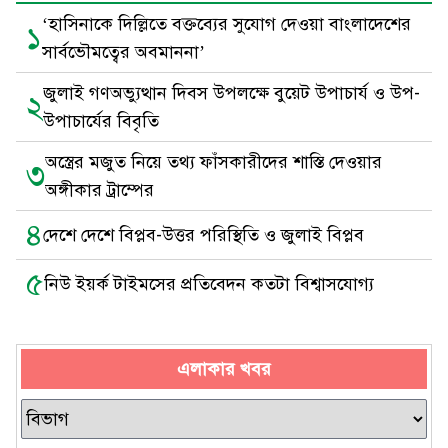
‘হাসিনাকে দিল্লিতে বক্তব্যের সুযোগ দেওয়া বাংলাদেশের
১
সার্বভৌমত্বের অবমাননা’
জুলাই গণঅভ্যুত্থান দিবস উপলক্ষে বুয়েট উপাচার্য ও উপ-
২
উপাচার্যের বিবৃতি
অস্ত্রের মজুত নিয়ে তথ্য ফাঁসকারীদের শাস্তি দেওয়ার
৩
অঙ্গীকার ট্রাম্পের
৪
দেশে দেশে বিপ্লব-উত্তর পরিস্থিতি ও জুলাই বিপ্লব
৫
নিউ ইয়র্ক টাইমসের প্রতিবেদন কতটা বিশ্বাসযোগ্য
এলাকার খবর