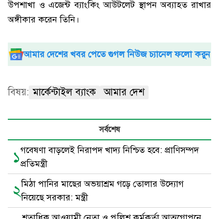
উপশাখা ও এজেন্ট ব্যাংকিং আউটলেট স্থাপন অব্যাহত রাখার
অঙ্গীকার করেন তিনি।
আমার দেশের খবর পেতে গুগল নিউজ চ্যানেল ফলো করুন
বিষয়:
মার্কেন্টাইল ব্যাংক
আমার দেশ
সর্বশেষ
গবেষণা বাড়লেই নিরাপদ খাদ্য নিশ্চিত হবে: প্রাণিসম্পদ
১
প্রতিমন্ত্রী
মিঠা পানির মাছের অভয়াশ্রম গড়ে তোলার উদ্যোগ
২
নিয়েছে সরকার: মন্ত্রী
শতাধিক আওয়ামী নেতা ও পুলিশ কর্মকর্তা আত্মগোপনে