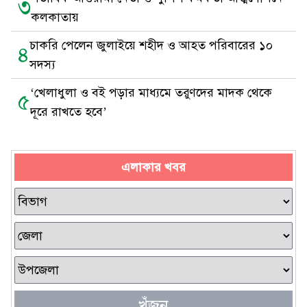
৩
কলকাতায়
চাকরি পেলেন জুলাইয়ে শহীদ ও আহত পরিবারের ১০
৪
সদস্য
‘খেলাধুলা ও বই পড়ার মাধ্যমে তরুণদের মাদক থেকে
৫
দূরে রাখতে হবে’
এলাকার খবর
খুঁজুন