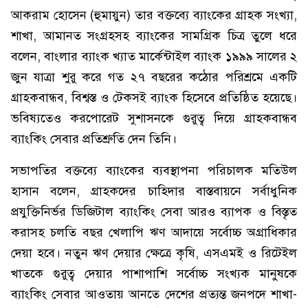
আকরাম হোসেন (হুমায়ুন) তার বক্তব্যে ব্যাংকের গ্রাহক সংখ্যা,
শাখা, আমানত সংগ্রহসহ ব্যাংকের সামগ্রিক চিত্র তুলে ধরে
বলেন, বাংলার ব্যাংক খ্যাত মার্কেন্টাইল ব্যাংক ১৯৯৯ সালের ২
জুন যাত্রা শুরু করে গত ২৭ বছরের কঠোর পরিশ্রমে একটি
গ্রাহকবান্ধব, বিশ্বস্ত ও টেকসই ব্যাংক হিসেবে প্রতিষ্ঠিত হয়েছে।
ভবিষ্যতেও করপোরেট সুশাসনকে গুরুত্ব দিয়ে গ্রাহকবান্ধব
ব্যাংকিং সেবার প্রতিশ্রুতি দেন তিনি।
সভাপতির বক্তব্যে ব্যাংকের ব্যবস্থাপনা পরিচালক মতিউল
হাসান বলেন, গ্রাহকদের চাহিদার বাস্তবায়নে সর্বাধুনিক
প্রযুক্তিনির্ভর ডিজিটাল ব্যাংকিং সেবা আরও ব্যাপক ও বিস্তৃত
করাসহ চলতি বছর খেলাপি ঋণ আদায়ে সর্বোচ্চ অগ্রাধিকার
দেয়া হবে। নতুন ঋণ দেয়ার ক্ষেত্রে কৃষি, এসএমই ও রিটেইল
খাতকে গুরুত্ব দেয়ার পাশাপাশি সর্বোচ্চ সংখ্যক মানুষকে
ব্যাংকিং সেবার আওতায় আনতে দেশের প্রত্যন্ত জনপদে শাখা-