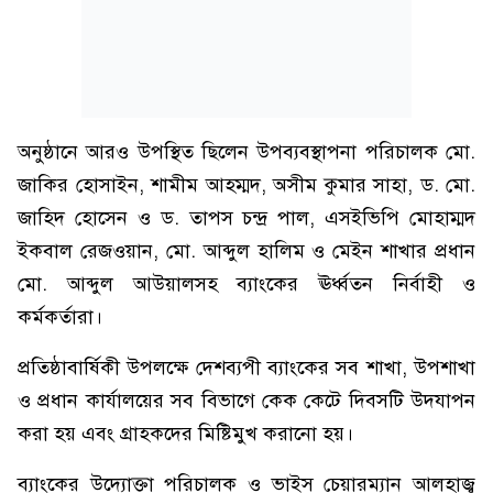
অনুষ্ঠানে আরও উপস্থিত ছিলেন উপব্যবস্থাপনা পরিচালক মো.
জাকির হোসাইন, শামীম আহম্মদ, অসীম কুমার সাহা, ড. মো.
জাহিদ হোসেন ও ড. তাপস চন্দ্র পাল, এসইভিপি মোহাম্মদ
ইকবাল রেজওয়ান, মো. আব্দুল হালিম ও মেইন শাখার প্রধান
মো. আব্দুল আউয়ালসহ ব্যাংকের ঊর্ধ্বতন নির্বাহী ও
কর্মকর্তারা।
প্রতিষ্ঠাবার্ষিকী উপলক্ষে দেশব্যপী ব্যাংকের সব শাখা, উপশাখা
ও প্রধান কার্যালয়ের সব বিভাগে কেক কেটে দিবসটি উদযাপন
করা হয় এবং গ্রাহকদের মিষ্টিমুখ করানো হয়।
ব্যাংকের উদ্যোক্তা পরিচালক ও ভাইস চেয়ারম্যান আলহাজ্ব