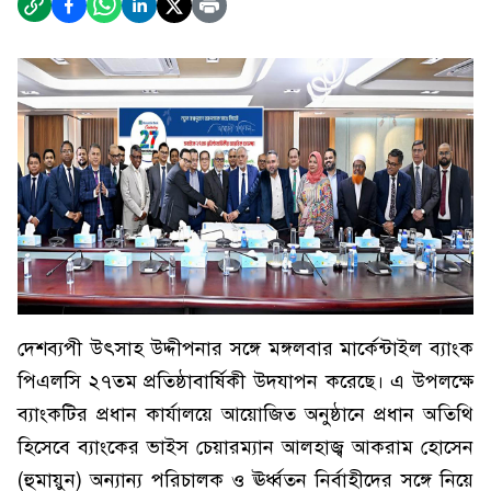
দেশব্যপী উৎসাহ উদ্দীপনার সঙ্গে মঙ্গলবার মার্কেন্টাইল ব্যাংক
পিএলসি ২৭তম প্রতিষ্ঠাবার্ষিকী উদযাপন করেছে। এ উপলক্ষে
ব্যাংকটির প্রধান কার্যালয়ে আয়োজিত অনুষ্ঠানে প্রধান অতিথি
হিসেবে ব্যাংকের ভাইস চেয়ারম্যান আলহাজ্ব আকরাম হোসেন
(হুমায়ুন) অন্যান্য পরিচালক ও ঊর্ধ্বতন নির্বাহীদের সঙ্গে নিয়ে