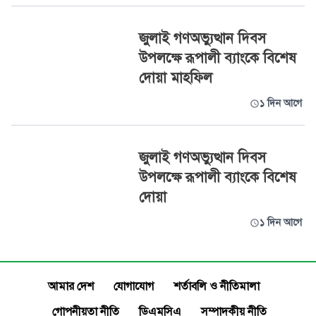
জুলাই গণঅভ্যুত্থান দিবস
উপলক্ষে রূপালী ব্যাংকে বিশেষ
দোয়া মাহফিল
১ দিন আগে
জুলাই গণঅভ্যুত্থান দিবস
উপলক্ষে রূপালী ব্যাংকে বিশেষ
দোয়া
১ দিন আগে
আমার দেশ
যোগাযোগ
শর্তাবলি ও নীতিমালা
গোপনীয়তা নীতি
ডিএমসিএ
সম্পাদকীয় নীতি