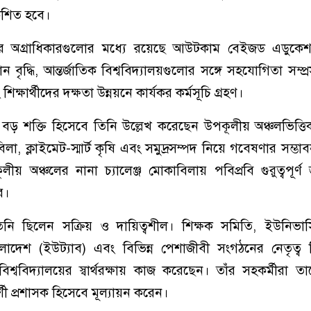
কশিত হবে।
র অগ্রাধিকারগুলোর মধ্যে রয়েছে আউটকাম বেইজড এডুকে
 বৃদ্ধি, আন্তর্জাতিক বিশ্ববিদ্যালয়গুলোর সঙ্গে সহযোগিতা সম্প্রসা
ক্ষার্থীদের দক্ষতা উন্নয়নে কার্যকর কর্মসূচি গ্রহণ।
ে বড় শক্তি হিসেবে তিনি উল্লেখ করেছেন উপকূলীয় অঞ্চলভিত্ত
া, ক্লাইমেট-স্মার্ট কৃষি এবং সমুদ্রসম্পদ নিয়ে গবেষণার সম্ভা
য় অঞ্চলের নানা চ্যালেঞ্জ মোকাবিলায় পবিপ্রবি গুরুত্বপূর্ণ জ্
ে।
ি ছিলেন সক্রিয় ও দায়িত্বশীল। শিক্ষক সমিতি, ইউনিভার্সি
াদেশ (ইউট্যাব) এবং বিভিন্ন পেশাজীবী সংগঠনের নেতৃত্ব 
শ্ববিদ্যালয়ের স্বার্থরক্ষায় কাজ করেছেন। তাঁর সহকর্মীরা
শী প্রশাসক হিসেবে মূল্যায়ন করেন।