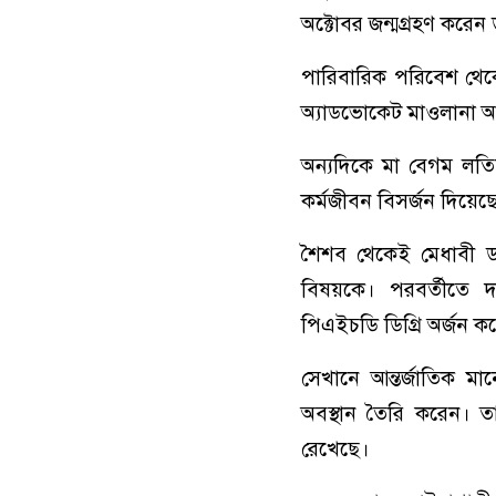
অক্টোবর জন্মগ্রহণ করেন
পারিবারিক পরিবেশ থেক
অ্যাডভোকেট মাওলানা আ
অন্যদিকে মা বেগম লতি
কর্মজীবন বিসর্জন দিয়েছ
শৈশব থেকেই মেধাবী ড. 
বিষয়কে। পরবর্তীতে 
পিএইচডি ডিগ্রি অর্জন ক
সেখানে আন্তর্জাতিক মা
অবস্থান তৈরি করেন। তার
রেখেছে।