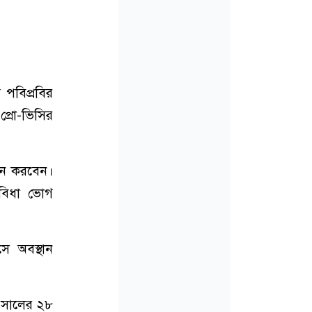
ে পবিপ্রবির
প্রো-ভিসির
ালন করবেন।
ুবিধা ভোগ
াসে অবস্থান
৭৭ সালের ২৮