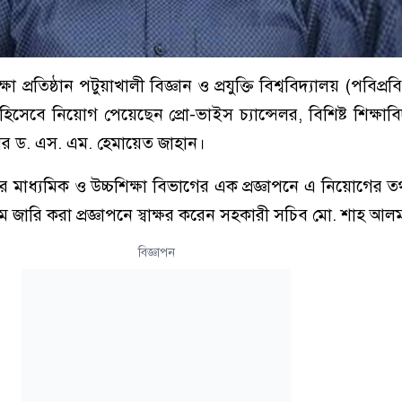
শিক্ষা প্রতিষ্ঠান পটুয়াখালী বিজ্ঞান ও প্রযুক্তি বিশ্ববিদ্যালয় (পবিপ্
 হিসেবে নিয়োগ পেয়েছেন প্রো-ভাইস চ্যান্সেলর, বিশিষ্ট শিক্ষা
সর ড. এস. এম. হেমায়েত জাহান।
য়ের মাধ্যমিক ও উচ্চশিক্ষা বিভাগের এক প্রজ্ঞাপনে এ নিয়োগের ত
মে জারি করা প্রজ্ঞাপনে স্বাক্ষর করেন সহকারী সচিব মো. শাহ আ
বিজ্ঞাপন