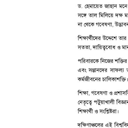
ড. হেমায়েত জাহান মনে 
সঙ্গে তাল মিলিয়ে দক্ষ মা
না থেকে গবেষণা, উদ্ভাবন
শিক্ষার্থীদের উদ্দেশে 
সততা, দায়িত্ববোধ ও মান
পরিবারকে নিজের শক্তির 
এবং সন্তানদের সাফল্য 
কর্মজীবনের চালিকাশক্তি
শিক্ষা, গবেষণা ও প্রশাস
নেতৃত্বে পটুয়াখালী বিজ্
শিক্ষার্থী ও সংশ্লিষ্টরা।
দক্ষিণাঞ্চলের এই বিশ্ববি