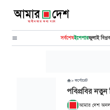
সর্বশেষ
ইপেপার
জুলাই বিপ্ল
>
কর্পোরেট
পবিপ্রবির নতুন
আমার দেশ অনল