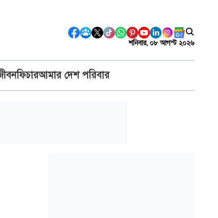
শনিবার, ০৮ আগস্ট ২০২৬
জীবন
ফিচার
আমার দেশ পরিবার