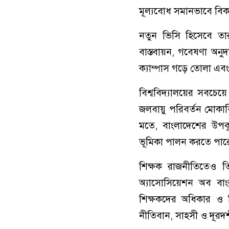
মূল্যবোধ সমানভাবে বি
নতুন ভিসি হিসেবে তা
বাস্তবায়ন, গবেষণা অনুদান
ক্যাম্পাস গড়ে তোলা এবং শি
বিশ্ববিদ্যালয়ের সবচেয়
জলবায়ু পরিবর্তন মোকাবিল
মতে, বাংলাদেশের উপকূলী
ভূমিকা পালন করতে পার
শিক্ষক রাজনীতিতেও তিন
অ্যাসোসিয়েশন অব বাংল
শিক্ষকদের অধিকার ও বি
নীতিবান, সাহসী ও দূরদর্