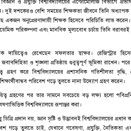
জ্ঞান ও প্রযুক্তি বিশ্ববিদ্যালয়ের এন্টোমোলজি বিভাগে প্রভ
নি। দুই দশকেরও বেশি সময়ের শিক্ষকতা জীবনে তিনি অধ্যাপক 
কাছে একজন অনুপ্রেরণাদায়ী শিক্ষক হিসেবে পরিচিতি লাভ করেন
েমিক পরিকল্পনা এবং মানবিক মূল্যবোধ চর্চায় তিনি বরাবরই গু
সনিক দায়িত্বেও রেখেছেন সফলতার স্বাক্ষর। রেজিস্ট্রার হিসে
জবাবদিহিতা ও শৃঙ্খলা প্রতিষ্ঠায় গুরুত্বপূর্ণ ভূমিকা রাখেন। পর
িত্ব গ্রহণ করে বিশ্ববিদ্যালয়ের প্রশাসনিক গতিশীলতা বৃদ্ধি
শিক্ষার্থীবান্ধব পরিবেশ গড়ে তুলতে নানা উদ্যোগ গ্রহণ করেন।
য়িত্ব গ্রহণের পর তার সামনে সবচেয়ে বড় লক্ষ্য হলো পবিপ্
েষণাভিত্তিক বিশ্ববিদ্যালয়ে রূপান্তর করা।
ডিগ্রি প্রদান নয়, জ্ঞান সৃষ্টি ও উদ্ভাবনই বিশ্ববিদ্যালয়ের প্রধা
েশ গড়ে তুলতে চাই, যেখানে গবেষণা, প্রযুক্তি, নৈতিকতা এ