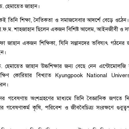
 ড. হেমায়েত জাহান।
েই তিনি শিক্ষা, নৈতিকতা ও সমাজসেবার আদর্শে বেড়ে ওঠেন।
.ফ.ম. শাহজাহান ছিলেন একজন বিশিষ্ট আলেম, আইনজীবী ও সম
ফা জাহান একজন শিক্ষিকা, যিনি সন্তানদের ভবিষ্যৎ গঠনের 
েন।
হেমায়েত জাহান উচ্চশিক্ষার জন্য বেছে নেন এন্টোমোলজি বা
দক্ষিণ কোরিয়ার বিখ্যাত Kyungpook National Univer
রেন।
নের গবেষণায় অংশগ্রহণের মাধ্যমে তিনি বৈজ্ঞানিক জগতে নিজের
 গবেষণাকর্ম কৃষি, পরিবেশ ও জীববৈচিত্র্য সংরক্ষণে গুরুত্বপ