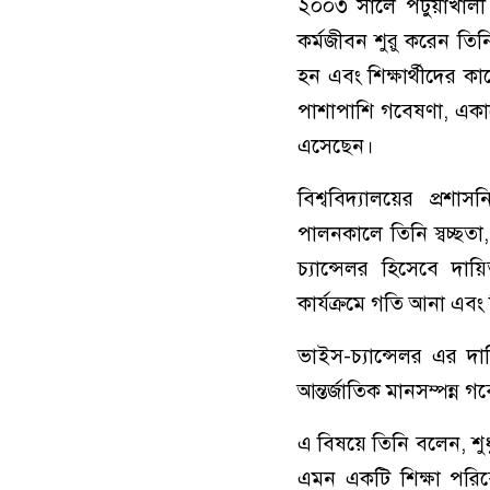
২০০৩ সালে পটুয়াখালী বি
কর্মজীবন শুরু করেন তি
হন এবং শিক্ষার্থীদের 
পাশাপাশি গবেষণা, একাড
এসেছেন।
বিশ্ববিদ্যালয়ের প্রশা
পালনকালে তিনি স্বচ্ছতা, 
চ্যান্সেলর হিসেবে দায়
কার্যক্রমে গতি আনা এবং 
ভাইস-চ্যান্সেলর এর দা
আন্তর্জাতিক মানসম্পন্ন গব
এ বিষয়ে তিনি বলেন, শুধু 
এমন একটি শিক্ষা পরিব