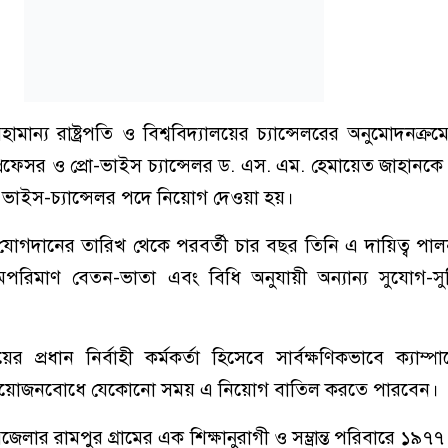
হামান্য রাষ্ট্রপতি ও বিশ্ববিদ্যালয়ের চ্যান্সেলরের অনুমোদনক্রম
রফেসর ও প্রো-ভাইস চ্যান্সেলর ড. এস. এম. হেমায়েত জাহানকে 
 ভাইস-চ্যান্সেলর পদে নিয়োগ দেওয়া হয়।
 যোগদানের তারিখ থেকে পরবর্তী চার বছর তিনি এ দায়িত্ব প
মপরিমাণ বেতন-ভাতা এবং বিধি অনুযায়ী অন্যান্য সুযোগ-স
ের প্রধান নির্বাহী কর্মকর্তা হিসেবে সার্বক্ষণিকভাবে ক্যাম্প
ি প্রয়োজনবোধে যেকোনো সময় এ নিয়োগ বাতিল করতে পারবেন।
পজেলার রামপুর গ্রামের এক শিক্ষানুরাগী ও সম্ভ্রান্ত পরিবারে ১৯