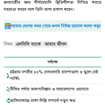
জনগোষ্ঠীর জন্য দীর্ঘমেয়াদি স্থিতিশীলতা নিশ্চিত করতে
সহায়তা করবে বলে তিনি আশা প্রকাশ করেন।
আমার দেশের খবর পেতে গুগল নিউজ চ্যানেল ফলো করুন
বিষয়:
এনসিসি ব্যাংক
আমার জীবন
সর্বশেষ
চট্টগ্রাম নগরীর ৮০% বেসরকারি হাসপাতাল ও স্কুলে নেই
১
পার্কিং
২
টিভির পর্দায় আফগানিস্তান ও আয়ারল্যান্ড ওয়ানডে
৩
হাসিনাকাণ্ডে ঢাকা-দিল্লি সম্পর্কে নতুন ক্ষত