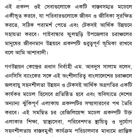
এই প্রকল্প ওই সেবাগুলোকে একটি বাস্তবসম্মত মডেলে
একীভূত করবে, যা পরিবারগুলোকে জীবন ও জীবিকা সুরক্ষিত
করতে, সঠিক পরামর্শ পেতে এবং টেকসই আর্থিক উন্নয়নে
সহায়তা করবে। গাইবান্ধার ফুলছড়ি উপজেলার চরাঞ্চলের
মানুষের জীবনমান উন্নয়নে প্রকল্পটি গুরুত্বপূর্ণ ভূমিকা রাখবে
বলে আমি আশাবাদী।
গণউন্নয়ন কেন্দ্রের প্রধান নির্বাহী এম. আবদুস সালাম বলেন,
এনসিসি ব্যাংকের সঙ্গে এই অংশীদারিত্ব বাংলাদেশের চরাঞ্চলে
জলবায়ু সহনশীলতা উন্নয়ন ও টেকসই আর্থিক অগ্রগতির একটি
কার্যকর মডেল হিসেবে প্রতিষ্ঠিত হবে এবং ভবিষ্যতে দেশের
অন্যান্য ঝুঁকিপূর্ণ এলাকায় প্রকল্পটির সম্প্রসারণের পথ তৈরি
করবে। এই সমন্বিত চর রেজিলিয়েন্স মডেল প্রকল্পটি উক্ত
এলাকার শিক্ষা, স্বাস্থ্যসেবা, পরিবেশগত স্থায়িত্ব ও দুর্যোগ
সহনশীলতায় বাস্তবমুখী কার্যক্রম পরিচালনার মাধ্যমে প্রান্তিক