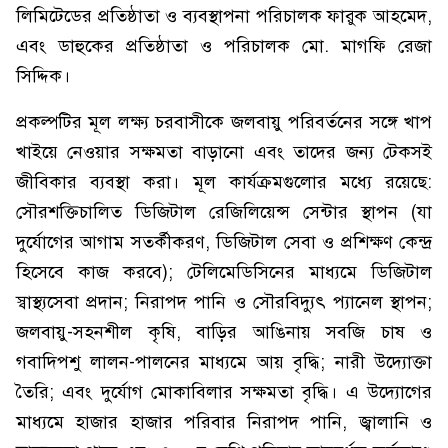
লিমিটেডের প্রতিষ্ঠাতা ও ব্যবস্থাপনা পরিচালক ফারুক আহমেদ,
এবং ডাহুকের প্রতিষ্ঠাতা ও পরিচালক মো. মাগফি রেজা
সিদ্দিক।
প্রকল্পটির মূল লক্ষ্য চরবাসীকে জলবায়ু পরিবর্তনের সঙ্গে খাপ
খাইয়ে নেওয়ার সক্ষমতা বাড়ানো এবং তাদের জন্য টেকসই
জীবিকার ব্যবস্থা করা। মূল কার্যক্রমগুলোর মধ্যে রয়েছে:
সৌরশক্তিচালিত ডিজিটাল রেজিলিয়েন্স সেন্টার স্থাপন (যা
দুর্যোগের আগাম সতর্কীকরণ, ডিজিটাল সেবা ও প্রশিক্ষণ কেন্দ্র
হিসেবে কাজ করবে); টেলিমেডিসিনের মাধ্যমে ডিজিটাল
স্বাস্থ্যসেবা প্রদান; নিরাপদ পানি ও সৌরবিদ্যুৎ প্যানেল স্থাপন;
জলবায়ু-সহনশীল কৃষি, বাড়ির আঙিনায় সবজি চাষ ও
গবাদিপশু লালন-পালনের মাধ্যমে আয় বৃদ্ধি; নারী উদ্যোক্তা
তৈরি; এবং দুর্যোগ মোকাবিলার সক্ষমতা বৃদ্ধি। এ উদ্যোগের
মাধ্যমে হাজার হাজার পরিবার নিরাপদ পানি, জ্বালানি ও