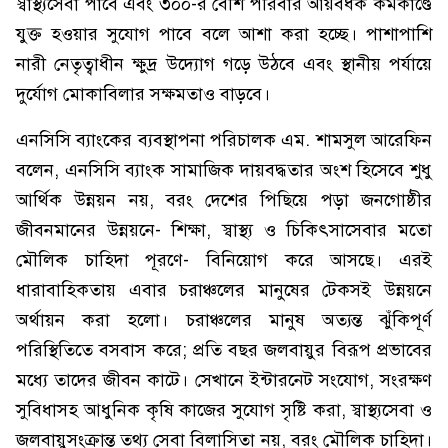
স্বাস্থ্যসেবা পাবে এবং ৩০০-র বেশি পরিবার আয়বর্ধক কর্মকাণ্ডে
যুক্ত হওয়ার সুযোগ পাবে বলে আশা করা হচ্ছে। পাশাপাশি
নারী নেতৃত্বাধীন ক্ষুদ্র উদ্যোগ গড়ে উঠবে এবং স্থানীয় পর্যায়ে
দুর্যোগ মোকাবিলার সক্ষমতাও বাড়বে।
এনসিসি ব্যাংকের ব্যবস্থাপনা পরিচালক এম. শামসুল আরেফিন
বলেন, এনসিসি ব্যাংক সামাজিক দায়বদ্ধতার অংশ হিসেবে শুধু
আর্থিক উন্নয়ন নয়, বরং দেশের পিছিয়ে পড়া জনগোষ্ঠীর
জীবনমানের উন্নয়নে- শিক্ষা, স্বাস্থ্য ও চিকিৎসাসেবার মতো
মৌলিক চাহিদা পূরণে- বিনিয়োগ করে আসছে। এরই
ধারাবাহিকতায় এবার চরাঞ্চলের মানুষের টেকসই উন্নয়নে
অর্থায়ন করা হলো। চরাঞ্চলের মানুষ অত্যন্ত ঝুঁকিপূর্ণ
পরিস্থিতিতে বসবাস করে; প্রতি বছর জলবায়ুর বিরূপ প্রভাবের
মধ্যে তাদের জীবন কাটে। সেখানে ইন্টারনেট সংযোগ, সংরক্ষণ
সুবিধাসহ আধুনিক কৃষি কাজের সুযোগ সৃষ্টি করা, স্বাস্থ্যসেবা ও
জলবায়ুসংক্রান্ত তথ্য সেবা বিলাসিতা নয়, বরং মৌলিক চাহিদা।