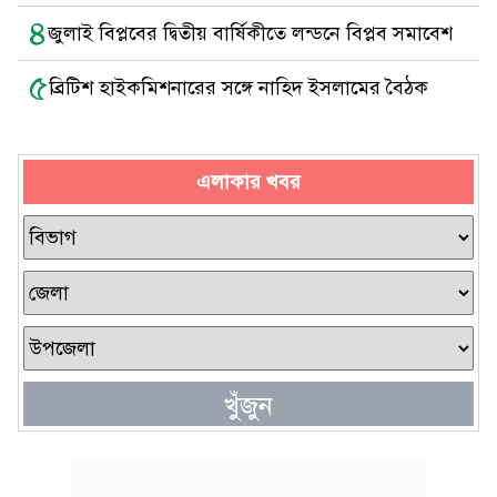
৪
জুলাই বিপ্লবের দ্বিতীয় বার্ষিকীতে লন্ডনে বিপ্লব সমাবেশ
৫
ব্রিটিশ হাইকমিশনারের সঙ্গে নাহিদ ইসলামের বৈঠক
এলাকার খবর
খুঁজুন