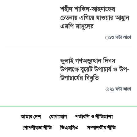
শহীদ শাকিল-আহনাফের
চেতনায় এগিয়ে যাওয়ার আহ্বান
এমপি মাসুদের
১৩ ঘণ্টা আগে
জুলাই গণঅভ্যুত্থান দিবস
উপলক্ষে বুয়েট উপাচার্য ও উপ-
উপাচার্যের বিবৃতি
২১ ঘণ্টা আগে
আমার দেশ
যোগাযোগ
শর্তাবলি ও নীতিমালা
গোপনীয়তা নীতি
ডিএমসিএ
সম্পাদকীয় নীতি