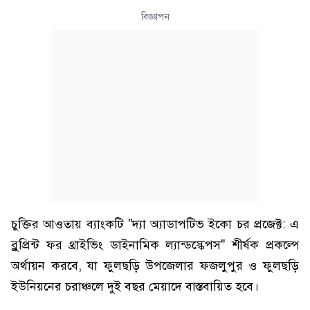
বিজ্ঞাপন
চুক্তির আওতায় ব্যাংকটি "দ্যা অ্যাডাপটিভ ইকো চর প্রজেক্ট: এ
ব্লুপ্রিন্ট ফর থ্রাইভিং ডাইনামিক ল্যান্ডস্কেপস" শীর্ষক প্রকল্পে
অর্থায়ন করবে, যা ফুলছড়ি উপজেলার ফজলুপুর ও ফুলছড়ি
ইউনিয়নের চরাঞ্চলে দুই বছর মেয়াদে বাস্তবায়িত হবে।