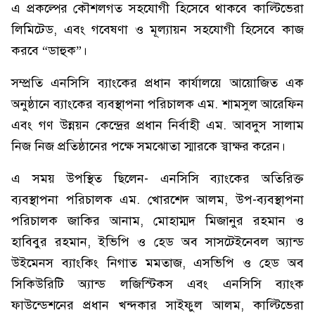
এ প্রকল্পের কৌশলগত সহযোগী হিসেবে থাকবে কাল্টিভেরা
লিমিটেড, এবং গবেষণা ও মূল্যায়ন সহযোগী হিসেবে কাজ
করবে “ডাহুক”।
সম্প্রতি এনসিসি ব্যাংকের প্রধান কার্যালয়ে আয়োজিত এক
অনুষ্ঠানে ব্যাংকের ব্যবস্থাপনা পরিচালক এম. শামসুল আরেফিন
এবং গণ উন্নয়ন কেন্দ্রের প্রধান নির্বাহী এম. আবদুস সালাম
নিজ নিজ প্রতিষ্ঠানের পক্ষে সমঝোতা স্মারকে স্বাক্ষর করেন।
এ সময় উপস্থিত ছিলেন- এনসিসি ব্যাংকের অতিরিক্ত
ব্যবস্থাপনা পরিচালক এম. খোরশেদ আলম, উপ-ব্যবস্থাপনা
পরিচালক জাকির আনাম, মোহাম্মদ মিজানুর রহমান ও
হাবিবুর রহমান, ইভিপি ও হেড অব সাসটেইনেবল অ্যান্ড
উইমেনস ব্যাংকিং নিগাত মমতাজ, এসভিপি ও হেড অব
সিকিউরিটি অ্যান্ড লজিস্টিকস এবং এনসিসি ব্যাংক
ফাউন্ডেশনের প্রধান খন্দকার সাইফুল আলম, কাল্টিভেরা