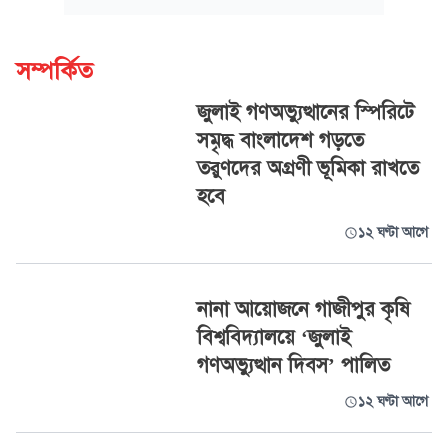
সম্পর্কিত
জুলাই গণঅভ্যুত্থানের স্পিরিটে
সমৃদ্ধ বাংলাদেশ গড়তে
তরুণদের অগ্রণী ভূমিকা রাখতে
হবে
১২ ঘণ্টা আগে
নানা আয়োজনে গাজীপুর কৃষি
বিশ্ববিদ্যালয়ে ‘জুলাই
গণঅভ্যুত্থান দিবস’ পালিত
১২ ঘণ্টা আগে