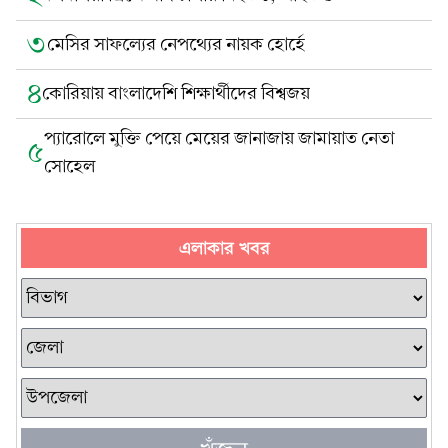
৩
মেসির সাফল্যের নেপথ্যের নায়ক হোর্হে
৪
কোরিয়ায় বাংলাদেশি শিক্ষার্থীদের বিশ্বজয়
প্যারোলে মুক্তি পেয়ে মেয়ের জানাজায় জামায়াত নেতা
৫
সোহেল
এলাকার খবর