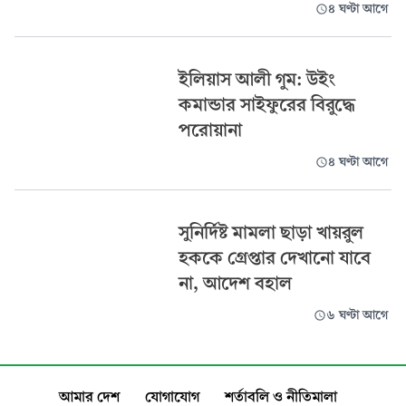
৪ ঘণ্টা আগে
ইলিয়াস আলী গুম: উইং
কমান্ডার সাইফুরের বিরুদ্ধে
পরোয়ানা
৪ ঘণ্টা আগে
সুনির্দিষ্ট মামলা ছাড়া খায়রুল
হককে গ্রেপ্তার দেখানো যাবে
না, আদেশ বহাল
৬ ঘণ্টা আগে
আমার দেশ
যোগাযোগ
শর্তাবলি ও নীতিমালা