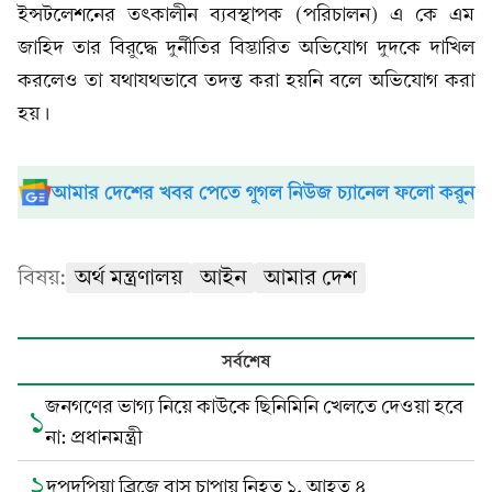
ইন্সটলেশনের তৎকালীন ব্যবস্থাপক (পরিচালন) এ কে এম
জাহিদ তার বিরুদ্ধে দুর্নীতির বিস্তারিত অভিযোগ দুদকে দাখিল
করলেও তা যথাযথভাবে তদন্ত করা হয়নি বলে অভিযোগ করা
হয়।
আমার দেশের খবর পেতে গুগল নিউজ চ্যানেল ফলো করুন
বিষয়:
অর্থ মন্ত্রণালয়
আইন
আমার দেশ
সর্বশেষ
জনগণের ভাগ্য নিয়ে কাউকে ছিনিমিনি খেলতে দেওয়া হবে
১
না: প্রধানমন্ত্রী
২
দপদপিয়া ব্রিজে বাস চাপায় নিহত ১, আহত ৪