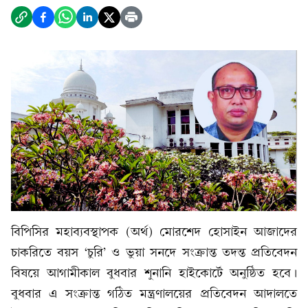
বিপিসির মহাব্যবস্থাপক (অর্থ) মোরশেদ হোসাইন আজাদের
চাকরিতে বয়স ‘চুরি’ ও ভুয়া সনদে সংক্রান্ত তদন্ত প্রতিবেদন
বিষয়ে আগামীকাল বুধবার শুনানি হাইকোর্টে অনুষ্ঠিত হবে।
বুধবার এ সংক্রান্ত গঠিত মন্ত্রণালয়ের প্রতিবেদন আদালতে