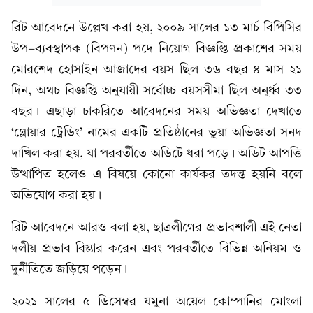
রিট আবেদনে উল্লেখ করা হয়, ২০০৯ সালের ১৩ মার্চ বিপিসির
উপ-ব্যবস্থাপক (বিপণন) পদে নিয়োগ বিজ্ঞপ্তি প্রকাশের সময়
মোরশেদ হোসাইন আজাদের বয়স ছিল ৩৬ বছর ৪ মাস ২১
দিন, অথচ বিজ্ঞপ্তি অনুযায়ী সর্বোচ্চ বয়সসীমা ছিল অনূর্ধ্ব ৩৩
বছর। এছাড়া চাকরিতে আবেদনের সময় অভিজ্ঞতা দেখাতে
‘গ্লোয়ার ট্রেডিং’ নামের একটি প্রতিষ্ঠানের ভুয়া অভিজ্ঞতা সনদ
দাখিল করা হয়, যা পরবর্তীতে অডিটে ধরা পড়ে। অডিট আপত্তি
উত্থাপিত হলেও এ বিষয়ে কোনো কার্যকর তদন্ত হয়নি বলে
অভিযোগ করা হয়।
রিট আবেদনে আরও বলা হয়, ছাত্রলীগের প্রভাবশালী এই নেতা
দলীয় প্রভাব বিস্তার করেন এবং পরবর্তীতে বিভিন্ন অনিয়ম ও
দুর্নীতিতে জড়িয়ে পড়েন।
২০২১ সালের ৫ ডিসেম্বর যমুনা অয়েল কোম্পানির মোংলা