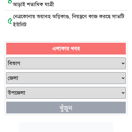
৪
আড়াই শতাধিক যাত্রী
নেত্রকোনায় ভয়াবহ অগ্নিকাণ্ড, নিয়ন্ত্রণে কাজ করছে সাতটি
৫
ইউনিট
এলাকার খবর
খুঁজুন