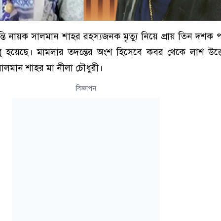
দন্তি নায়ক সালমান শাহর রহস্যজনক মৃত্যু নিয়ে প্রায় তিন দশ
ু হয়েছে। মামলার তদন্তের অংশ হিসেবে কবর থেকে লাশ উত্
ালমান শাহর মা নীলা চৌধুরী।
বিজ্ঞাপন