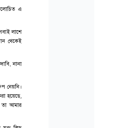
 আলোচিত এ
 সবাই লাশে
খান থেকেই
দাবি, নানা
ষেপ নেয়নি।
রা হয়েছে,
, তা আমার
 যুক্ত কিছু