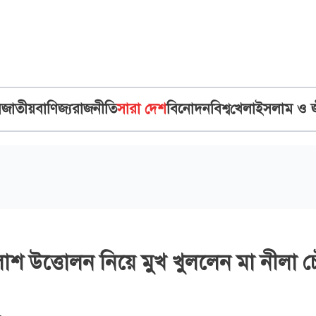
ব
জাতীয়
বাণিজ্য
রাজনীতি
সারা দেশ
বিনোদন
বিশ্ব
খেলা
ইসলাম ও 
শ উত্তোলন নিয়ে মুখ খুললেন মা নীলা চ