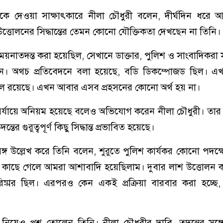
যমকে দেওয়া সাক্ষাৎকারে নীলা চৌধুরী বলেন, দীর্ঘদিন ধরে
ত্তোলনের সিদ্ধান্তের তেমন কোনো যৌক্তিকতা দেখছেন না তিনি।
যে ময়নাতদন্ত করা হয়েছিল, সেখানে ডাক্তার, পুলিশ ও সাংবাদিকরা
েছেন। অথচ প্রতিবেদনে বলা হয়েছে, বডি ডিকম্পোজড ছিল। এ
 রয়েছে। এখন আবার এসব প্রহসনের কোনো অর্থ হয় না।
ন পর্যায়ে অনিয়ম হয়েছে বলেও অভিযোগ করেন নীলা চৌধুরী। তার 
ের গুরুত্বপূর্ণ কিছু সিদ্ধান্ত প্রভাবিত হয়েছে।
্রসঙ্গ উল্লেখ করে তিনি বলেন, শুরুতে পুলিশ কার্যকর কোনো পদক্
কাছে গেলে আমরা আশাবাদি হয়েছিলাম। দুবার লাশ উত্তোলন ক
রিষ্কার ছিল। এরপরও কেন একই প্রক্রিয়া বারবার করা হচ্ছে
কা নিয়েও প্রশ্ন তোলেন তিনি। নীলা চৌধুরীর দাবি, তদন্তের সঙ্গে