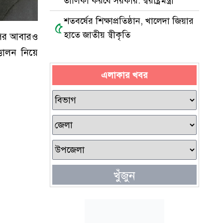
তালিকা করবে সরকার: স্বরাষ্ট্রমন্ত্রী
শতবর্ষের শিক্ষাপ্রতিষ্ঠান, খালেদা জিয়ার
৫
হাতে জাতীয় স্বীকৃতি
ক পর আবারও
তোলন নিয়ে
এলাকার খবর
খুঁজুন