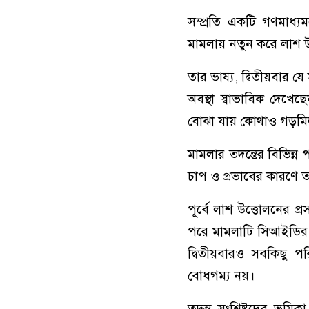
সম্প্রতি একটি গণমাধ্
মামলায় নতুন করে লাশ উ
তার ভাষ্য, দ্বিতীয়বার 
অবস্থা স্বাভাবিক দেখ
বোঝা যায় কোথাও গড়মিল
মামলার তদন্তের বিভিন্
চাপ ও প্রভাবের কারণে তদন্ত
পূর্বে লাশ উত্তোলনের প
পরে মামলাটি সিআইডির 
দ্বিতীয়বারও সবকিছু প
বোধগম্য নয়।
তদন্ত সংশ্লিষ্টদের ভূমি