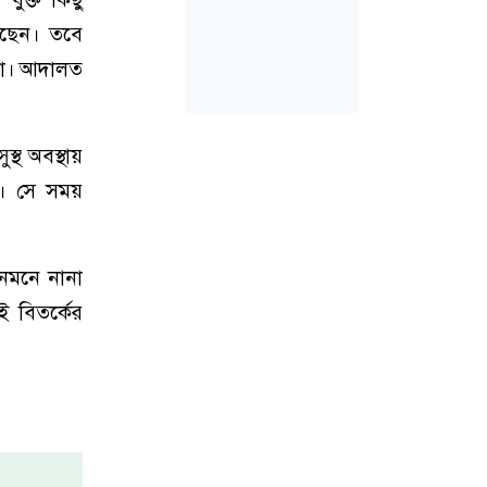
েছেন। তবে
 না। আদালত
্থ অবস্থায়
ন। সে সময়
জনমনে নানা
ই বিতর্কের