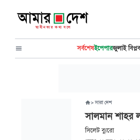
সর্বশেষ
ইপেপার
জুলাই বিপ্ল
>
সারা দেশ
সালমান শাহর লা
সিলেট ব্যুরো