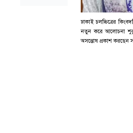
ঢাকাই চলচ্চিত্রের কিংব
নতুন করে আলোচনা শুর
অসন্তোষ প্রকাশ করছেন স