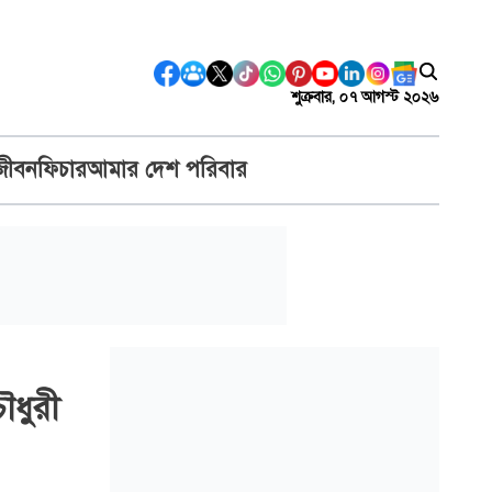
শুক্রবার, ০৭ আগস্ট ২০২৬
জীবন
ফিচার
আমার দেশ পরিবার
ৌধুরী