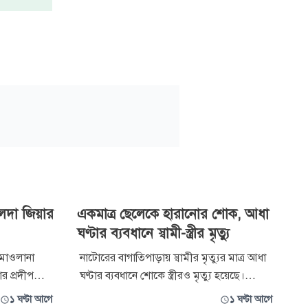
লেদা জিয়ার
একমাত্র ছেলেকে হারানোর শোক, আধা
ঘণ্টার ব্যবধানে স্বামী-স্ত্রীর মৃত্যু
ে মাওলানা
নাটোরের বাগাতিপাড়ায় স্বামীর মৃত্যুর মাত্র আধা
ার প্রদীপ
ঘণ্টার ব্যবধানে শোকে স্ত্রীরও মৃত্যু হয়েছে।
য়েও তার আলো
বৃহস্পতিবার বিকেলে উপজেলার দয়ারামপুর
১ ঘণ্টা আগে
১ ঘণ্টা আগে