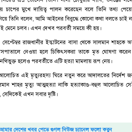
য়ে চাপের মুখে দায়িত্ব পালন করেছেন বলে তিনি তথ্য পেয়
 জানিয়ে তিনি বলেন, আমি আইনের বিরুদ্ধে কোনো কথা বলতে চাই
সেটাই মেনে চলব। এখন দেখব পরবর্তী সময়ে কী হয়।
 সেপ্টেম্বর রাজধানীর ইস্কাটনের বাসা থেকে সালমান শাহকে অসুস
হাসপাতালে নেওয়া হলে চিকিৎসকরা তাকে মৃত ঘোষণা করে
 নথিভুক্ত হলেও পরবর্তীতে এটি হত্যা মামলায় রূপ নেয়।
ে আলোচিত এই মৃত্যুরহস্য ঘিরে নতুন করে আদালতের নির্দেশ 
সালমান শাহর মৃত্যু আত্মহত্যা নাকি হত্যাকাণ্ড-বহুল আলোচিত সে
া, সেদিকেই এখন সবার দৃষ্টি।
আমার দেশের খবর পেতে গুগল নিউজ চ্যানেল ফলো করুন