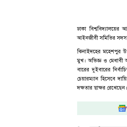
ঢাকা বিশ্ববিদ্যালয়ের 
আইনজীবী সমিতির সদস্য
ঝিনাইদহের মহেশপুর উপজ
মুখ। অভিজ্ঞ ও মেধাবী 
বারের দুইবারের নির্বাচ
চেয়ারম্যান হিসেবে দায়
দক্ষতার স্বাক্ষর রেখেছেন