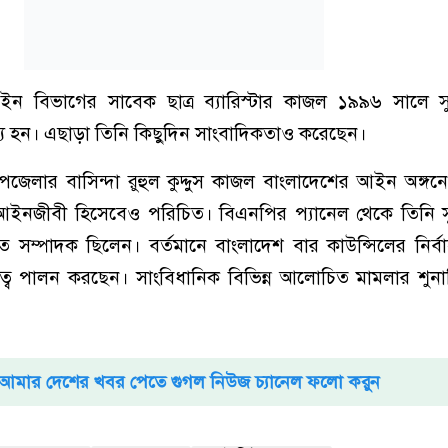
আইন বিভাগের সাবেক ছাত্র ব্যারিস্টার কাজল ১৯৯৬ সালে সুপ
 হন। এছাড়া তিনি কিছুদিন সাংবাদিকতাও করেছেন।
েলার বাসিন্দা রুহুল কুদ্দুস কাজল বাংলাদেশের আইন অঙ্গন
আইনজীবী হিসেবেও পরিচিত। বিএনপির প্যানেল থেকে তিনি সুপ
িত সম্পাদক ছিলেন। বর্তমানে বাংলাদেশ বার কাউন্সিলের নির্ব
িত্ব পালন করছেন। সাংবিধানিক বিভিন্ন আলোচিত মামলার শুন
।
আমার দেশের খবর পেতে গুগল নিউজ চ্যানেল ফলো করুন