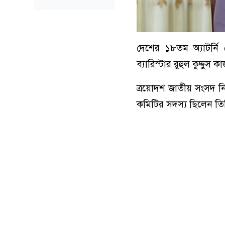
দেশের ১৮তম অ্যাটর্নি
ব্যারিস্টার রুহুল কুদ্দুস
ত্রয়োদশ জাতীয় সংসদ নির্
কমিটির সদস্য ছিলেন ত