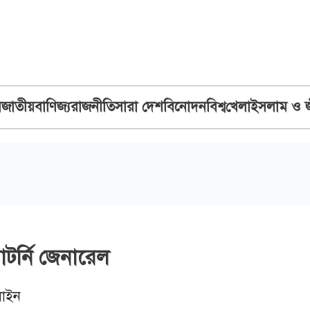
ব
জাতীয়
বাণিজ্য
রাজনীতি
সারা দেশ
বিনোদন
বিশ্ব
খেলা
ইসলাম ও 
াটর্নি জেনারেল
াইন