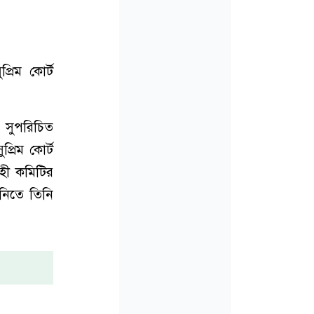
্রিম কোর্ট
ে সুপরিচিত
্রিম কোর্ট
াহী কমিটির
ানিতে তিনি