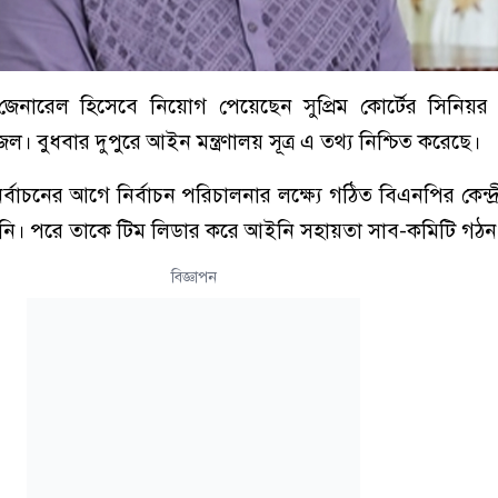
 জেনারেল হিসেবে নিয়োগ পেয়েছেন সুপ্রিম কোর্টের সিনিয়
 কাজল। বুধবার দুপুরে আইন মন্ত্রণালয় সূত্র এ তথ্য নিশ্চিত করেছে।
বাচনের আগে নির্বাচন পরিচালনার লক্ষ্যে গঠিত বিএনপির কেন্দ্রী
িনি। পরে তাকে টিম লিডার করে আইনি সহায়তা সাব-কমিটি গঠন
বিজ্ঞাপন