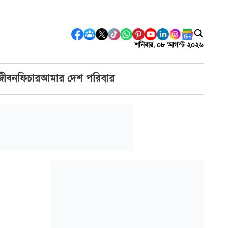
শনিবার, ০৮ আগস্ট ২০২৬
জীবন
ফিচার
আমার দেশ পরিবার