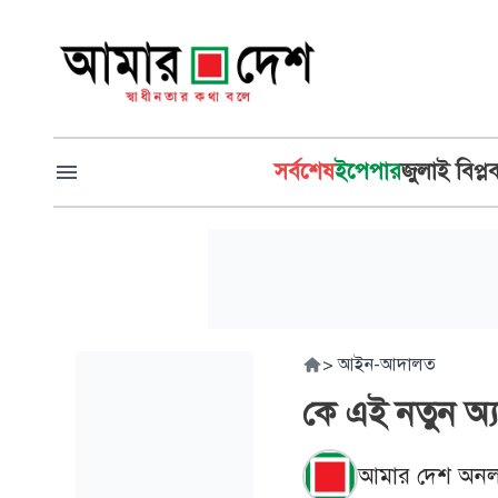
সর্বশেষ
ইপেপার
জুলাই বিপ্ল
>
আইন-আদালত
কে এই নতুন অ্য
আমার দেশ অনল