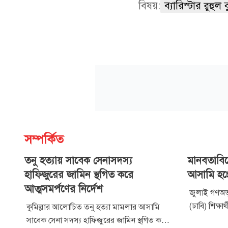
বিষয়:
ব্যারিস্টার রুহুল 
সম্পর্কিত
তনু হত্যায় সাবেক সেনাসদস্য
মানবতাবি
হাফিজুরের জামিন স্থগিত করে
আসামি হচ
আত্মসমর্পণের নির্দেশ
জুলাই গণঅভ্যু
(ঢাবি) শিক্
কুমিল্লার আলোচিত তনু হত্যা মামলার আসামি
মানবতাবিরোধ
সাবেক সেনা সদস্য হাফিজুরের জামিন স্থগিত করে