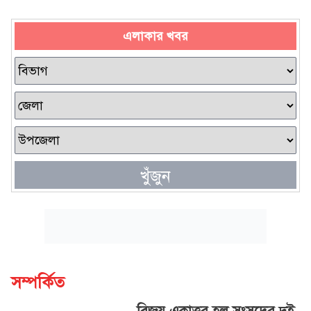
এলাকার খবর
খুঁজুন
সম্পর্কিত