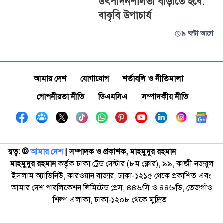
উৎপাদনশীলতা বাড়াতে হবে:
বাকৃবি উপাচার্য
৯ ঘণ্টা আগে
আমার দেশ
যোগাযোগ
শর্তাবলি ও নীতিমালা
গোপনীয়তা নীতি
ডিএমসিএ
সম্পাদকীয় নীতি
স্বত্ব: ©️
আমার দেশ
| সম্পাদক ও প্রকাশক, মাহমুদুর রহমান
মাহমুদুর রহমান
কর্তৃক ঢাকা ট্রেড সেন্টার (৮ম ফ্লোর), ৯৯, কাজী নজরুল
ইসলাম অ্যাভিনিউ, কারওয়ান বাজার, ঢাকা-১২১৫ থেকে প্রকাশিত এবং
আমার দেশ পাবলিকেশন লিমিটেড প্রেস, ৪৪৬/সি ও ৪৪৬/ডি, তেজগাঁও
শিল্প এলাকা, ঢাকা-১২০৮ থেকে মুদ্রিত।