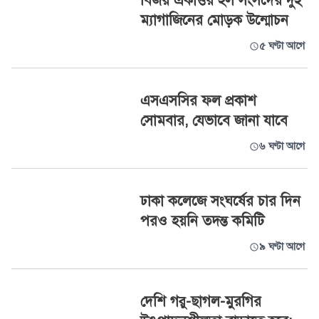
বিজয় একাত্তর হল সংসদের দুই
ম্যাগাজিনের মোড়ক উন্মোচন
৫ ঘণ্টা আগে
এসএসসির ফল প্রকাশ
সোমবার, যেভাবে জানা যাবে
৬ ঘণ্টা আগে
ঢাকা কলেজে সংঘর্ষের চার দিন
পরও হয়নি তদন্ত কমিটি
৯ ঘণ্টা আগে
দেশি গরু-ছাগল-মুরগির