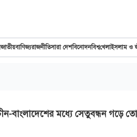
ব
জাতীয়
বাণিজ্য
রাজনীতি
সারা দেশ
বিনোদন
বিশ্ব
খেলা
ইসলাম ও 
চীন-বাংলাদেশের মধ্যে সেতুবন্ধন গড়ে তো