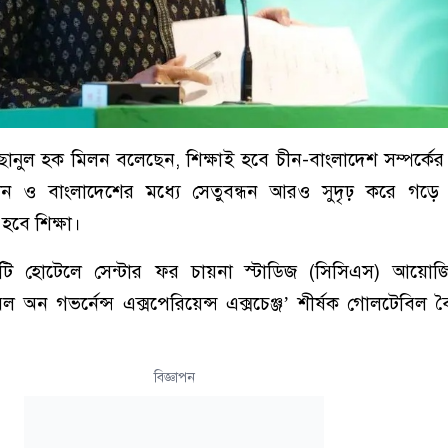
এহছানুল হক মিলন বলেছেন, শিক্ষাই হবে চীন-বাংলাদেশ সম্পর্কের 
চীন ও বাংলাদেশের মধ্যে সেতুবন্ধন আরও সুদৃঢ় করে গড়
হবে শিক্ষা।
টি হোটেলে সেন্টার ফর চায়না স্টাডিজ (সিসিএস) আয়োজি
ল অন গভর্নেন্স এক্সপেরিয়েন্স এক্সচেঞ্জ’ শীর্ষক গোলটেবিল 
বিজ্ঞাপন