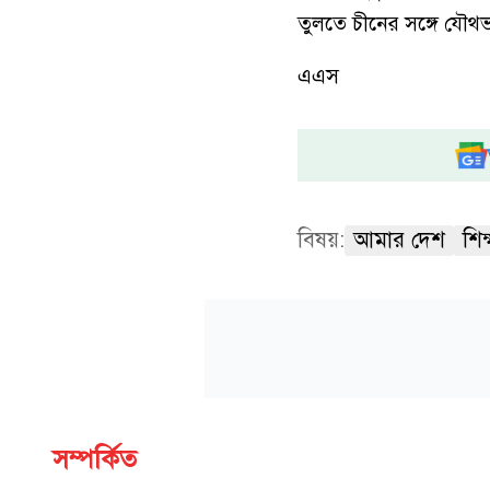
তুলতে চীনের সঙ্গে যৌথ
এএস
বিষয়:
আমার দেশ
শিক্
সম্পর্কিত