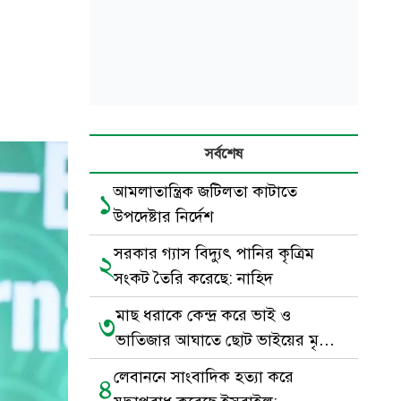
সর্বশেষ
আমলাতান্ত্রিক জটিলতা কাটাতে
১
উপদেষ্টার নির্দেশ
সরকার গ্যাস বিদ্যুৎ পানির কৃত্রিম
২
সংকট তৈরি করেছে: নাহিদ
মাছ ধরাকে কেন্দ্র করে ভাই ও
৩
ভাতিজার আঘাতে ছোট ভাইয়ের মৃত্যু,
আটক ১
লেবাননে সাংবাদিক হত্যা করে
৪