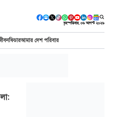
বৃহস্পতিবার, ০৬ আগস্ট ২০২৬
জীবন
ফিচার
আমার দেশ পরিবার
লা: