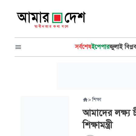
সর্বশেষ
ইপেপার
জুলাই বিপ্ল
>
শিক্ষা
আমাদের লক্ষ্য 
শিক্ষামন্ত্রী