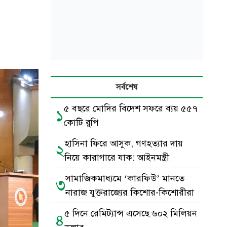
সর্বশেষ
৫ বছরে মোদির বিদেশ সফরে ব্যয় ৫৫৭
১
কোটি রুপি
হাসিনা ফিরে আসুক, গণহত্যার দায়
২
নিয়ে কারাগারে যাক: আইনমন্ত্রী
সামাজিকমাধ্যমে ‘কারফিউ’ মানতে
৩
নারাজ যুক্তরাজ্যের কিশোর-কিশোরীরা
৫ দিনে রেমিট্যান্স এসেছে ৬০২ মিলিয়ন
৪