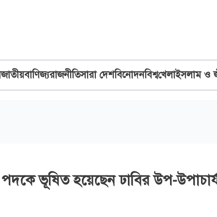
ব
জাতীয়
বাণিজ্য
রাজনীতি
সারা দেশ
বিনোদন
বিশ্ব
খেলা
ইসলাম ও 
পদকে ভূষিত হয়েছেন ঢাবির উপ-উপাচার্