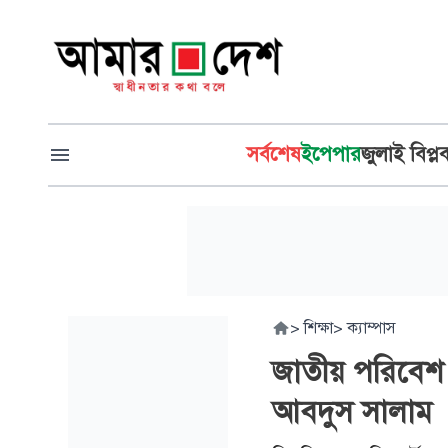
সর্বশেষ
ইপেপার
জুলাই বিপ্ল
>
শিক্ষা
>
ক্যাম্পাস
জাতীয় পরিবেশ 
আবদুস সালাম