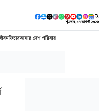
শুক্রবার, ০৭ আগস্ট ২০২৬
জীবন
ফিচার
আমার দেশ পরিবার
য