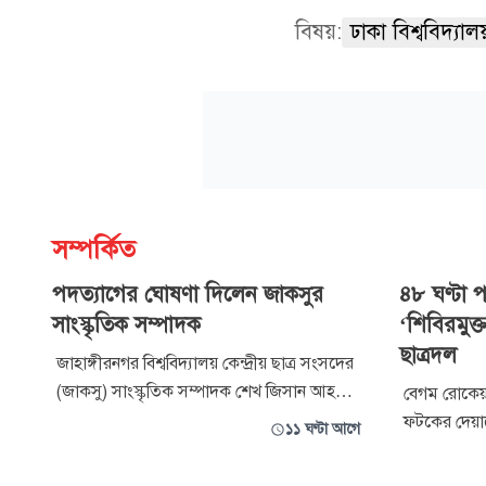
বিষয়:
ঢাকা বিশ্ববিদ্যালয
সম্পর্কিত
পদত্যাগের ঘোষণা দিলেন জাকসুর
৪৮ ঘণ্টা 
সাংস্কৃতিক সম্পাদক
‘শিবিরমুক্
ছাত্রদল
জাহাঙ্গীরনগর বিশ্ববিদ্যালয় কেন্দ্রীয় ছাত্র সংসদের
(জাকসু) সাংস্কৃতিক সম্পাদক শেখ জিসান আহমেদ
বেগম রোকেয়া 
পদত্যাগের ঘোষণা দিয়েছেন। বৃহস্পতিবার রাতে
ফটকের দেয়াল
১১ ঘণ্টা আগে
নিজের ফেসবুক অ্যাকাউন্টে দেওয়া এক পোস্টে
স্লোগান ৪৮ ঘ
তিনি এ ঘোষণা দেন। ফেসবুক পোস্টে শেখ জিসান
দিয়েছে বিশ্ব