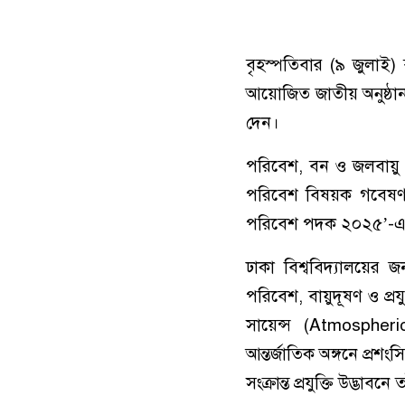
বৃহস্পতিবার (৯ জুলাই) 
আয়োজিত জাতীয় অনুষ্ঠানমা
দেন।
পরিবেশ, বন ও জলবায়ু পর
পরিবেশ বিষয়ক গবেষণা 
পরিবেশ পদক ২০২৫’-এর
ঢাকা বিশ্ববিদ্যালয়ের
পরিবেশ, বায়ুদূষণ ও প্
সায়েন্স (Atmospheric
আন্তর্জাতিক অঙ্গনে প্র
সংক্রান্ত প্রযুক্তি উদ্ভাব