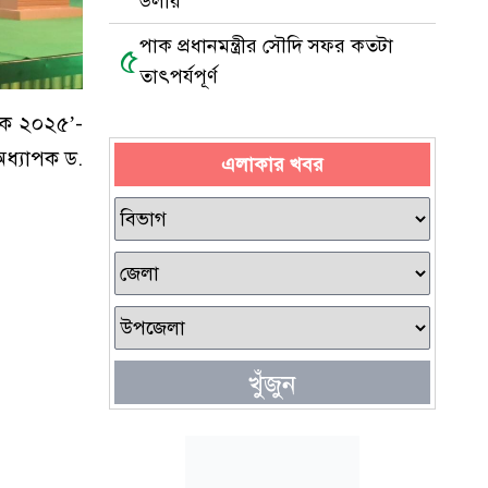
ডলার
পাক প্রধানমন্ত্রীর সৌদি সফর কতটা
৫
তাৎপর্যপূর্ণ
পদক ২০২৫’-
অধ্যাপক ড.
এলাকার খবর
খুঁজুন