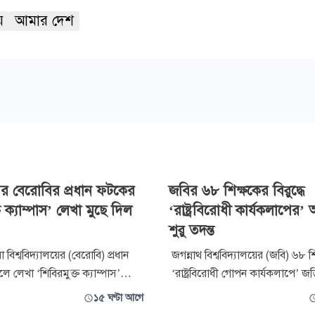
়
আমার দেশ
পর বেরোবির প্রধান ফটকের
জবির ৬৮ শিক্ষকের বিরুদ্ধে
ত ক্যাম্পাস’ লেখা মুছে দিল
‘রাষ্ট্রবিরোধী কার্যকলাপের
শুরু তদন্ত
বিশ্ববিদ্যালয়ের (বেরোবি) প্রধান
জগন্নাথ বিশ্ববিদ্যালয়ের (জবি) ৬৮ শি
ে লেখা ‘শিবিরমুক্ত ক্যাম্পাস’
‘রাষ্ট্রবিরোধী গোপন কার্যকলাপে’ জ
ণ্টার মাথায় নিজ উদ্যোগে মুছে
অভিযোগ তদন্তে চার সদস্যের কমি
১৫ ঘণ্টা আগে
বিদ্যালয় শাখা ছাত্রদল। অনাকাঙ্ক্ষিত
বিশ্ববিদ্যালয় প্রশাসন। বৃহস্পতিবার