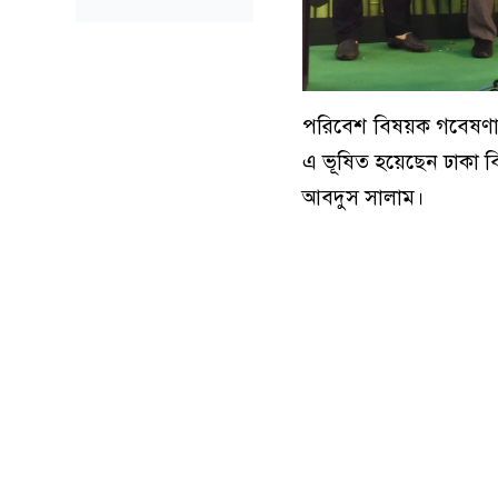
পরিবেশ বিষয়ক গবেষণা ও 
এ ভূষিত হয়েছেন ঢাকা বিশ
আবদুস সালাম।