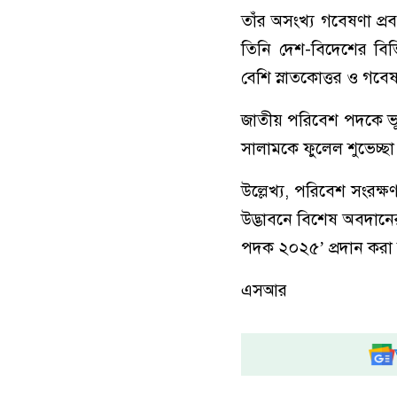
তাঁর অসংখ্য গবেষণা প্রব
তিনি দেশ-বিদেশের বিভি
বেশি স্নাতকোত্তর ও গবেষ
জাতীয় পরিবেশ পদকে ভূষি
সালামকে ফুলেল শুভেচ্ছ
উল্লেখ্য, পরিবেশ সংরক্
উদ্ভাবনে বিশেষ অবদানের 
পদক ২০২৫’ প্রদান করা
এসআর