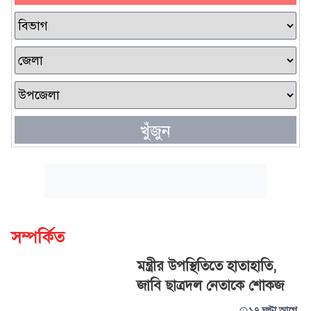
খুঁজুন
সম্পর্কিত
মন্ত্রীর উপস্থিতিতে হাতাহাতি,
জাবি ছাত্রদল নেতাকে শোকজ
১৭ ঘণ্টা আগে