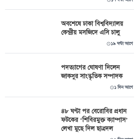
অবশেষে ঢাকা বিশ্ববিদ্যালয়
কেন্দ্রীয় মসজিদে এসি চালু
১৯ ঘণ্টা আগে
পদত্যাগের ঘোষণা দিলেন
জাকসুর সাংস্কৃতিক সম্পাদক
১ দিন আগে
৪৮ ঘণ্টা পর বেরোবির প্রধান
ফটকের ‘শিবিরমুক্ত ক্যাম্পাস’
লেখা মুছে দিল ছাত্রদল