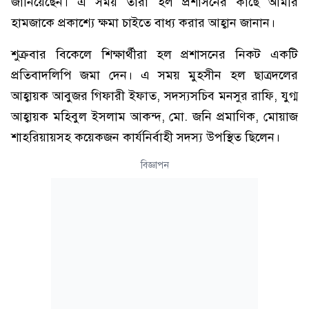
জানিয়েছেন। এ সময় তারা হল প্রশাসনের কাছে আমীর
হামজাকে প্রকাশ্যে ক্ষমা চাইতে বাধ্য করার আহ্বান জানান।
শুক্রবার বিকেলে শিক্ষার্থীরা হল প্রশাসনের নিকট একটি
প্রতিবাদলিপি জমা দেন। এ সময় মুহসীন হল ছাত্রদলের
আহ্বায়ক আবুজর গিফারী ইফাত, সদস্যসচিব মনসুর রাফি, যুগ্ম
আহ্বায়ক মহিবুল ইসলাম আকন্দ, মো. জনি প্রমাণিক, মোয়াজ
শাহরিয়ায়সহ কয়েকজন কার্যনির্বাহী সদস্য উপস্থিত ছিলেন।
বিজ্ঞাপন