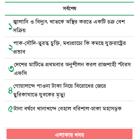
সর্বশেষ
জ্বালানি ও বিদ্যুৎ খাতকে অস্থির করতে একটি চক্র বেশ
১
সক্রিয়
পাক-সৌদি-তুরস্ক চুক্তি, মধ্যপ্রাচ্যে কি কমছে যুক্তরাষ্ট্রের
২
প্রভাব
দেশের মাটিতে প্রথমবার অনুশীলন করল রাজশাহী স্টারস
৩
এফসি
গোয়ালন্দে পাওনা টাকা নিয়ে বিরোধের জেরে
৪
ছুরিকাঘাতে যুবকের মৃত্যু
৫
টানা বর্ষণে খানাখন্দে বেহাল বরিশাল-ঢাকা মহাসড়ক
এলাকার খবর