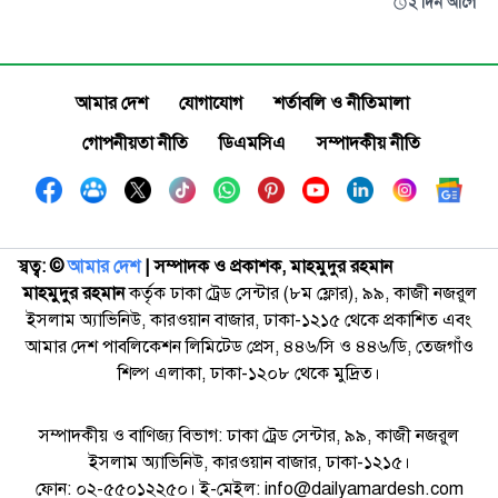
২ দিন আগে
আমার দেশ
যোগাযোগ
শর্তাবলি ও নীতিমালা
গোপনীয়তা নীতি
ডিএমসিএ
সম্পাদকীয় নীতি
স্বত্ব: ©️
আমার দেশ
| সম্পাদক ও প্রকাশক, মাহমুদুর রহমান
মাহমুদুর রহমান
কর্তৃক ঢাকা ট্রেড সেন্টার (৮ম ফ্লোর), ৯৯, কাজী নজরুল
ইসলাম অ্যাভিনিউ, কারওয়ান বাজার, ঢাকা-১২১৫ থেকে প্রকাশিত এবং
আমার দেশ পাবলিকেশন লিমিটেড প্রেস, ৪৪৬/সি ও ৪৪৬/ডি, তেজগাঁও
শিল্প এলাকা, ঢাকা-১২০৮ থেকে মুদ্রিত।
সম্পাদকীয় ও বাণিজ্য বিভাগ: ঢাকা ট্রেড সেন্টার, ৯৯, কাজী নজরুল
ইসলাম অ্যাভিনিউ, কারওয়ান বাজার, ঢাকা-১২১৫।
ফোন: ০২-৫৫০১২২৫০। ই-মেইল: info@dailyamardesh.com