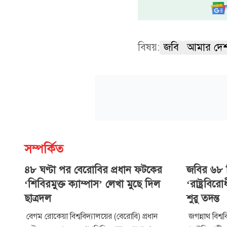
বিষয়:
জবি
আমার দে
সম্পর্কিত
৪৮ ঘণ্টা পর বেরোবির প্রধান ফটকের
জবির ৬৮ শি
‘শিবিরমুক্ত ক্যাম্পাস’ লেখা মুছে দিল
‘রাষ্ট্রবি
ছাত্রদল
শুরু তদন্ত
বেগম রোকেয়া বিশ্ববিদ্যালয়ের (বেরোবি) প্রধান
জগন্নাথ বিশ্ব