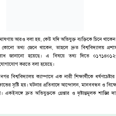
র ঘোষণায় আরও বলা হয়, কেউ যদি অভিযুক্ত ব্যক্তিকে চিনে থাকে
কে কোনো তথ্য জেনে থাকেন, তাহলে দ্রুত বিশ্ববিদ্যালয় প্রশা
রোধ জানানো হয়েছে। এ বিষয়ে তথ্য দিতে ০১৭১৪০১
যোগাযোগ করতে বলা হয়েছে।
্গীরনগর বিশ্ববিদ্যালয় ক্যাম্পাসে এক নারী শিক্ষার্থীকে ধর্ষণচেষ্
র ক্ষোভের সৃষ্টি হয়। ঘটনার প্রতিবাদে আন্দোলন, মানববন্ধন ও বিক্ষ
 একইসঙ্গে দ্রুত অভিযুক্তকে গ্রেপ্তার ও দৃষ্টান্তমূলক শাস্তির 