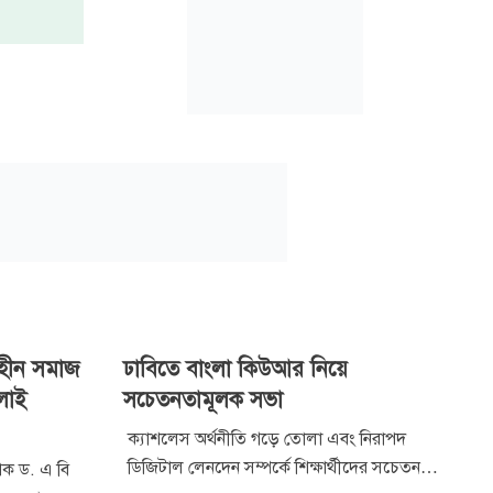
্যহীন সমাজ
ঢাবিতে বাংলা কিউআর নিয়ে
লাই
সচেতনতামূলক সভা
ক্যাশলেস অর্থনীতি গড়ে তোলা এবং নিরাপদ
ডিজিটাল লেনদেন সম্পর্কে শিক্ষার্থীদের সচেতনতা
াপক ড. এ বি