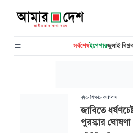
সর্বশেষ
ইপেপার
জুলাই বিপ্ল
>
শিক্ষা
>
ক্যাম্পাস
জাবিতে ধর্ষণচে
পুরস্কার ঘোষণা