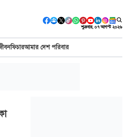
শুক্রবার, ০৭ আগস্ট ২০২৬
জীবন
ফিচার
আমার দেশ পরিবার
কা