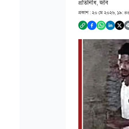
প্রতিনিধি, জবি
প্রকাশ :
২০ মে ২০২৬, ১৯: ৪