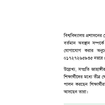
বিশ্ববিদ্যালয় প্রশাসনে
বর্তমান অবস্থান সম্পর্
যোগাযোগ করার অনু
০১৭২৭২৬৫৯৩৫ নম্বরে 
উল্লেখ্য, সম্প্রতি জাহাঙ
শিক্ষার্থীদের মধ্যে তীব্
পালন করছেন শিক্ষার্থীরা।
আসছেন তারা।