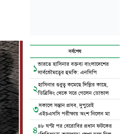
সর্বশেষ
ভারতে হাসিনার বক্তব্য বাংলাদেশের
১
সার্বভৌমত্বের হুমকি: এনসিপি
হাসিনার গুরুত্ব কমেছে দিল্লির কাছে,
২
ডিব্রিফিং থেকে সরে গেলেন ডোভাল
সকালে সন্তান প্রসব, দুপুরেই
৩
এইচএসসি পরীক্ষায় অংশ নিলেন মা
৪৮ ঘণ্টা পর বেরোবির প্রধান ফটকের
৪