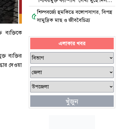
‘শিবিরমুক্ত ক্যাম্পাস’ লেখা মুছে দিল
ছাত্রদল
শিল্পবর্জ্যে হুমকিতে বঙ্গোপসাগর, বিপন্ন
৫
সামুদ্রিক মাছ ও জীববৈচিত্র্য
ত ব্যক্তিকে
এলাকার খবর
ত ব্যক্তির
স্কার দেওয়া
খুঁজুন