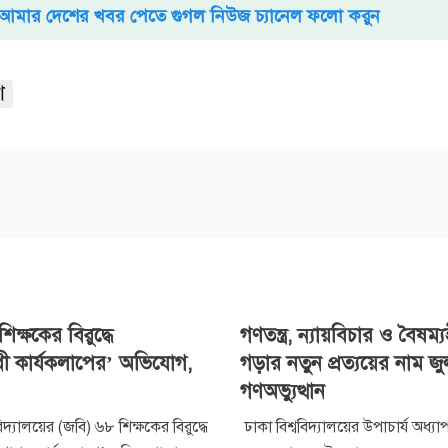
আমার দেশের খবর পেতে গুগল নিউজ চ্যানেল ফলো করুন
শ
ক্ষকের বিরুদ্ধে
গণতন্ত্র, ন্যায়বিচার ও বৈষম
রোধী কার্যকলাপের’ অভিযোগ,
গড়ার নতুন প্রত্যয়ের নাম জু
গণঅভ্যুত্থান
বিদ্যালয়ের (জবি) ৬৮ শিক্ষকের বিরুদ্ধে
ঢাকা বিশ্ববিদ্যালয়ের উপাচার্য অধ্য