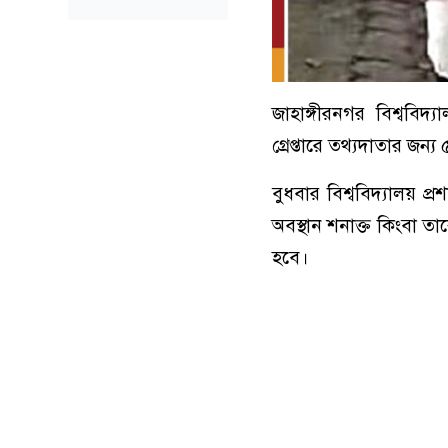
জাহাঙ্গীরনগর বিশ্ববিদ্য
গ্রেপ্তারে তথ্যদাতার জন্
বুধবার বিশ্ববিদ্যালয় প
অবস্থান শনাক্ত কিংবা তা
হবে।