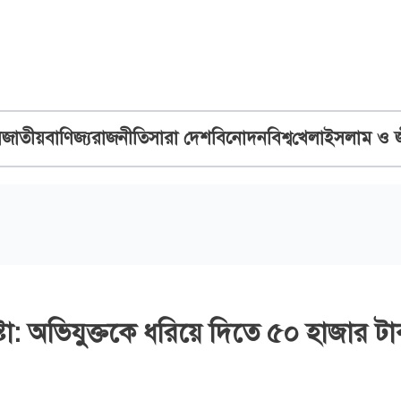
ব
জাতীয়
বাণিজ্য
রাজনীতি
সারা দেশ
বিনোদন
বিশ্ব
খেলা
ইসলাম ও 
ষ্টা: অভিযুক্তকে ধরিয়ে দিতে ৫০ হাজার টা