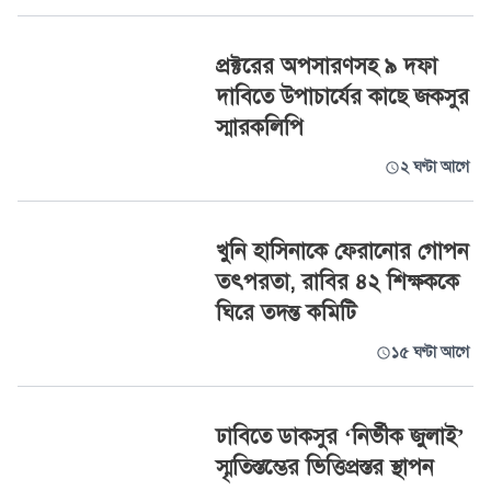
প্রক্টরের অপসারণসহ ৯ দফা
দাবিতে উপাচার্যের কাছে জকসুর
স্মারকলিপি
২ ঘণ্টা আগে
খুনি হাসিনাকে ফেরানোর গোপন
তৎপরতা, রাবির ৪২ শিক্ষককে
ঘিরে তদন্ত কমিটি
১৫ ঘণ্টা আগে
ঢাবিতে ডাকসুর ‘নির্ভীক জুলাই’
স্মৃতিস্তম্ভের ভিত্তিপ্রস্তর স্থাপন