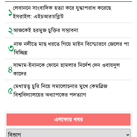
লেবাননে সাংবাদিক হত্যা করে যুদ্ধাপরাধ করেছে
১
ইসরাইল: এইচআরডব্লিউ
২
আজকেই হরমুজ চুক্তির সম্ভাবনা
নাফ নদীতে মাছ ধরতে গিয়ে মাইন বিস্ফোরণে জেলের পা
৩
বিচ্ছিন্ন
সাদ্দাম-ইনানকে ফোনে হামলার নির্দেশ দেন ওবায়দুল
৪
কাদের
মেধাস্বত্ব চুরি নিয়ে সমালোচনার মুখে কেমব্রিজ
৫
বিশ্ববিদ্যালয়ের অধ্যাপকের পদত্যাগ
এলাকার খবর