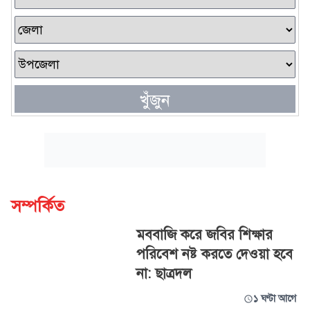
খুঁজুন
সম্পর্কিত
মববাজি করে জবির শিক্ষার
পরিবেশ নষ্ট করতে দেওয়া হবে
না: ছাত্রদল
১ ঘণ্টা আগে