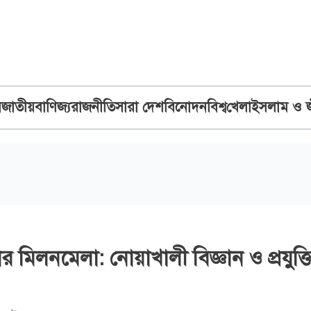
ব
জাতীয়
বাণিজ্য
রাজনীতি
সারা দেশ
বিনোদন
বিশ্ব
খেলা
ইসলাম ও 
র মিলনমেলা: নোয়াখালী বিজ্ঞান ও প্রযুক্ত