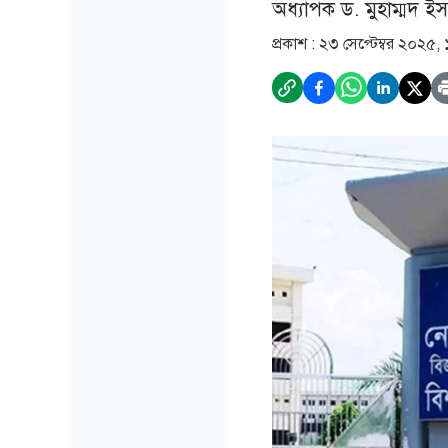
অধ্যাপক ড. মুহাম্মদ ই
প্রকাশ :
২৩ সেপ্টেম্বর ২০২৫,