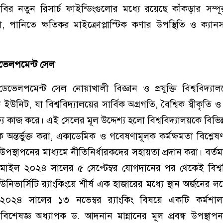
্রবির নতুন রিসার্চ ফাইন্ডিংগুলোর মধ্যে রয়েছে কাঁকড়ার সম্প
িয়া, পানিতে ক্ষতিকর মাইক্রোপ্লাস্টিক কণার উপস্থিতি ও ক্যান
 ডেভেলপমেন্ট সেল
িক ডেভেলপমেন্ট সেল নোয়াখালী বিজ্ঞান ও প্রযুক্তি বিশ্ববিদ্য
নিক ইউনিট, যা বিশ্ববিদ্যালয়ের সার্বিক অগ্রগতি, বৈশ্বিক স্বীকৃ
ষ্যে কাজ করে। এই সেলের মূল উদ্দেশ্য হলো বিশ্ববিদ্যালয়কে বিভিন
ূচকে অন্তর্ভুক্ত করা, একাডেমিক ও গবেষণামূলক কর্মক্ষমতা বিশ্ল
পস্থাপনের মাধ্যমে নীতিনির্ধারকদের সহায়তা প্রদান করা। বর্তম
সমাইল ২০২৪ সালের ৫ সেপ্টেম্বর যোগদানের পর থেকেই বিশ্বব
ইউনিভার্সিটি র‌্যাংকিংয়ে শীর্ষ এক হাজারের মধ্যে স্থান অর্জনের লক্
০২৪ সালের ১৩ নভেম্বর র‌্যাংকিং বিষয়ে একটি কর্মশালায়
কিং বিশেষজ্ঞ অধ্যাপক ড. আদনান মান্নানের মূল প্রবন্ধ উপস্থাপ