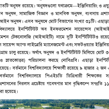
 সাতটি অনুষদ রয়েছে। অনুষদগুলো যথাক্রমে—ইঞ্জিনিয়ারিং ও প্রযু
ঞান অনুষদ, সামাজিক বিজ্ঞান ও মানবিক অনুষদ, ব্যবসায় প্রশ
বং আইন অনুষদ। এসব অনুষদে মোট বিভাগের সংখ্যা ৩১টি। এছাড়া
বিশ্ববিদ্যালয়ে ইনস্টিটিউট অব ইনফরমেশন সায়েন্সেস (আই
েশন টেকনোলজি (আইআইটি) নামে দুটি ইনস্টিটিউটও রয়েছ
়েন্স অ্যান্ড লাইব্রেরি ম্যানেজমেন্ট এবং সফটওয়্যার ইঞ্জিনিয়
প্রোগ্রাম চালু রয়েছে। অর্থাৎ অনুষদ ও ইনস্টিটিউট মিলিয়ে মোট 
াতক ও স্নাতকোত্তর) পরিচালনা করছে নোবিপ্রবি। এছাড়া ইনস্ট
 রয়েছে। বর্তমানে বিশ্ববিদ্যালয়ে শিক্ষার্থী রয়েছে ৯ হাজার ২ জন
তমানে বিশ্ববিদ্যালয়ে পিএইচডি ডিগ্রিধারী শিক্ষকের স
 প্রশাসনের নিরলস প্রচেষ্টায় গবেষণার মান বৃদ্ধিকল্পে সম্প্রতি 
করা হয়েছে।