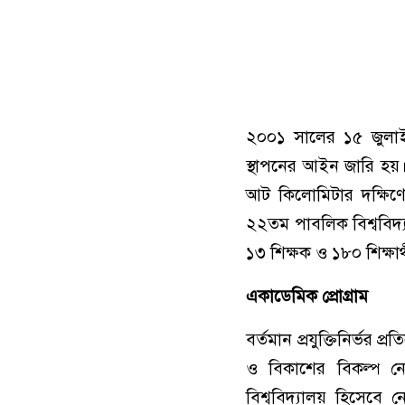
২০০১ সালের ১৫ জুলাই বা
স্থাপনের আইন জারি হয়
আট কিলোমিটার দক্ষিণে 
২২তম পাবলিক বিশ্ববিদ্
১৩ শিক্ষক ও ১৮০ শিক্ষার্
একাডেমিক প্রোগ্রাম
বর্তমান প্রযুক্তিনির্ভর প
ও বিকাশের বিকল্প নেই
বিশ্ববিদ্যালয় হিসেবে ন