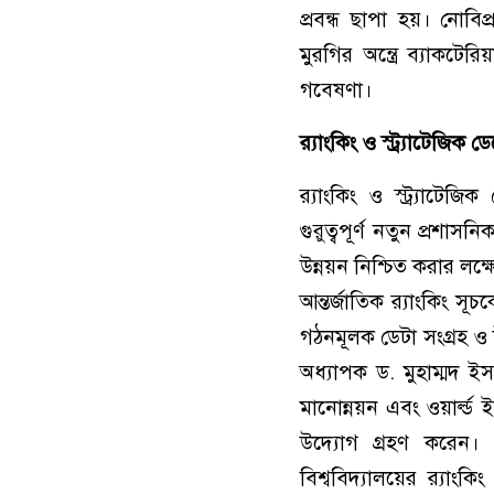
প্রবন্ধ ছাপা হয়। নোবিপ
মুরগির অন্ত্রে ব্যাকটের
গবেষণা।
র‌্যাংকিং ও স্ট্র্যাটেজিক
র‌্যাংকিং ও স্ট্র্যাটেজ
গুরুত্বপূর্ণ নতুন প্রশাস
উন্নয়ন নিশ্চিত করার লক্
আন্তর্জাতিক র‌্যাংকিং স
গঠনমূলক ডেটা সংগ্রহ ও উ
অধ্যাপক ড. মুহাম্মদ ই
মানোন্নয়ন এবং ওয়ার্ল্ড 
উদ্যোগ গ্রহণ করেন। ২
বিশ্ববিদ্যালয়ের র‌্যাং