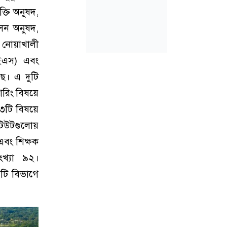
ক্তি অনুষদ,
াসন অনুষদ,
 নোয়াখালী
আইএস) এবং
ে। এ দুটি
ারিং বিষয়ে
৩৩টি বিষয়ে
িটিউটগুলোয়
 এবং শিক্ষক
ংখ্যা ৯২।
১১টি বিভাগে