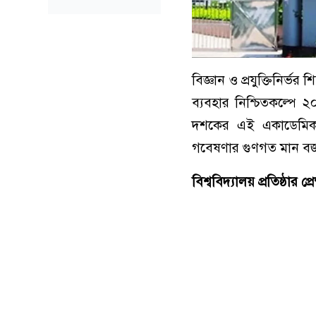
বিজ্ঞান ও প্রযুক্তিনির্ভ
ব্যবহার নিশ্চিতকল্পে ২০০
দশকের এই একাডেমিক যাত
গবেষণার গুণগত মান বজা
বিশ্ববিদ্যালয় প্রতিষ্ঠার প