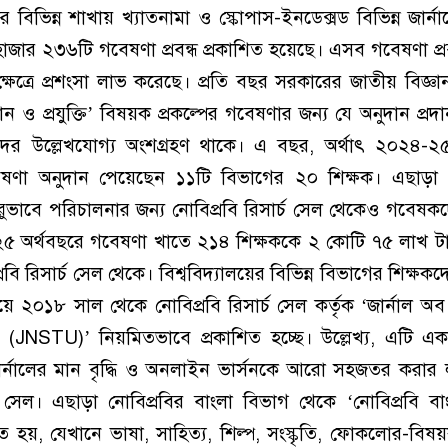
ত্রের বিভিন্ন শাখায় খ্যাতনামা ও স্কোপাস-ইনডেক্সড বিভিন্ন জার্নাল
হাজার ২৩৬টি গবেষণা প্রবন্ধ প্রকাশিত হয়েছে। এসব গবেষণা প্র
ক্ষেত্রে প্রশংসা লাভ করেছে। প্রতি বছর সরকারের জাতীয় বিজ্ঞান 
্ঞান ও প্রযুক্তি’ বিষয়ক প্রকল্পের গবেষণার জন্য যে অনুদান প্রদ
কদের উল্লেখযোগ্য অংশগ্রহণ থাকে। এ বছর, অর্থাৎ ২০২৪-২৫
ষণা অনুদান পেয়েছেন ১১টি বিভাগের ২০ শিক্ষক। এছাড়া ন
ারুভাবে পরিচালনার জন্য নোবিপ্রবি রিসার্চ সেল থেকেও গবেষক
-২৫ অর্থবছরে গবেষণা খাতে ২১৪ শিক্ষককে ২ কোটি ৭৫ লাখ ট
্রবি রিসার্চ সেল থেকে। বিশ্ববিদ্যালয়ের বিভিন্ন বিভাগের শিক্ষ
ে ২০১৮ সাল থেকে নোবিপ্রবি রিসার্চ সেল কর্তৃক ‘জার্নাল অব
(JNSTU)’ নিয়মিতভাবে প্রকাশিত হচ্ছে। উল্লেখ্য, এটি এক
র্নালের মান বৃদ্ধি ও অনলাইন ভার্সনকে আরো সহজতর করার ল
চ সেল। এছাড়া নোবিপ্রবির বাংলা বিভাগ থেকে ‘নোবিপ্রবি ব
িত হয়, যেখানে ভাষা, সাহিত্য, শিল্প, সংস্কৃতি, ফোকলোর-বিষ