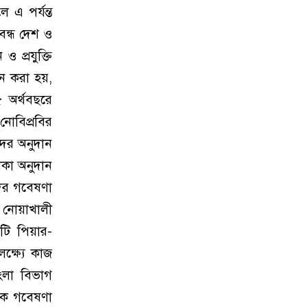
ে এ পর্যন্ত
বন্ধ দেশ ও
ও প্রযুক্তি
ান করা হয়,
 অর্থবছরে
োবিপ্রবির
দের অনুদান
াকা অনুদান
কদের গবেষণা
 নোয়াখালী
টি পিয়ার-
ক্ষ্যে কাজ
াংলা বিভাগ
য়ক গবেষণা