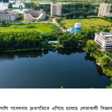
শি গবেষণায় দ্রুতগতিতে এগিয়ে চলেছে নোয়াখালী বিজ্ঞান ও