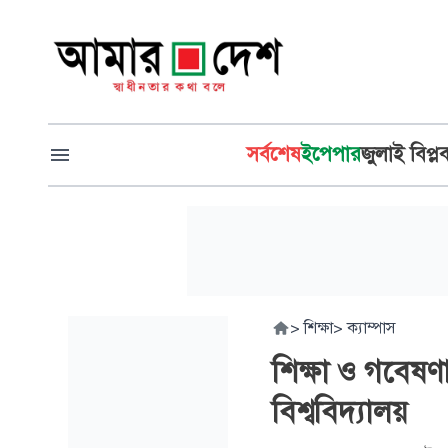
সর্বশেষ
ইপেপার
জুলাই বিপ্ল
>
শিক্ষা
>
ক্যাম্পাস
শিক্ষা ও গবেষণা
বিশ্ববিদ্যালয়