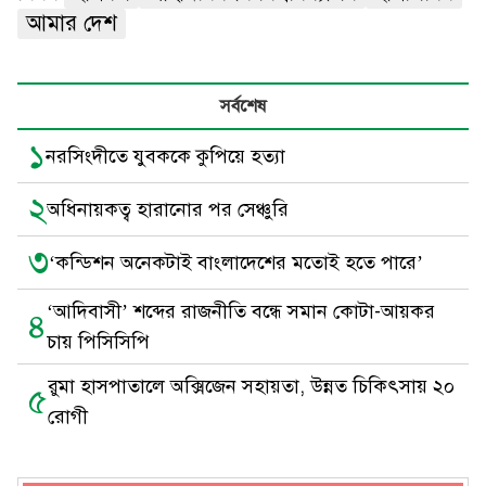
আমার দেশ
সর্বশেষ
১
নরসিংদীতে যুবককে কুপিয়ে হত্যা
২
অধিনায়কত্ব হারানোর পর সেঞ্চুরি
৩
‘কন্ডিশন অনেকটাই বাংলাদেশের মতোই হতে পারে’
‘আদিবাসী’ শব্দের রাজনীতি বন্ধে সমান কোটা-আয়কর
৪
চায় পিসিসিপি
রুমা হাসপাতালে অক্সিজেন সহায়তা, উন্নত চিকিৎসায় ২০
৫
রোগী