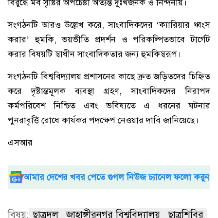
বিরুদ্ধে মব সৃষ্টির অপচেষ্টা অত্যন্ত দুঃখজনক ও নিন্দনীয়।
সংগঠনটি আরও উল্লেখ করে, সাংবাদিকদের ‘ক্যারিয়ার ধ্বংস
করার’ হুমকি, ভয়ভীতি প্রদর্শন ও পরিকল্পিতভাবে টার্গেট
করার বিষয়টি স্বাধীন সাংবাদিকতার জন্য হুমকিস্বরূপ।
সংগঠনটি বিশ্ববিদ্যালয় প্রশাসনের কাছে দ্রুত জড়িতদের চিহ্নিত
করে দৃষ্টান্তমূলক ব্যবস্থা গ্রহণ, সাংবাদিকদের নিরাপদ
কর্মপরিবেশ নিশ্চিত এবং ভবিষ্যতে এ ধরনের ঘটনার
পুনরাবৃত্তি রোধে কার্যকর পদক্ষেপ নেওয়ার দাবি জানিয়েছে।
এসআর
আমার দেশের খবর পেতে গুগল নিউজ চ্যানেল ফলো করুন
বিষয়:
ছাত্রদল
জাহাঙ্গীরনগর বিশ্ববিদ্যালয়
ছাত্রশিবির