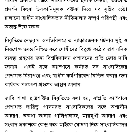
সংবাদ প্রকাশের জেরে সাংবাদিকদের হুমকি দেওয়া, ভয়ভীতি
প্রদর্শন কিংবা উসকানিমূলক বক্তব্য দিয়ে মব সৃষ্টির চেষ্টা
চালানো স্বাধীন সাংবাদিকতার নীতিমালার সম্পূর্ণ পরিপন্থী এবং
অত্যন্ত উদ্বেগজনক।
বিবৃতিতে নেতৃবৃন্দ অনতিবিলম্বে এ ন্যাক্কারজনক ঘটনার সুষ্ঠু ও
নিরপেক্ষ তদন্ত নিশ্চিত করে দোষীদের বিরুদ্ধে কঠোর প্রশাসনিক
ব্যবস্থা গ্রহণের জন্য বিশ্ববিদ্যালয় প্রশাসনের প্রতি জোর দাবি
জানান। একই সঙ্গে ক্যাম্পাসে কর্মরত সব সাংবাদিকের
পেশাগত নিরাপত্তা এবং স্বাধীন কর্মপরিবেশ নিশ্চিত করার জন্য
কার্যকর পদক্ষেপ গ্রহণের আহ্বান জানান।
জাবি শাখা ছাত্রশক্তির বিবৃতিতে বলা হয়, সম্প্রতি ক্যাম্পাসে
পেশাগত দায়িত্ব পালনরত সাংবাদিকদের সঙ্গে অশালীন
আচরণ, অকথ্য ভাষায় গালিগালাজ, মারমুখী আচরণ এবং
সংবাদ প্রকাশকে কেন্দ্র করে মাইকে ঘোষণা দিয়ে সাংবাদিকদের