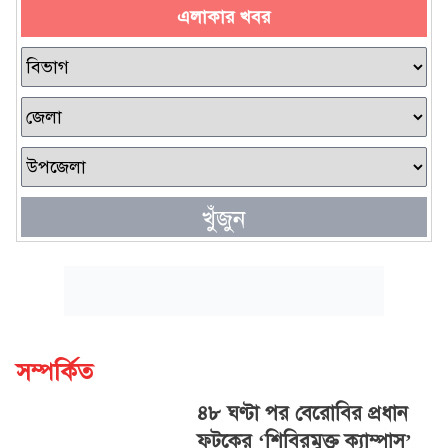
এলাকার খবর
খুঁজুন
সম্পর্কিত
৪৮ ঘণ্টা পর বেরোবির প্রধান
ফটকের ‘শিবিরমুক্ত ক্যাম্পাস’