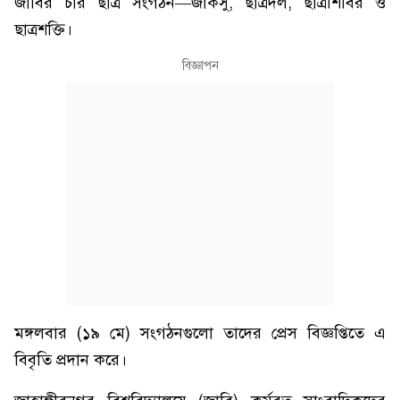
জাবির চার ছাত্র সংগঠন—জাকসু, ছাত্রদল, ছাত্রশিবির ও
ছাত্রশক্তি।
বিজ্ঞাপন
মঙ্গলবার (১৯ মে) সংগঠনগুলো তাদের প্রেস বিজ্ঞপ্তিতে এ
বিবৃতি প্রদান করে।