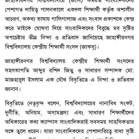
জাহাঙ্গীরনগর বিশ্ববিদ্যালয়ে (জাবি) কর্মরত সাংবাদিকদের
পেশাগত দায়িত্ব পালনকালে একদল শিক্ষার্থী কর্তৃক অশালীন
আচরণ, অকথ্য ভাষায় গালিগালাজ এবং সংবাদ প্রকাশকে কেন্দ্র
করে মাইকে ঘোষণা দিয়ে সাংবাদিকদের বিরুদ্ধে মব সৃষ্টির
অপচেষ্টার তীব্র নিন্দা ও প্রতিবাদ জানিয়েছে জাহাঙ্গীরনগর
বিশ্ববিদ্যালয় কেন্দ্রীয় শিক্ষার্থী সংসদ (জাকসু)।
জাহাঙ্গীরনগর বিশ্ববিদ্যালয় কেন্দ্রীয় শিক্ষার্থী সংসদের
সহসভাপতি আব্দুর রশিদ জিতু ও সাধারণ সম্পাদক মো.
মাজহারুল ইসলাম এক যৌথ বিবৃতিতে এ নিন্দা ও প্রতিবাদ
জানান।
বিবৃতিতে নেতৃবৃন্দ বলেন, বিশ্ববিদ্যালয়ের নানাবিধ সংকট,
দুর্নীতি, অনিয়ম, অসামঞ্জস্য এবং সাধারণ শিক্ষার্থীদের
অধিকারের কথা ক্যাম্পাস সাংবাদিকরাই সবসময় সাহসিকতার
সঙ্গে তুলে ধরেন। যারা সাংবাদিকদের পেশাদারিত্বে বাধা সৃষ্টি