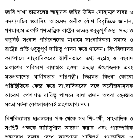
জাবি শাখা ছাত্রদলের আহ্বায়ক জহির উদ্দিন মোহাম্মদ বাবর ও
সদস্যসচিব ওয়াসিম আহমেদ অনীক যৌথ বিবৃতিতে জানান,
গণমাধ্যম একটি গণতান্ত্রিক রাষ্ট্রের অত্যন্ত গুরুত্বপূর্ণ স্তম্ভ। সত্য ও
বস্তুনিষ্ঠ সংবাদ পরিবেশনের মাধ্যমে সাংবাদিকরা সমাজ ও
রাষ্ট্রের প্রতি গুরুত্বপূর্ণ দায়িত্ব পালন করে থাকেন। বিশ্ববিদ্যালয়
ক্যাম্পাসে সাংবাদিকদের স্বাধীনভাবে তথ্য সংগ্রহ ও সংবাদ
প্রকাশের পরিবেশ বাধাগ্রস্ত হওয়া অত্যন্ত উদ্বেগজনক এবং
মতপ্রকাশের স্বাধীনতার পরিপন্থী। ভিন্নমত কিংবা কোনো
পরিস্থিতিকে কেন্দ্র করে সাংবাদিকদের সঙ্গে অসৌজন্যমূলক
আচরণ, পেশাগত দায়িত্ব পালনে বাধা প্রদান অথবা হেনস্তার
মতো ঘটনা কোনোভাবেই গ্রহণযোগ্য নয়।
বিশ্ববিদ্যালয় ছাত্রদলের পক্ষ থেকে সব শিক্ষার্থী, সাংবাদিক ও
সংশ্লিষ্ট পক্ষকে দায়িত্বশীল আচরণ করার এবং পারস্পরিক
শ্রদ্ধাবোধ বজায় রেখে ক্যাম্পাসে শান্তিপূর্ণ, গণতান্ত্রিক ও