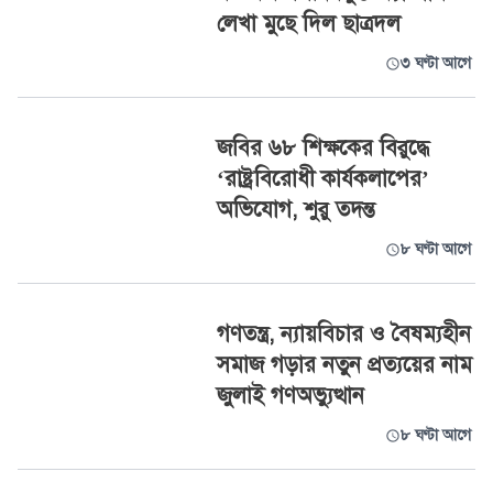
লেখা মুছে দিল ছাত্রদল
৩ ঘণ্টা আগে
জবির ৬৮ শিক্ষকের বিরুদ্ধে
‘রাষ্ট্রবিরোধী কার্যকলাপের’
অভিযোগ, শুরু তদন্ত
৮ ঘণ্টা আগে
গণতন্ত্র, ন্যায়বিচার ও বৈষম্যহীন
সমাজ গড়ার নতুন প্রত্যয়ের নাম
জুলাই গণঅভ্যুত্থান
৮ ঘণ্টা আগে