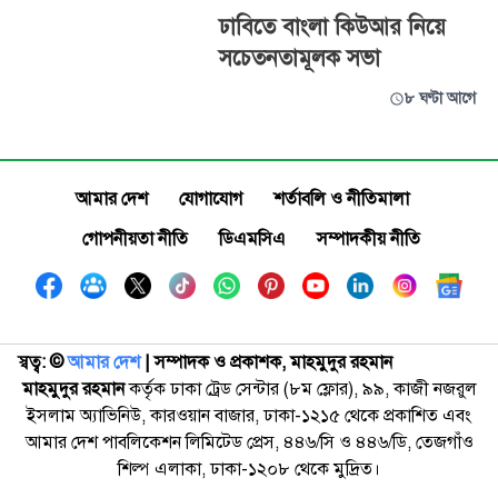
ঢাবিতে বাংলা কিউআর নিয়ে
সচেতনতামূলক সভা
৮ ঘণ্টা আগে
আমার দেশ
যোগাযোগ
শর্তাবলি ও নীতিমালা
গোপনীয়তা নীতি
ডিএমসিএ
সম্পাদকীয় নীতি
স্বত্ব: ©️
আমার দেশ
| সম্পাদক ও প্রকাশক, মাহমুদুর রহমান
মাহমুদুর রহমান
কর্তৃক ঢাকা ট্রেড সেন্টার (৮ম ফ্লোর), ৯৯, কাজী নজরুল
ইসলাম অ্যাভিনিউ, কারওয়ান বাজার, ঢাকা-১২১৫ থেকে প্রকাশিত এবং
আমার দেশ পাবলিকেশন লিমিটেড প্রেস, ৪৪৬/সি ও ৪৪৬/ডি, তেজগাঁও
শিল্প এলাকা, ঢাকা-১২০৮ থেকে মুদ্রিত।