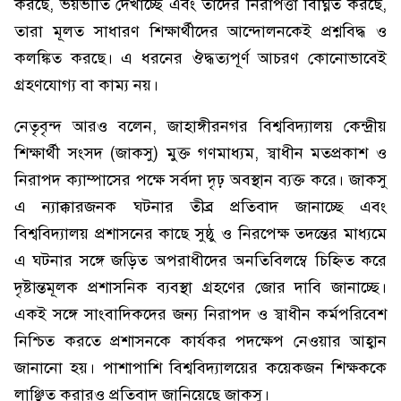
করছে, ভয়ভীতি দেখাচ্ছে এবং তাঁদের নিরাপত্তা বিঘ্নিত করছে,
তারা মূলত সাধারণ শিক্ষার্থীদের আন্দোলনকেই প্রশ্নবিদ্ধ ও
কলঙ্কিত করছে। এ ধরনের ঔদ্ধত্যপূর্ণ আচরণ কোনোভাবেই
গ্রহণযোগ্য বা কাম্য নয়।
নেতৃবৃন্দ আরও বলেন, জাহাঙ্গীরনগর বিশ্ববিদ্যালয় কেন্দ্রীয়
শিক্ষার্থী সংসদ (জাকসু) মুক্ত গণমাধ্যম, স্বাধীন মতপ্রকাশ ও
নিরাপদ ক্যাম্পাসের পক্ষে সর্বদা দৃঢ় অবস্থান ব্যক্ত করে। জাকসু
এ ন্যাক্কারজনক ঘটনার তীব্র প্রতিবাদ জানাচ্ছে এবং
বিশ্ববিদ্যালয় প্রশাসনের কাছে সুষ্ঠু ও নিরপেক্ষ তদন্তের মাধ্যমে
এ ঘটনার সঙ্গে জড়িত অপরাধীদের অনতিবিলম্বে চিহ্নিত করে
দৃষ্টান্তমূলক প্রশাসনিক ব্যবস্থা গ্রহণের জোর দাবি জানাচ্ছে।
একই সঙ্গে সাংবাদিকদের জন্য নিরাপদ ও স্বাধীন কর্মপরিবেশ
নিশ্চিত করতে প্রশাসনকে কার্যকর পদক্ষেপ নেওয়ার আহ্বান
জানানো হয়। পাশাপাশি বিশ্ববিদ্যালয়ের কয়েকজন শিক্ষককে
লাঞ্ছিত করারও প্রতিবাদ জানিয়েছে জাকসু।