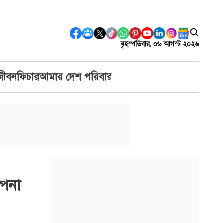
বৃহস্পতিবার, ০৬ আগস্ট ২০২৬
জীবন
ফিচার
আমার দেশ পরিবার
্পনা