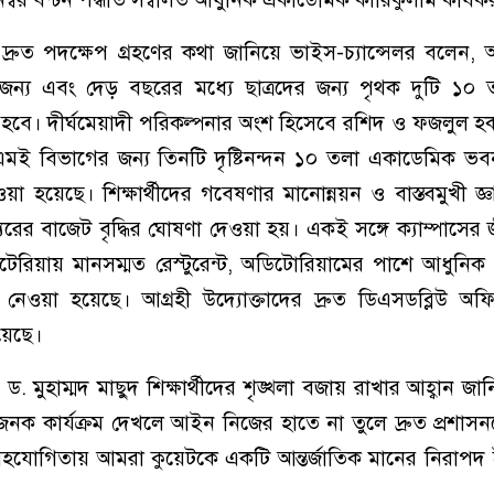
রুত পদক্ষেপ গ্রহণের কথা জানিয়ে ভাইস-চ্যান্সেলর বলেন,
 জন্য এবং দেড় বছরের মধ্যে ছাত্রদের জন্য পৃথক দুটি ১০ ত
া হবে। দীর্ঘমেয়াদী পরিকল্পনার অংশ হিসেবে রশিদ ও ফজলুল 
ই বিভাগের জন্য তিনটি দৃষ্টিনন্দন ১০ তলা একাডেমিক ভবন 
া হয়েছে। শিক্ষার্থীদের গবেষণার মানোন্নয়ন ও বাস্তবমুখী জ্ঞ
যুরের বাজেট বৃদ্ধির ঘোষণা দেওয়া হয়। একই সঙ্গে ক্যাম্পাসের জ
টেরিয়ায় মানসম্মত রেস্টুরেন্ট, অডিটোরিয়ামের পাশে আধুনিক 
গ নেওয়া হয়েছে। আগ্রহী উদ্যোক্তাদের দ্রুত ডিএসডব্লিউ অ
য়েছে।
 ড. মুহাম্মদ মাছুদ শিক্ষার্থীদের শৃঙ্খলা বজায় রাখার আহ্বান জ
হজনক কার্যক্রম দেখলে আইন নিজের হাতে না তুলে দ্রুত প্রশা
হযোগিতায় আমরা কুয়েটকে একটি আন্তর্জাতিক মানের নিরাপ