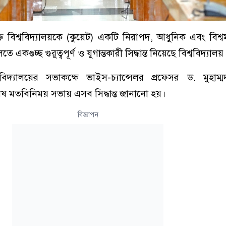
তি বিশ্ববিদ্যালয়কে (কুয়েট) একটি নিরাপদ, আধুনিক এবং বিশ্বমান
ে একগুচ্ছ গুরুত্বপূর্ণ ও যুগান্তকারী সিদ্ধান্ত নিয়েছে বিশ্ববিদ্যালয়
িদ্যালয়ের সভাকক্ষে ভাইস-চ্যান্সেলর প্রফেসর ড. মুহাম্ম
শেষ মতবিনিময় সভায় এসব সিদ্ধান্ত জানানো হয়।
বিজ্ঞাপন