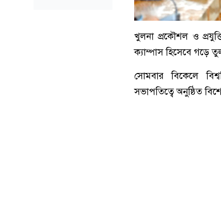
খুলনা প্রকৌশল ও প্রযুক্
ক্যাম্পাস হিসেবে গড়ে তুলত
সোমবার বিকেলে বিশ্বব
সভাপতিত্বে অনুষ্ঠিত বি