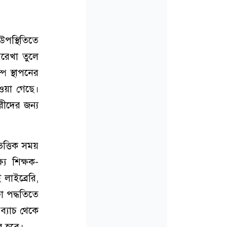
উপস্থিতিতে
পরেখা তুলে
্প স্থাপনের
ওয়া গেছে।
রীদের জন্য
িত্তিক সময়
ে শিক্ষক-
লাইব্রেরি,
া পদ্ধতিতে
ব্যাচ থেকে
কর হবে।