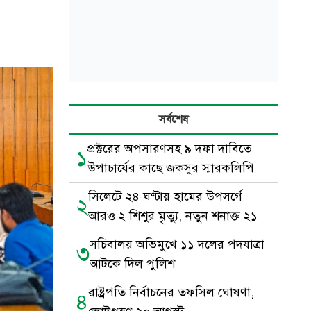
সর্বশেষ
প্রক্টরের অপসারণসহ ৯ দফা দাবিতে
১
উপাচার্যের কাছে জকসুর স্মারকলিপি
সিলেটে ২৪ ঘণ্টায় হামের উপসর্গে
২
আরও ২ শিশুর মৃত্যু, নতুন শনাক্ত ২১
সচিবালয় অভিমুখে ১১ দলের পদযাত্রা
৩
আটকে দিল পুলিশ
রাষ্ট্রপতি নির্বাচনের তফসিল ঘোষণা,
৪