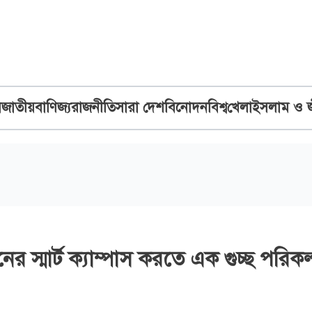
ব
জাতীয়
বাণিজ্য
রাজনীতি
সারা দেশ
বিনোদন
বিশ্ব
খেলা
ইসলাম ও 
নের স্মার্ট ক্যাম্পাস করতে এক গুচ্ছ পরিকল