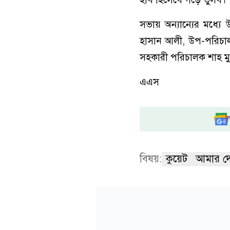
সভায় অন্যান্যের মধ্যে 
হাসান আলী, উপ-পরিচালক 
সহকারী পরিচালক শাহ মুহ
এএস
বিষয়:
কুয়েট
আমার দ