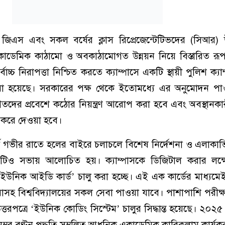
 জিএস এবং সকল বর্ষের ক্লাস রিপ্রেজেন্টেটিভদের (সিআর) 
, একাডেমিক কাঠামো ও অবকাঠামোগত উন্নয়ন নিয়ে বিস্তারিত রূ
বোচ্চ নিরাপত্তা নিশ্চিত করতে ক্যাম্পাসে একটি স্থায়ী পুলিশ ক্যাম
ওয়া হয়েছে। সরকারের পক্ষ থেকে ইতোমধ্যে এর অনুমোদন পা
াগতদের প্রবেশে কঠোর নিয়ন্ত্রণ আরোপ করা হবে এবং অবস্থানকা
রণ করে দেওয়া হবে।
বার্থে গভীর রাতে হলের বাইরে চলাচলে বিশেষ নির্দেশনা ও এলাকাভ
য়টিও সভায় আলোচিত হয়। ক্যাম্পাসকে ডিজিটাল করার লক্ষ্য
 ‘ইউনিক আইডি কার্ড’ চালু করা হচ্ছে। এই এক কার্ডের মাধ্যমেই 
াসহ বিশ্ববিদ্যালয়ের সকল সেবা পাওয়া যাবে। পাশাপাশি পরীক্ষ
্তরপত্রে ‘ইউনিক কোডিং সিস্টেম’ চালুর সিদ্ধান্ত হয়েছে। ২০২৫ 
 নম্বর বণ্টন পদ্ধতি সম্বলিত আধুনিক একাডেমিক কারিকুলাম কার্য