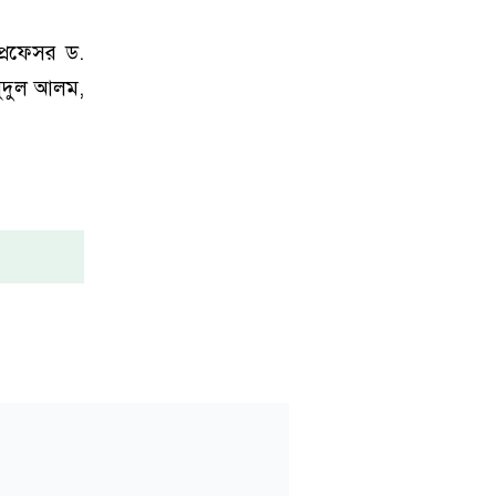
প্রফেসর ড.
মুদুল আলম,