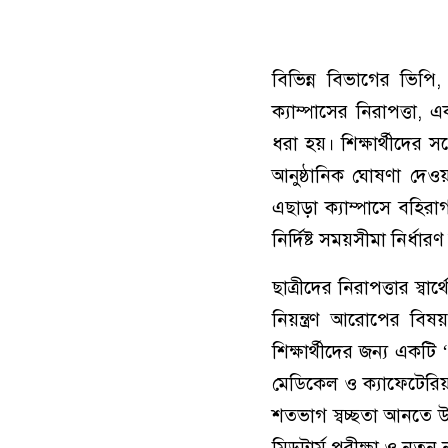
বিভিন্ন বিভাগের ভিপি,
ক্যাম্পাসের নিরাপত্তা
ধরা হয়। শিক্ষার্থীদের সর্
আনুষ্ঠানিক ঘোষণা দে
এছাড়া ক্যাম্পাসে বহির
নির্দিষ্ট সময়সীমা নির্ধা
ছাত্রীদের নিরাপত্তার স্
নিয়ন্ত্রণ আরোপের বিষ
শিক্ষার্থীদের জন্য একটি
মেডিকেল ও ক্যাফেটেরিয়
শতভাগ স্বচ্ছতা আনতে উত
মিডটার্ম পরীক্ষা ও নতুন