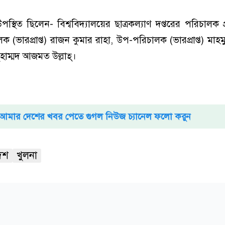
উপস্থিত ছিলেন- বিশ্ববিদ্যালয়ের ছাত্রকল্যাণ দপ্তরের পরিচালক 
(ভারপ্রাপ্ত) রাজন কুমার রাহা, উপ-পরিচালক (ভারপ্রাপ্ত) মাহ
াম্মদ আজমত উল্লাহ্।
আমার দেশের খবর পেতে গুগল নিউজ চ্যানেল ফলো করুন
েশ
খুলনা