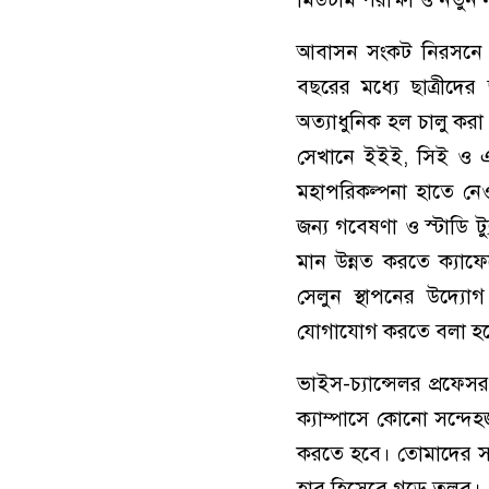
আবাসন সংকট নিরসনে দ্
বছরের মধ্যে ছাত্রীদের
অত্যাধুনিক হল চালু কর
সেখানে ইইই, সিই ও এম
মহাপরিকল্পনা হাতে নেওয়
জন্য গবেষণা ও স্টাডি ট্
মান উন্নত করতে ক্যাফে
সেলুন স্থাপনের উদ্যো
যোগাযোগ করতে বলা হ
ভাইস-চ্যান্সেলর প্রফেসর
ক্যাম্পাসে কোনো সন্দে
করতে হবে। তোমাদের স
হাব হিসেবে গড়ে তুলব।