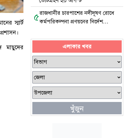
ভোটগ্রহণ ২০ আগস্ট
রাজধানীর চারপাশের নদীদূষণ রোধে
৫
কর্মপরিকল্পনা প্রণয়নের নির্দেশ
ের স্মার্ট
প্রধানমন্ত্রীর
 প্রশাসন।
এলাকার খবর
দ মাছুদের
খুঁজুন