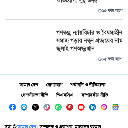
অভিযোগ, শুরু তদন্ত
১৫ ঘণ্টা আগে
গণতন্ত্র, ন্যায়বিচার ও বৈষম্যহীন
সমাজ গড়ার নতুন প্রত্যয়ের নাম
জুলাই গণঅভ্যুত্থান
১৫ ঘণ্টা আগে
আমার দেশ
যোগাযোগ
শর্তাবলি ও নীতিমালা
গোপনীয়তা নীতি
ডিএমসিএ
সম্পাদকীয় নীতি
স্বত্ব: ©️
আমার দেশ
| সম্পাদক ও প্রকাশক, মাহমুদুর রহমান