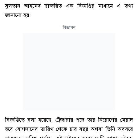
সুলতান আহমেদ স্বাক্ষরিত এক বিজ্ঞপ্তির মাধ্যমে এ তথ্য
জানানো হয়।
বিজ্ঞাপন
বিজ্ঞপ্তিতে বলা হয়েছে, ট্রেজারার পদে তার নিয়োগের মেয়াদ
হবে যোগদানের তারিখ থেকে চার বছর অথবা তিনি অবসরে