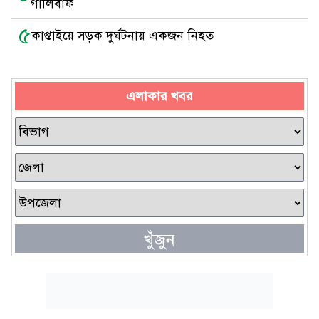
গালিবাফ
৫
কাপ্তাইয়ে সড়ক দুর্ঘটনায় একজন নিহত
এলাকার খবর
খুঁজুন