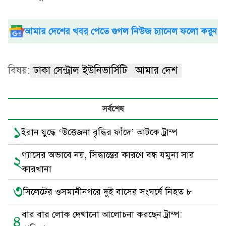
আমার দেশের খবর পেতে গুগল নিউজ চ্যানেল ফলো করুন
বিষয়:
ঢাকা সেন্ট্রাল ইউনিভার্সিটি
আমার দেশ
সর্বশেষ
১
ইরান যুদ্ধে ‘উত্তেজনা বৃদ্ধির ফাঁদে’ আটকে ট্রাম্প
গ্যাসের অভাবে নয়, সিদ্ধান্তের কারণে বন্ধ যমুনা সার
২
কারখানা
৩
সিলেটের ওসমানীনগরে দুই বাসের সংঘর্ষে নিহত ৮
বার বার লোক দেখানো আলোচনা করছেন ট্রাম্প:
৪